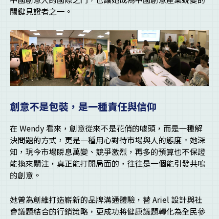
關鍵見證者之一。
創意不是包裝，是一種責任與信仰
在 Wendy 看來，創意從來不是花俏的噱頭，而是一種解
決問題的方式，更是一種用心對待市場與人的態度。她深
知，現今市場瞬息萬變、競爭激烈，再多的預算也不保證
能換來關注，真正能打開局面的，往往是一個能引發共鳴
的創意。
她曾為創維打造嶄新的品牌溝通體驗，替 Ariel 設計與社
會議題結合的行銷策略，更成功將健康議題轉化為全民參