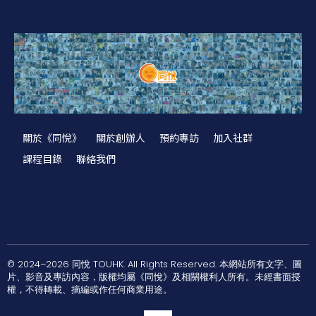
關於《同悅》
關於創辦人
預約專訪
加入社群
課程目錄
聯絡我們
© 2024–2026 同悅 TOUHK. All Rights Reserved. 本網站所有文字、圖
片、影音及專訪內容，版權均屬《同悅》及相關權利人所有。未經書面授
權，不得轉載、摘編或作任何商業用途。