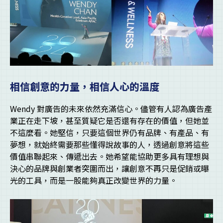
相信創意的力量，相信人心的溫度
Wendy 對廣告的未來依然充滿信心。儘管有人認為廣告產
業正在走下坡，甚至質疑它是否還有存在的價值，但她並
不這麼看。她堅信，只要這個世界仍有品牌、有產品、有
夢想，就始終需要那些懂得說故事的人，透過創意將這些
價值串聯起來、傳遞出去。她希望能協助更多具有理想與
決心的品牌與創業者突圍而出，讓創意不再只是促銷或曝
光的工具，而是一股能夠真正改變世界的力量。