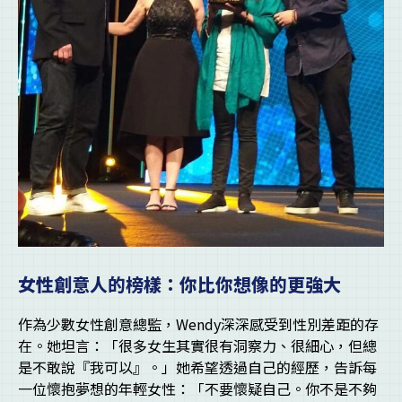
女性創意人的榜樣：你比你想像的更強大
作為少數女性創意總監，Wendy深深感受到性別差距的存
在。她坦言：「很多女生其實很有洞察力、很細心，但總
是不敢說『我可以』。」她希望透過自己的經歷，告訴每
一位懷抱夢想的年輕女性：「不要懷疑自己。你不是不夠