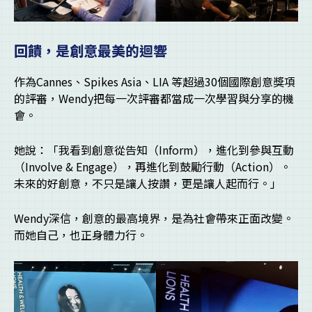
回饋，是創意最美的迴響
作為Cannes、Spikes Asia、LIA 等超過30個國際創意獎項
的評審，Wendy把每一次評審都當成一次學習與分享的機
會。
她說：「我看到創意從告知（Inform），進化到參與互動
（Involve & Engage），再進化到鼓勵行動（Action）。
未來的好創意，不只是讓人按讚，更是讓人起而行。」
Wendy深信，創意的最高境界，是為社會帶來正面改變。
而她自己，也正身體力行。