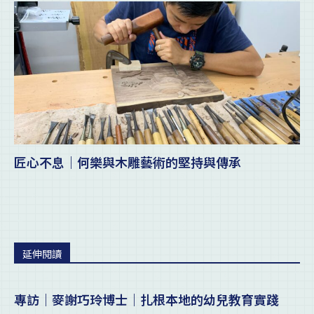
匠心不息｜何樂與木雕藝術的堅持與傳承
延伸閱讀
專訪｜麥謝巧玲博士｜扎根本地的幼兒教育實踐