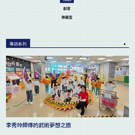
創意
陳麗雲
專訪系列
李秀玲師傅的武術夢想之旅