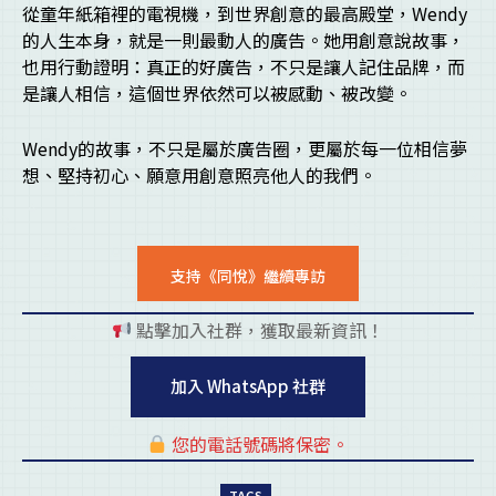
從童年紙箱裡的電視機，到世界創意的最高殿堂，Wendy
的人生本身，就是一則最動人的廣告。她用創意說故事，
也用行動證明：真正的好廣告，不只是讓人記住品牌，而
是讓人相信，這個世界依然可以被感動、被改變。
Wendy的故事，不只是屬於廣告圈，更屬於每一位相信夢
想、堅持初心、願意用創意照亮他人的我們。
支持《同悅》繼續專訪
點擊加入社群，獲取最新資訊！
pl
加入 WhatsApp 社群
您的電話號碼將保密。
pl
TAGS