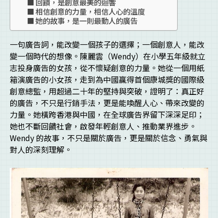
回饋，是創意最美的迴響
相信創意的力量，相信人心的溫度
她的故事，是一則最動人的廣告
一句廣告詞，能改變一個孩子的選擇；一個創意人，能改
變一個時代的想像。陳麗雲（Wendy）在小學五年級就立
志投身廣告的女孩，從不懷疑創意的力量。她從一個用紙
箱演廣告的小女孩，走到為中國贏得首個康城獎的國際級
創意總監，用超過二十年的堅持與突破，證明了：真正好
的廣告，不只是行銷手法，更是能喚醒人心、帶來改變的
力量。她橫跨香港與中國，在全球廣告界留下深深足印；
她也不斷回饋社會，啟發年輕創意人、推動業界進步。
Wendy 的故事，不只是關於廣告，更是關於信念、勇氣與
對人的深刻理解。