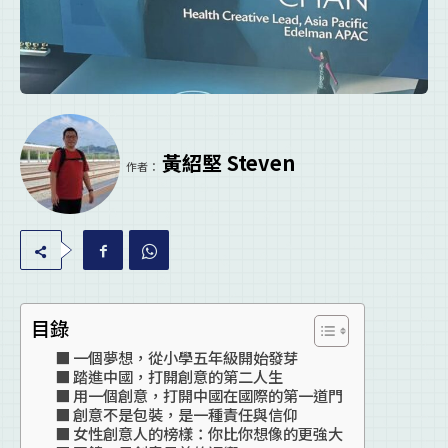
黃紹堅 Steven
作者：
目錄
一個夢想，從小學五年級開始發芽
踏進中國，打開創意的第二人生
用一個創意，打開中國在國際的第一道門
創意不是包裝，是一種責任與信仰
女性創意人的榜樣：你比你想像的更強大