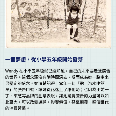
一個夢想，從小學五年級開始發芽
Wendy 在小學五年級就已經知道，自己的未來要走進廣告
的世界。這個念頭沒有隨時間淡去，反而成為她一路走來
最堅定的信念。她清楚記得，當年一句「點止汽水咁簡
單」的廣告口號，讓她從此迷上了維他奶；也因為出前一
丁、東芝等品牌的創意表現，讓她驚覺廣告的力量可以如
此巨大，可以改變選擇，影響價值，甚至顛覆一整個世代
的消費習慣。