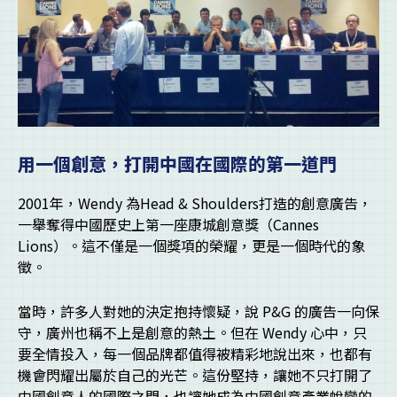
用一個創意，打開中國在國際的第一道門
2001年，Wendy 為Head & Shoulders打造的創意廣告，
一舉奪得中國歷史上第一座康城創意獎（Cannes
Lions）。這不僅是一個獎項的榮耀，更是一個時代的象
徵。
當時，許多人對她的決定抱持懷疑，說 P&G 的廣告一向保
守，廣州也稱不上是創意的熱土。但在 Wendy 心中，只
要全情投入，每一個品牌都值得被精彩地說出來，也都有
機會閃耀出屬於自己的光芒。這份堅持，讓她不只打開了
中國創意人的國際之門，也讓她成為中國創意產業蛻變的