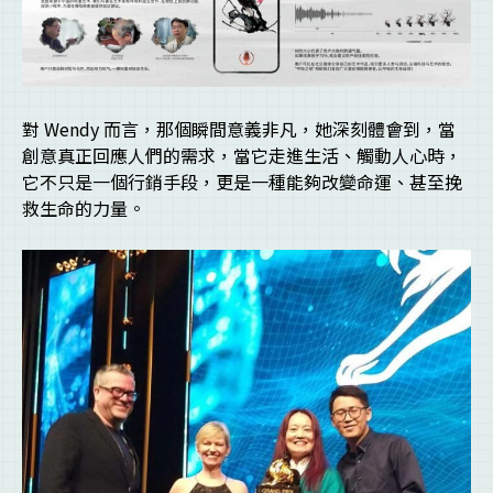
對 Wendy 而言，那個瞬間意義非凡，她深刻體會到，當
創意真正回應人們的需求，當它走進生活、觸動人心時，
它不只是一個行銷手段，更是一種能夠改變命運、甚至挽
救生命的力量。