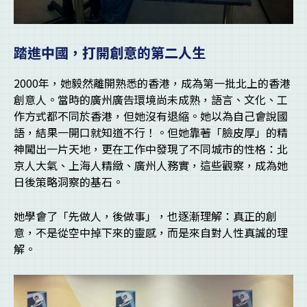
踏進中國，打開創意的第二人生
2000年，她毅然離開熟悉的香港，成為第一批北上的香港
創意人。當時的廣州廣告環境尚未成熟，語言、文化、工
作方式都不同於香港，但她沒有退縮。她以為自己會說國
語，結果一開口就知道不行！。但她靠著「臉皮厚」的精
神闖出一片天地，更在工作中發現了不同城市的性格：北
京人大氣、上海人精緻、廣州人務實，這些觀察，成為她
日後策略洞察的基石。
她學會了「先做人，後做事」，也逐漸理解：真正的創
意，不是從空中掉下來的靈感，而是來自對人性真誠的理
解。