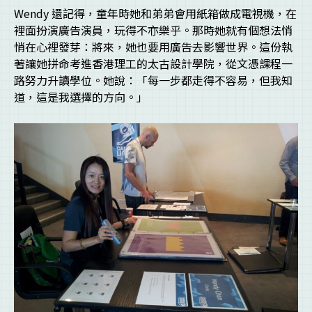
Wendy 還記得，童年時她和弟弟會用紙箱做成電視機，在
裡面扮演廣告演員，玩得不亦樂乎。那時她就有個想法悄
悄在心裡發芽：將來，她也要用廣告去影響世界。這份執
著讓她拼命考進香港理工的太古設計學院，從文憑課程一
路努力升讀學位。她說：「每一步都走得不容易，但我知
道，這是我選擇的方向。」