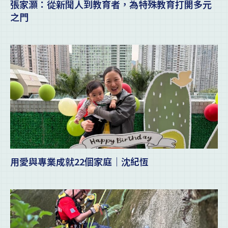
張家灝：從新聞人到教育者，為特殊教育打開多元
之門
用愛與專業成就22個家庭｜沈紀恆