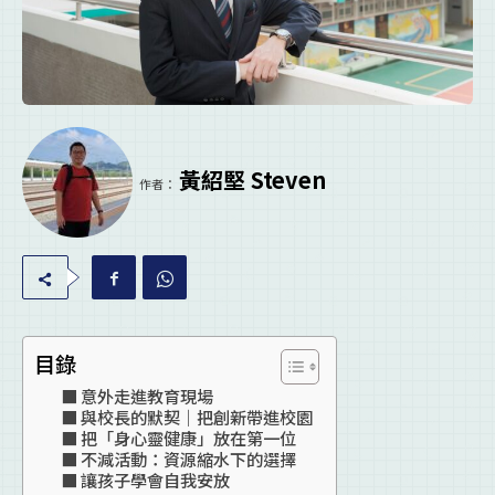
黃紹堅 Steven
作者：
目錄
意外走進教育現場
與校長的默契｜把創新帶進校園
把「身心靈健康」放在第一位
不減活動：資源縮水下的選擇
讓孩子學會自我安放