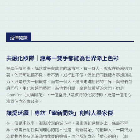
延伸閱讀
共融化妝隊｜讓每一雙手都能為世界添上色彩
在這個快節奏、講求效率與成果的城市裡，有一群人，默默在邊緣努力
著。他們可能聽不見、看不清，或行動不便，但他們同樣擁有夢想與能
力，只是缺少一個機會。而有一個人，選擇走進他們的世界，與他們並
肩同行，用化妝這門藝術，為他們打開一扇通往希望的大門。她是
Jennifer（人稱阿花），一位堅持共融教育的化妝導師，更是一位用心
灌溉信念的實踐者。
讓愛延續｜專訪「寵新開始」創辦人梁家傑
在一個講求效率、漸漸冷漠的城市裡，梁家傑卻選擇走上一條最不容
易、最需要耐性與同理心的路。他是「寵新開始」的創辦人，一間致力
於動物善終及流浪動物救援的機構。而他所創立的「愛心的的」（即