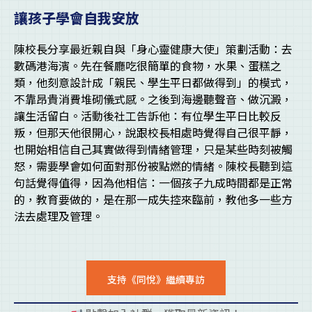
讓孩子學會自我安放
陳校長分享最近親自與「身心靈健康大使」策劃活動：去
數碼港海濱。先在餐廳吃很簡單的食物，水果、蛋糕之
類，他刻意設計成「親民、學生平日都做得到」的模式，
不靠昂貴消費堆砌儀式感。之後到海邊聽聲音、做沉澱，
讓生活留白。活動後社工告訴他：有位學生平日比較反
叛，但那天他很開心，說跟校長相處時覺得自己很平靜，
也開始相信自己其實做得到情緒管理，只是某些時刻被觸
怒，需要學會如何面對那份被點燃的情緒。陳校長聽到這
句話覺得值得，因為他相信：一個孩子九成時間都是正常
的，教育要做的，是在那一成失控來臨前，教他多一些方
法去處理及管理。
支持《同悅》繼續專訪