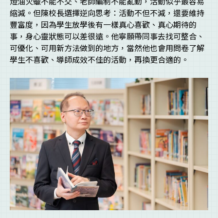
燈油火蠟不能不交、老師編制不能亂動，活動似乎最容易
縮減。但陳校長選擇逆向思考：活動不但不減，還要維持
豐富度，因為學生放學後有一樣真心喜歡、真心期待的
事，身心靈狀態可以差很遠。他寧願帶同事去找可整合、
可優化、可用新方法做到的地方，當然他也會用問卷了解
學生不喜歡、導師成效不佳的活動，再換更合適的。