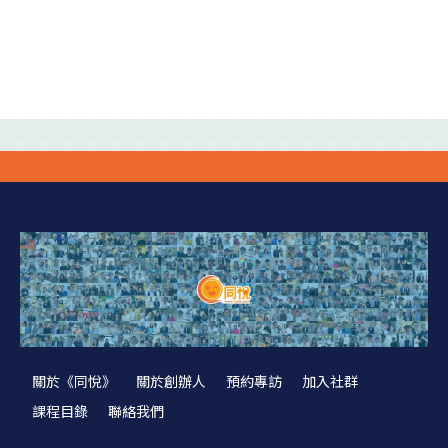
關於《同悅》
關於創辦人
預約專訪
加入社群
課程目錄
聯絡我們