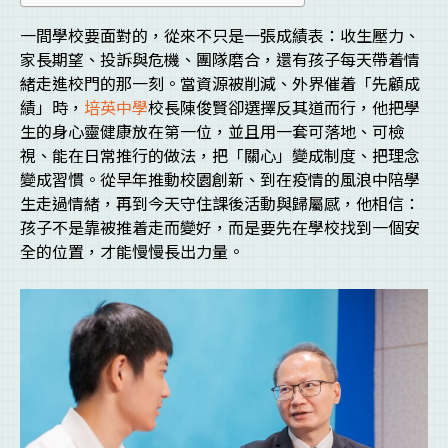
一間學校要面對的，從來不只是一張成績表：收生壓力、
家長期望、投訴與危機、團隊磨合，還有孩子每天帶着情
緒走進校門的那一刻。當資源被削減、外界催着「先顧成
績」時，
培英中學
校長陳俊賢卻選擇反其道而行，他把學
生的身心靈健康放在第一位，並且用一套可落地、可檢
視、能在日常推行的做法，把「關心」變成制度、把理念
變成習慣。從早年推動校園創新、到在疫情的風浪中陪學
生走過情緒，再到今天守住課後活動與歸屬感，他相信：
孩子不是靠被推着走而變好，而是要先在學校找到一個安
全的位置，才能慢慢長出力量。