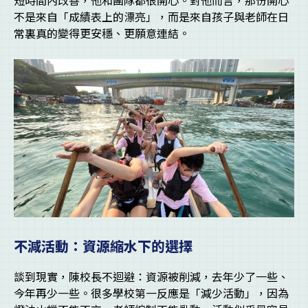
短時間內改善，他和團隊都很開心。對他而言，那份開心
不是來自「成績表上的漂亮」，而是來自孩子與老師在日
常裏真的變得更安穩、更願意連結。
不減活動：資源縮水下的選擇
談到現實，陳校長不迴避：資源被削減，去年少了一些、
今年再少一些。很多學校第一反應是「減少活動」，因為