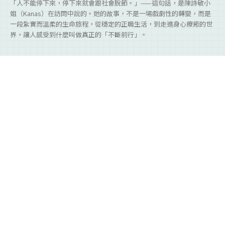
「人不能停下來，停下來就會跟社會脫節。」——這句話，是陳詩敏小
姐（Kanas）在訪問中說的。她的故事，不是一場戲劇性的轉變，而是
一段紮實而溫柔的生命旅程，從穩定的正職生活，到走進身心療癒的世
界，讓人感受到什麼叫做真正的「不斷前行」。