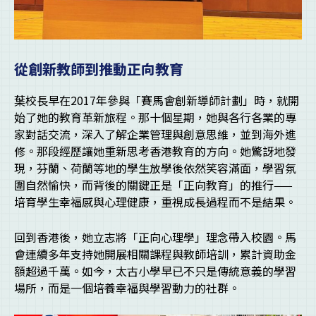
從創新教師到推動正向教育
葉校長早在2017年參與「賽馬會創新導師計劃」時，就開
始了她的教育革新旅程。那十個星期，她與各行各業的專
家對話交流，深入了解企業管理與創意思維，並到海外進
修。那段經歷讓她重新思考香港教育的方向。她驚訝地發
現，芬蘭、荷蘭等地的學生放學後依然笑容滿面，學習氛
圍自然愉快，而背後的關鍵正是「正向教育」的推行——
培育學生幸福感與心理健康，重視成長過程而不是結果。
回到香港後，她立志將「正向心理學」理念帶入校園。馬
會連續多年支持她開展相關課程與教師培訓，累計資助金
額超過千萬。如今，太古小學早已不只是傳統意義的學習
場所，而是一個培養幸福與學習動力的社群。