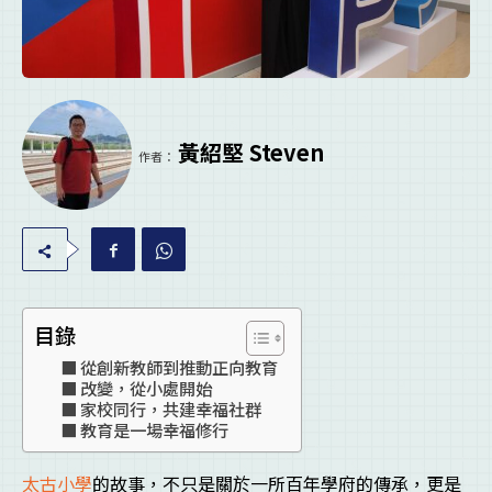
黃紹堅 Steven
作者：
目錄
從創新教師到推動正向教育
改變，從小處開始
家校同行，共建幸福社群
教育是一場幸福修行
太古小學
的故事，不只是關於一所百年學府的傳承，更是