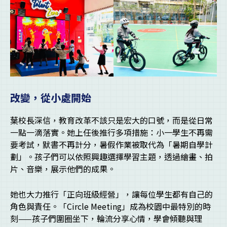
改變，從小處開始
葉校長深信，教育改革不該只是宏大的口號，而是從日常
一點一滴落實。她上任後推行多項措施：小一學生不再需
要考試，默書不再計分，暑假作業被取代為「暑期自學計
劃」。孩子們可以依照興趣選擇學習主題，透過繪畫、拍
片、音樂，展示他們的成果。
她也大力推行「正向班級經營」，讓每位學生都有自己的
角色與責任。「Circle Meeting」成為校園中最特別的時
刻——孩子們圍圈坐下，輪流分享心情，學會傾聽與理