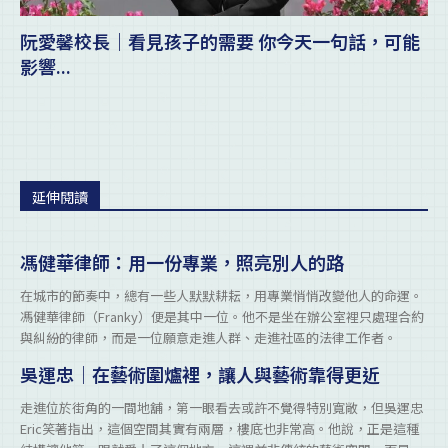
阮愛馨校長｜看見孩子的需要 你今天一句話，可能
影響...
延伸閱讀
馮健華律師：用一份專業，照亮別人的路
在城市的節奏中，總有一些人默默耕耘，用專業悄悄改變他人的命運。
馮健華律師（Franky）便是其中一位。他不是坐在辦公室裡只處理合約
與糾紛的律師，而是一位願意走進人群、走進社區的法律工作者。
吳運忠｜在藝術圍爐裡，讓人與藝術靠得更近
走進位於街角的一間地舖，第一眼看去或許不覺得特別寬敞，但吳運忠
Eric笑著指出，這個空間其實有兩層，樓底也非常高。他說，正是這種