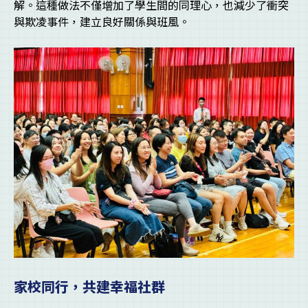
解。這種做法不僅增加了學生間的同理心，也減少了衝突
與欺凌事件，建立良好關係與班風。
家校同行，共建幸福社群