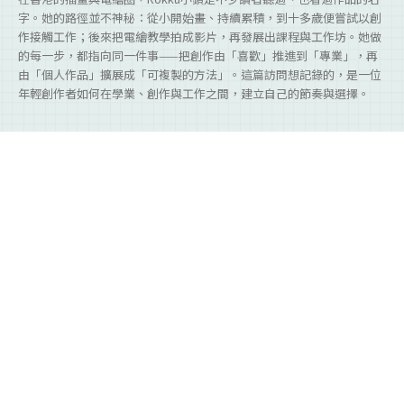
字。她的路徑並不神秘：從小開始畫、持續累積，到十多歲便嘗試以創
作接觸工作；後來把電繪教學拍成影片，再發展出課程與工作坊。她做
的每一步，都指向同一件事——把創作由「喜歡」推進到「專業」，再
由「個人作品」擴展成「可複製的方法」。這篇訪問想記錄的，是一位
年輕創作者如何在學業、創作與工作之間，建立自己的節奏與選擇。