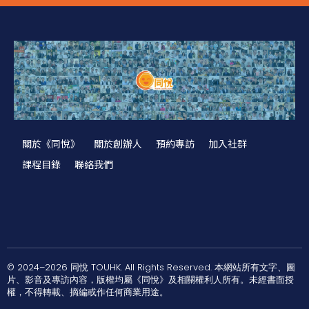
關於《同悅》
關於創辦人
預約專訪
加入社群
課程目錄
聯絡我們
© 2024–2026 同悅 TOUHK. All Rights Reserved. 本網站所有文字、圖
片、影音及專訪內容，版權均屬《同悅》及相關權利人所有。未經書面授
權，不得轉載、摘編或作任何商業用途。