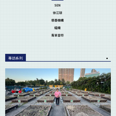
SEN
徐江琼
慈善機構
組織
青草音符
專訪系列