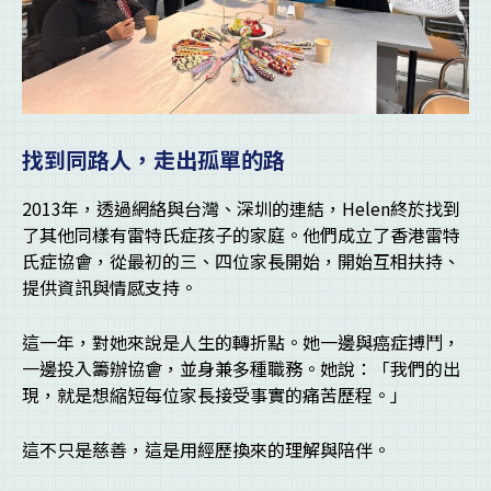
找到同路人，走出孤單的路
2013年，透過網絡與台灣、深圳的連結，Helen終於找到
了其他同樣有雷特氏症孩子的家庭。他們成立了香港雷特
氏症協會，從最初的三、四位家長開始，開始互相扶持、
提供資訊與情感支持。
這一年，對她來說是人生的轉折點。她一邊與癌症搏鬥，
一邊投入籌辦協會，並身兼多種職務。她說：「我們的出
現，就是想縮短每位家長接受事實的痛苦歷程。」
這不只是慈善，這是用經歷換來的理解與陪伴。