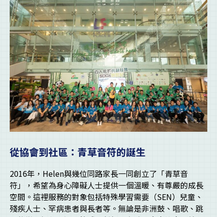
從協會到社區：青草音符的誕生
2016年，Helen與幾位同路家長一同創立了「青草音
符」，希望為身心障礙人士提供一個溫暖、有尊嚴的成長
空間。這裡服務的對象包括特殊學習需要（SEN）兒童、
殘疾人士、罕病患者與長者等。無論是非洲鼓、唱歌、跳