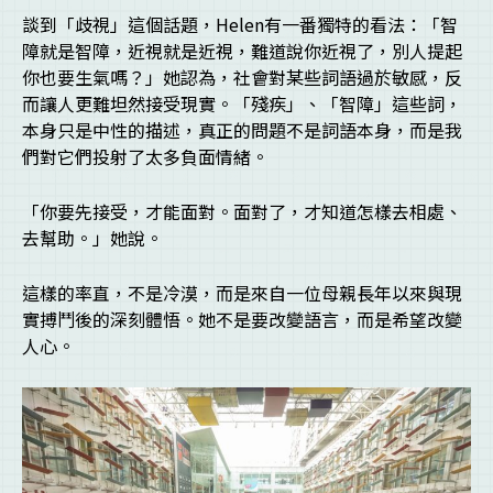
談到「歧視」這個話題，Helen有一番獨特的看法：「智
障就是智障，近視就是近視，難道說你近視了，別人提起
你也要生氣嗎？」她認為，社會對某些詞語過於敏感，反
而讓人更難坦然接受現實。「殘疾」、「智障」這些詞，
本身只是中性的描述，真正的問題不是詞語本身，而是我
們對它們投射了太多負面情緒。
「你要先接受，才能面對。面對了，才知道怎樣去相處、
去幫助。」她說。
這樣的率直，不是冷漠，而是來自一位母親長年以來與現
實搏鬥後的深刻體悟。她不是要改變語言，而是希望改變
人心。