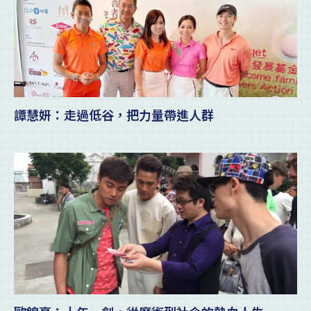
譚慧妍：走過低谷，把力量帶進人群