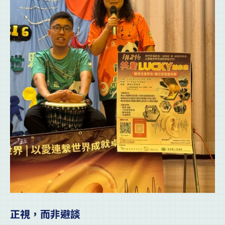
正視，而非避談