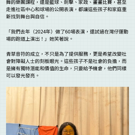
舞的樂團課程，還是籃球、劍擊、家政、畫畫比賽，甚至
走進社區中心和球場的公開表演，都讓這些孩子和家庭重
新找到舞台與自信。
「我們去年（2024年）做了60場表演，還試過在灣仔運動
場的跑道上演出！」她笑著說。
青草音符的成立，不只是為了提供服務，更是希望改變社
會對障礙人士的刻板眼光。這些孩子不是社會的負擔，而
是擁有獨特潛能和價值的生命，只要給予機會，他們同樣
可以發光發亮。