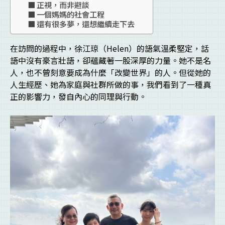
正視，而非避談
一個媽媽的社會工程
還有很多夢，還想繼續走下去
在訪問的過程中，徐江琼（Helen）的語氣溫柔堅定，話
語中沒有豪言壯語，卻蘊藏著一股深厚的力量。她不是名
人，也不曾刻意要成為什麼「改變世界」的人。但從她的
人生經歷、她為家庭與社群所做的事，我們看到了一種真
正的影響力，發自內心的同理與行動。