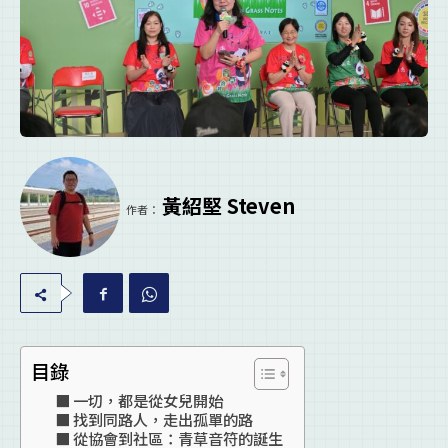
黃紹堅 Steven
作者：
目錄
一切，都是從女兒開始
找到同路人，走出孤單的路
從協會到社區：青草音符的誕生