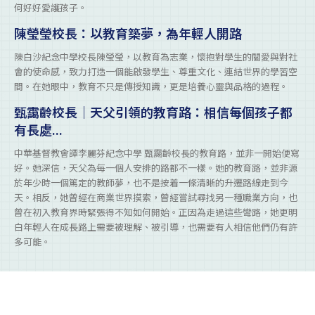
何好好愛護孩子。
陳瑩瑩校長：以教育築夢，為年輕人開路
陳白沙紀念中學校長陳瑩瑩，以教育為志業，懷抱對學生的關愛與對社
會的使命感，致力打造一個能啟發學生、尊重文化、連結世界的學習空
間。在她眼中，教育不只是傳授知識，更是培養心靈與品格的過程。
甄靄齡校長｜天父引領的教育路：相信每個孩子都
有長處...
中華基督教會譚李麗芬紀念中學 甄靄齡校長的教育路，並非一開始便寫
好。她深信，天父為每一個人安排的路都不一樣。她的教育路，並非源
於年少時一個篤定的教師夢，也不是按着一條清晰的升遷路線走到今
天。相反，她曾經在商業世界摸索，曾經嘗試尋找另一種職業方向，也
曾在初入教育界時緊張得不知如何開始。正因為走過這些彎路，她更明
白年輕人在成長路上需要被理解、被引導，也需要有人相信他們仍有許
多可能。