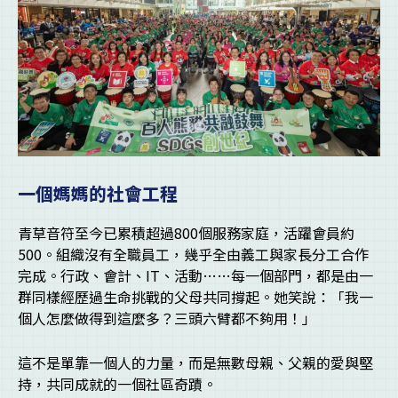
一個媽媽的社會工程
青草音符至今已累積超過800個服務家庭，活躍會員約
500。組織沒有全職員工，幾乎全由義工與家長分工合作
完成。行政、會計、IT、活動……每一個部門，都是由一
群同樣經歷過生命挑戰的父母共同撐起。她笑說：「我一
個人怎麼做得到這麼多？三頭六臂都不夠用！」
這不是單靠一個人的力量，而是無數母親、父親的愛與堅
持，共同成就的一個社區奇蹟。