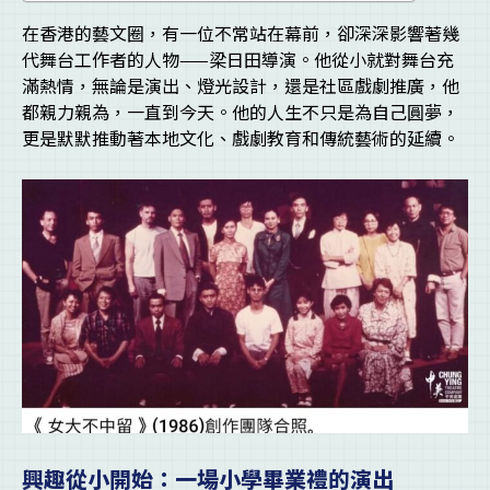
在香港的藝文圈，有一位不常站在幕前，卻深深影響著幾
代舞台工作者的人物——梁日田導演。他從小就對舞台充
滿熱情，無論是演出、燈光設計，還是社區戲劇推廣，他
都親力親為，一直到今天。他的人生不只是為自己圓夢，
更是默默推動著本地文化、戲劇教育和傳統藝術的延續。
興趣從小開始：一場小學畢業禮的演出