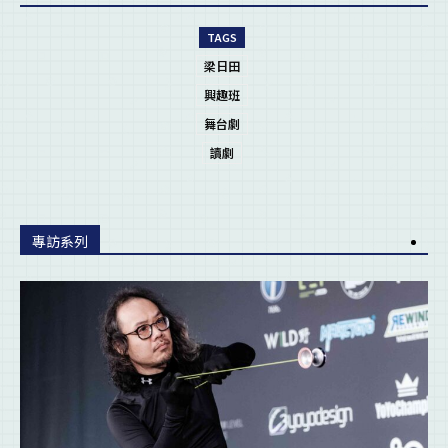
TAGS
梁日田
興趣班
舞台劇
讀劇
專訪系列