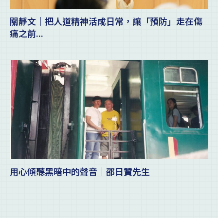
關靜文｜把人道精神活成日常，讓「預防」走在傷
痛之前...
用心傾聽黑暗中的聲音｜邵日贊先生