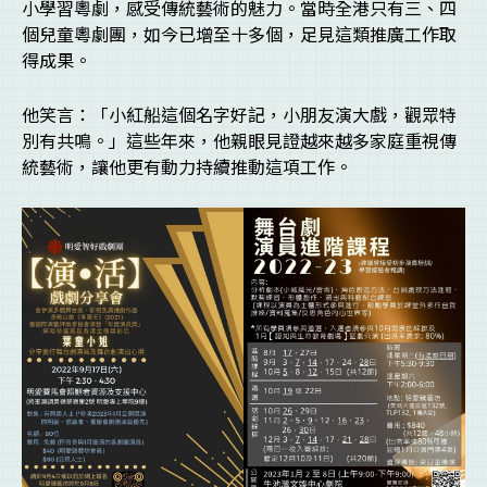
小學習粵劇，感受傳統藝術的魅力。當時全港只有三、四
個兒童粵劇團，如今已增至十多個，足見這類推廣工作取
得成果。
他笑言：「小紅船這個名字好記，小朋友演大戲，觀眾特
別有共鳴。」這些年來，他親眼見證越來越多家庭重視傳
統藝術，讓他更有動力持續推動這項工作。