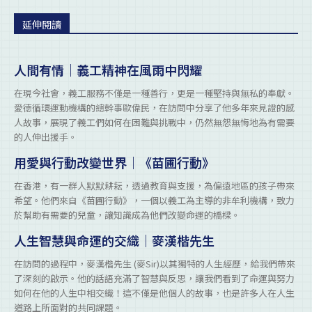
延伸閱讀
人間有情｜義工精神在風雨中閃耀
在現今社會，義工服務不僅是一種善行，更是一種堅持與無私的奉獻。
愛德循環運動機構的總幹事歐偉民，在訪問中分享了他多年來見證的感
人故事，展現了義工們如何在困難與挑戰中，仍然無怨無悔地為有需要
的人伸出援手。
用愛與行動改變世界｜《苗圃行動》
在香港，有一群人默默耕耘，透過教育與支援，為偏遠地區的孩子帶來
希望。他們來自《苗圃行動》，一個以義工為主導的非牟利機構，致力
於幫助有需要的兒童，讓知識成為他們改變命運的橋樑。
人生智慧與命運的交織｜麥漢楷先生
在訪問的過程中，麥漢楷先生 (麥Sir)以其獨特的人生經歷，給我們帶來
了深刻的啟示。他的話語充滿了智慧與反思，讓我們看到了命運與努力
如何在他的人生中相交織！這不僅是他個人的故事，也是許多人在人生
道路上所面對的共同課題。