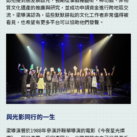
如他提到朋友蔡啟光，長期從事戲棚藝術、神功戲、非物
質文化遺產的推廣與研究，並成功申請資金進行跨地區交
流。梁導演認為，這些默默耕耘的文化工作者非常值得被
看見，也希望有更多平台可以協助他們發聲。
與光影同行的一生
梁導演曾於1988年參演許鞍華導演的電影《今夜星光燦