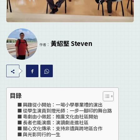
黃紹堅 Steven
作者：
目錄
興趣從小開始：一場小學畢業禮的演出
從學生演員到燈光師：一步一腳印的舞台路
粵劇由小做起：推廣文化由社區開始
長者也能演戲：演讀劇走進社區
關心文化傳承：支持非遺與跨地區合作
與光影同行的一生