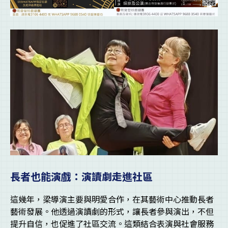
長者也能演戲：演讀劇走進社區
這幾年，梁導演主要與明愛合作，在其藝術中心推動長者
藝術發展。他透過演讀劇的形式，讓長者參與演出，不但
提升自信，也促進了社區交流。這類結合表演與社會服務