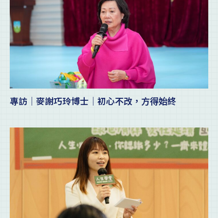
專訪｜麥謝巧玲博士｜初心不改，方得始終