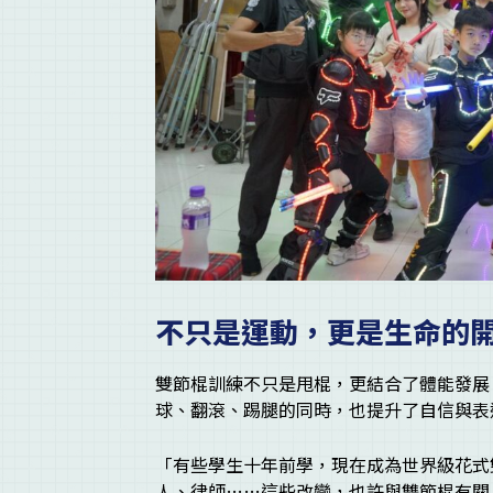
不只是運動，更是生命的
雙節棍訓練不只是甩棍，更結合了體能發展
球、翻滾、踢腿的同時，也提升了自信與表
「有些學生十年前學，現在成為世界級花式
人、律師……這些改變，也許與雙節棍有關