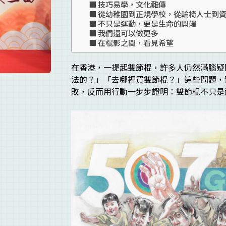
技巧易學，文化難傳
從幼稚園到正規學校，從輪椅人士到
不只是運動，更是生命的開端
我們還可以做更多
在棍影之間，看見希望
在香港，一提起雙節棍，許多人仍然滿腦疑
法的？」「去哪裡買雙節棍？」這些問題，
敗，反而用行動一步步證明：雙節棍不只是