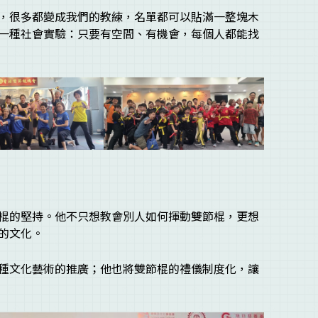
，很多都變成我們的教練，名單都可以貼滿一整塊木
一種社會實驗：只要有空間、有機會，每個人都能找
棍的堅持。他不只想教會別人如何揮動雙節棍，更想
的文化。
種文化藝術的推廣；他也將雙節棍的禮儀制度化，讓