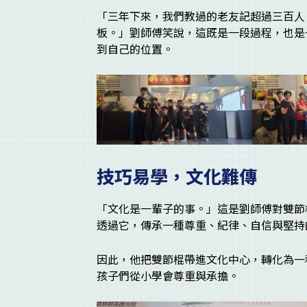
「三年下來，我們教過的老友記超過三百人
板。」劉師傅笑說，這既是一段過程，也是
到自己的位置。
技巧易學，文化難傳
「文化是一輩子的事。」這是劉師傅對雙節
透過它，傳承一種尊重、紀律、自信與堅持
因此，他把雙節棍帶進文化中心，轉化為一
孩子們從小學會尊重與承擔。