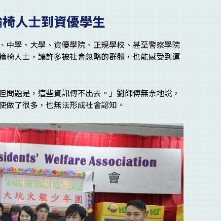
輪椅人士到資優學生
、中學、大學、資優學院、正規學校、甚至警察學院
輪椅人士，讓許多被社會忽略的群體，也能感受到運
但問題是，這些資訊傳不出去。」劉師傅無奈地說，
使做了很多，也無法形成社會認知。