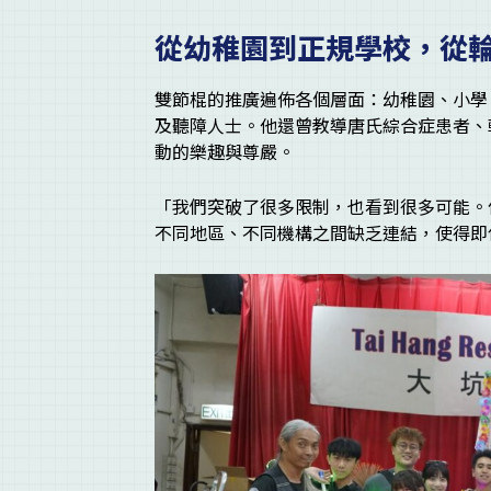
從幼稚園到正規學校，從
雙節棍的推廣遍佈各個層面：幼稚園、小學
及聽障人士。他還曾教導唐氏綜合症患者、
動的樂趣與尊嚴。
「我們突破了很多限制，也看到很多可能。
不同地區、不同機構之間缺乏連結，使得即