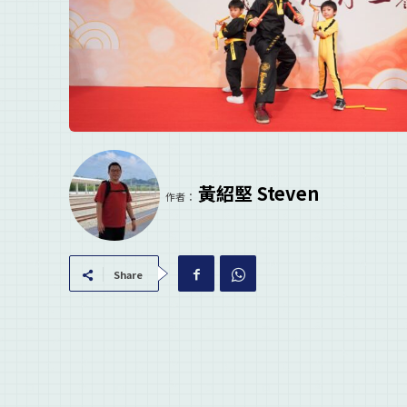
黃紹堅 Steven
作者：
Share