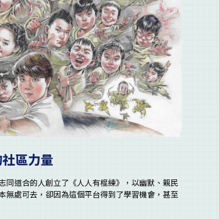
的社區力量
志同道合的人創立了《人人有棍練》，以幽默、親民
本無處可去，卻因為這個平台得到了學習機會，甚至