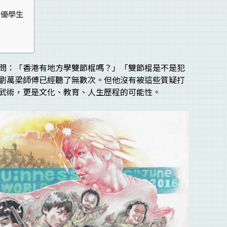
資優學生
問：「香港有地方學雙節棍嗎？」「雙節棍是不是犯
劉萬梁師傅已經聽了無數次。但他沒有被這些質疑打
武術，更是文化、教育、人生歷程的可能性。