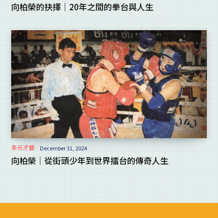
向柏榮的抉擇｜20年之間的拳台與人生
多元才藝
December 31, 2024
向柏榮｜從街頭少年到世界擂台的傳奇人生