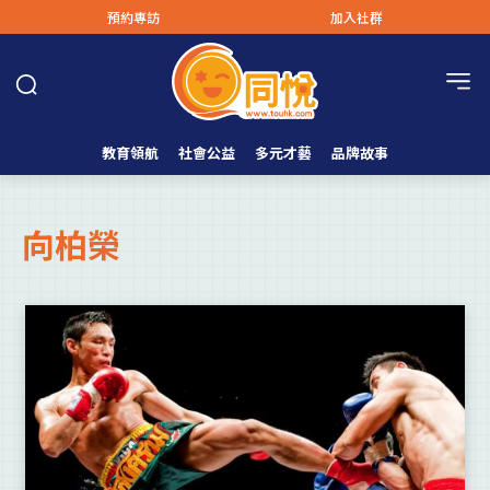
預約專訪
加入社群
教育領航
社會公益
多元才藝
品牌故事
向柏榮