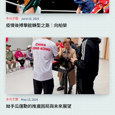
多元才藝
June 10, 2025
疫情後搏擊館轉型之路｜向柏榮
多元才藝
May 13, 2025
拗手瓜運動的推廣困局與未來展望