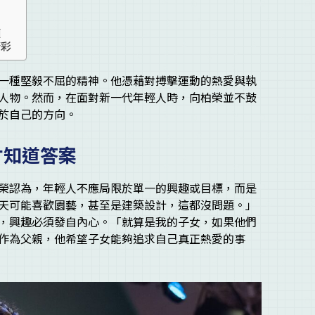
項
精彩
一種堅毅不屈的精神。他憑藉對搏擊運動的熱愛與執
人物。然而，在面對新一代年輕人時，向柏榮並不鼓
於自己的方向。
才知道答案
榮認為，年輕人不應局限於單一的興趣或目標，而是
天可能喜歡園藝，甚至是建築設計，這都沒問題。」
，興趣必須發自內心。「就算是我的子女，如果他們
作為父親，他希望子女能夠追求自己真正熱愛的事