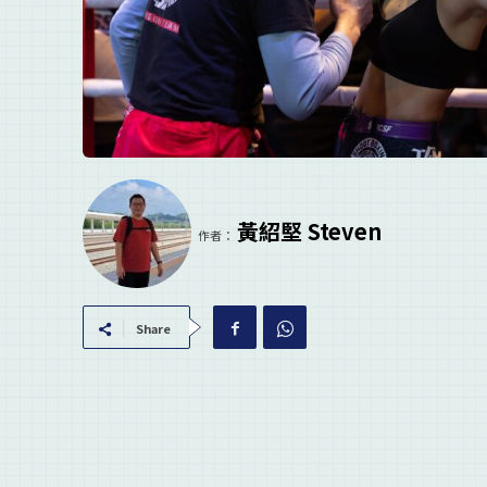
黃紹堅 Steven
作者：
Share