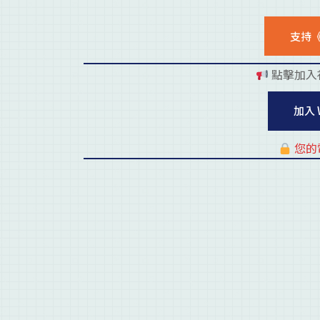
支持
點擊加入
加入 
您的