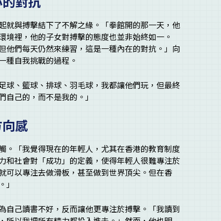
心的對抗
起就與搏擊結下了不解之緣。「拳館開的那一天，他
環境裡，他的子女對搏擊的態度也並非始終如一。
但他們每天仍然來練習，這是一種內在的對抗。」向
一種自我挑戰的過程。
足球、籃球、排球、羽毛球，我都讓他們玩，但最終
們自己的，而不是我的。」
方向感
觸。「我覺得現在的年輕人，尤其在香港的教育制度
力和社會對「成功」的定義，使得年輕人很難專注於
就可以專注去做滑板，甚至做到世界頂尖。但在香
。」
為自己讀書不好，反而讓他更專注於搏擊。「我讀到
，所以我把所有精力都投入進去。」然而，他也明