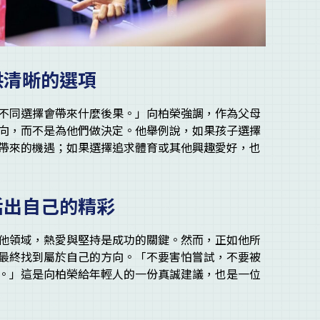
供清晰的選項
不同選擇會帶來什麼後果。」向柏榮強調，作為父母
向，而不是為他們做決定。他舉例說，如果孩子選擇
帶來的機遇；如果選擇追求體育或其他興趣愛好，也
活出自己的精彩
他領域，熱愛與堅持是成功的關鍵。然而，正如他所
最終找到屬於自己的方向。「不要害怕嘗試，不要被
。」這是向柏榮給年輕人的一份真誠建議，也是一位