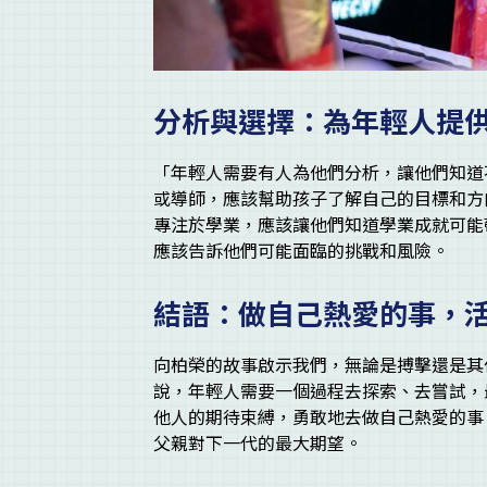
分析與選擇：為年輕人提
「年輕人需要有人為他們分析，讓他們知道
或導師，應該幫助孩子了解自己的目標和方
專注於學業，應該讓他們知道學業成就可能
應該告訴他們可能面臨的挑戰和風險。
結語：做自己熱愛的事，
向柏榮的故事啟示我們，無論是搏擊還是其
說，年輕人需要一個過程去探索、去嘗試，
他人的期待束縛，勇敢地去做自己熱愛的事
父親對下一代的最大期望。