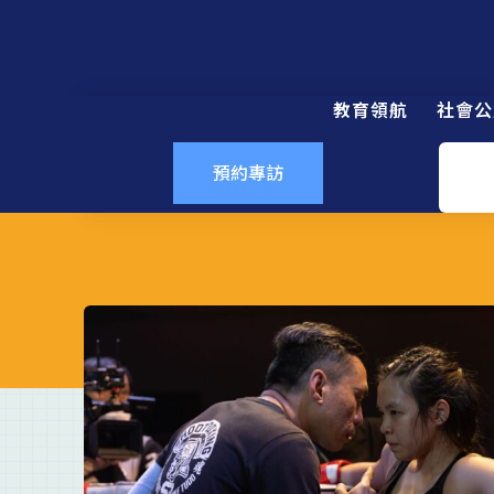
教育領航
社會公
預約專訪