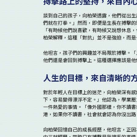
搏擊路上的堅持，來自內
談到自己的孩子，向柏榮透露，他們從出生
們就在打拳。」然而，即便是生長在搏擊的
「有時候他們說喜歡，有時候又說想休息，
柏榮解釋，這種「對抗」並不是強迫，而是
他坦言，孩子們的興趣並不局限於搏擊。「
他們還是會回到搏擊上。這種選擇應該是他
人生的目標，來自清晰的
對於年輕人在目標上的迷茫，向柏榮深有感
下，容易變得漂浮不定。」他認為，學業壓
一件熱愛的事情。「像外國那樣，你不讀書
港，如果你不讀書，社會就會認為你沒出路
向柏榮回憶自己的成長經歷，他坦言，正因
中三就輟學，當時只有搏擊是我擅長的事情