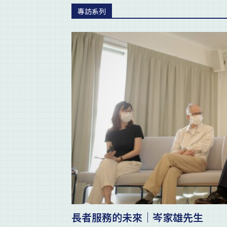
專訪系列
長者服務的未來｜岑家雄先生