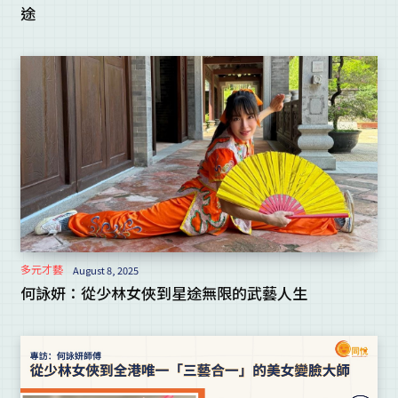
途
多元才藝
August 8, 2025
何詠妍：從少林女俠到星途無限的武藝人生