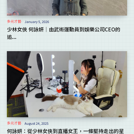
多元才藝
January 5, 2026
少林女俠 何詠妍｜由武術運動員到娛樂公司CEO的
追...
多元才藝
August 24, 2025
何詠妍：從少林女俠到直播女王，一條堅持走出的星