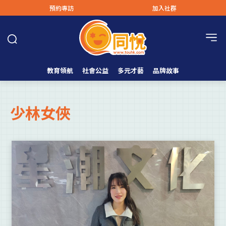
預約專訪
加入社群
教育領航
社會公益
多元才藝
品牌故事
少林女俠