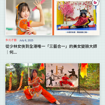
多元才藝
July 8, 2025
從少林女俠到全港唯一「三藝合一」的美女變臉大師
｜何...