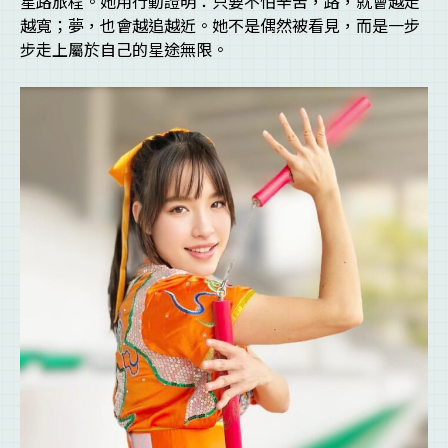
星路旅程。她用行動證明：只要不怕辛苦，路，就會越走
越寬；夢，也會越追越近。她不是偶然被看見，而是一步
步走上屬於自己的星途無限。