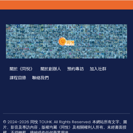
關於《同悅》
關於創辦人
預約專訪
加入社群
課程目錄
聯絡我們
© 2024–2026 同悅 TOUHK. All Rights Reserved. 本網站所有文字、圖
片、影音及專訪內容，版權均屬《同悅》及相關權利人所有。未經書面授
權，不得轉載、摘編或作任何商業用途。