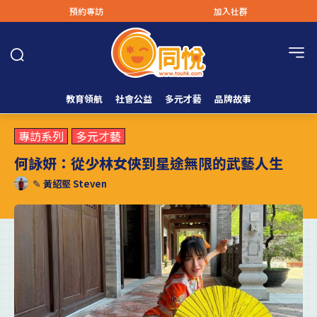
預約專訪
加入社群
教育領航
社會公益
多元才藝
品牌故事
專訪系列
多元才藝
何詠妍：從少林女俠到星途無限的武藝人生
✎
黃紹堅 Steven