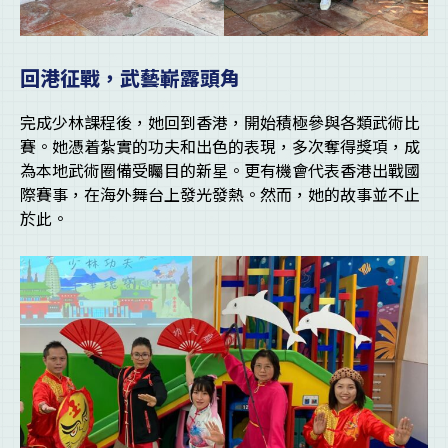
回港征戰，武藝嶄露頭角
完成少林課程後，她回到香港，開始積極參與各類武術比
賽。她憑着紮實的功夫和出色的表現，多次奪得獎項，成
為本地武術圈備受矚目的新星。更有機會代表香港出戰國
際賽事，在海外舞台上發光發熱。然而，她的故事並不止
於此。