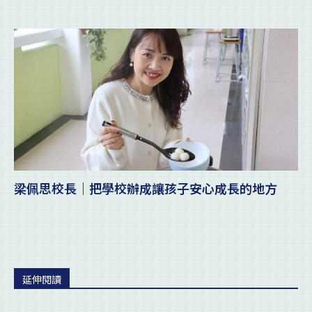
梁佩思校長｜把學校辦成讓孩子安心成長的地方
延伸閱讀