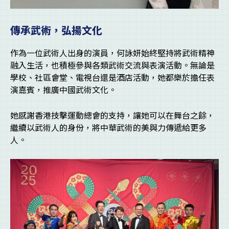
傳承武術，弘揚文化
作為一位武術人出身的演員，何詠妍始終堅持將武術精神
融入生活，也積極參與各類武術交流與表演活動。無論是
學校、社區會堂、電視台還是酒店活動，她都樂於擔任表
演嘉賓，推廣中國武術文化。
她感謝香港技擊運動總會的支持，讓她可以在舞台之餘，
繼續以武術人的身份，將中華武術的美與力傳遞給更多
人。