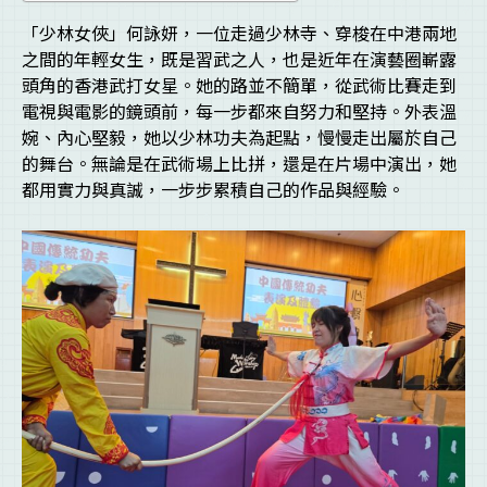
「少林女俠」何詠妍，一位走過少林寺、穿梭在中港兩地
之間的年輕女生，既是習武之人，也是近年在演藝圈嶄露
頭角的香港武打女星。她的路並不簡單，從武術比賽走到
電視與電影的鏡頭前，每一步都來自努力和堅持。外表溫
婉、內心堅毅，她以少林功夫為起點，慢慢走出屬於自己
的舞台。無論是在武術場上比拼，還是在片場中演出，她
都用實力與真誠，一步步累積自己的作品與經驗。