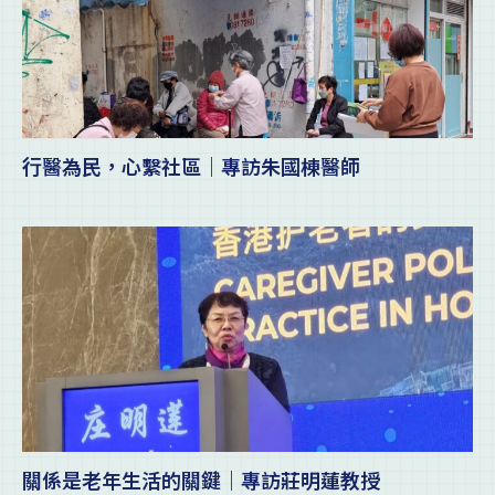
行醫為民，心繫社區｜專訪朱國棟醫師
關係是老年生活的關鍵｜專訪莊明蓮教授