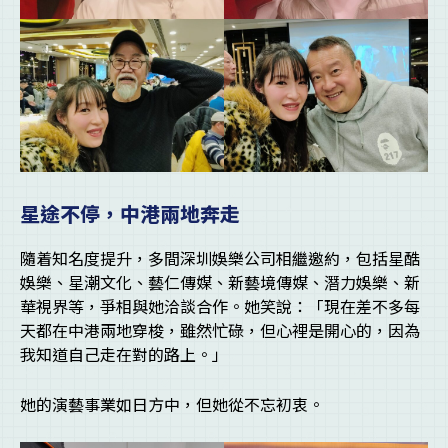
星途不停，中港兩地奔走
隨着知名度提升，多間深圳娛樂公司相繼邀約，包括星酷
娛樂、星潮文化、藝仁傳媒、新藝境傳媒、潛力娛樂、新
華視界等，爭相與她洽談合作。她笑說：「現在差不多每
天都在中港兩地穿梭，雖然忙碌，但心裡是開心的，因為
我知道自己走在對的路上。」
她的演藝事業如日方中，但她從不忘初衷。