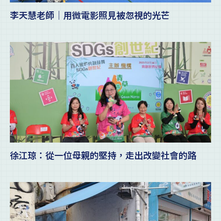
李天慧老師｜用微電影照見被忽視的光芒
徐江琼：從一位母親的堅持，走出改變社會的路