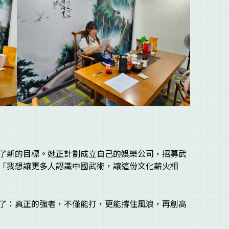
了新的目標。她正計劃成立自己的娛樂公司，招募武
「我想讓更多人認識中國武術，讓這份文化薪火相
了：真正的強者，不僅能打，更能撐住風浪，再創高