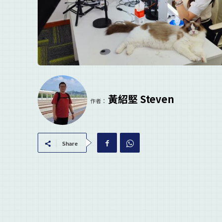
黃紹堅 Steven
作者：
Share