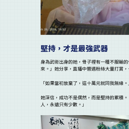
堅持，才是最強武器
身為武術出身的她，骨子裡有一種不服輸的
來。」她分享，直播中曾遇粉絲大量打賞，
「如果當初放棄了，這十萬元就同我無緣。
她深信，成功不是偶然，而是堅持的累積。
人，永遠只有少數。」