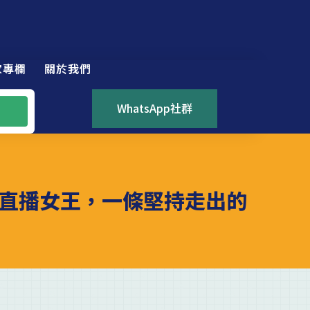
家專欄
關於我們
WhatsApp社群
直播女王，一條堅持走出的