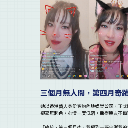
三個月無人問，第四月奇
她以香港藝人身份簽約內地娛樂公司，正式
卻毫無起色，心情一度低落。幸得朋友不斷
「終於，第三個月後，我遇到一班守護我的