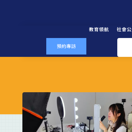
教育領航
社會公
預約專訪