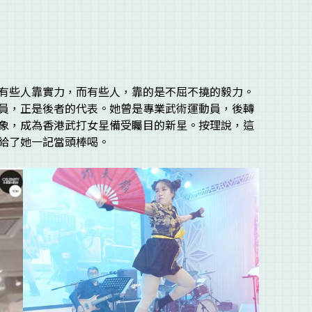
有些人靠實力，而有些人，靠的是不屈不撓的毅力。
員，正是後者的代表。她曾是專業武術運動員，後轉
象，成為香港武打女星備受矚目的新星。按理說，這
給了她一記當頭棒喝。