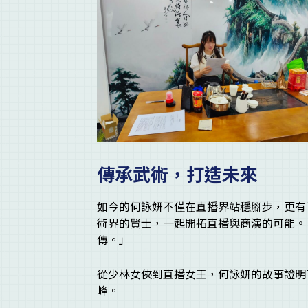
傳承武術，打造未來
如今的何詠妍不僅在直播界站穩腳步，更有
術界的賢士，一起開拓直播與商演的可能。
傳。」
從少林女俠到直播女王，何詠妍的故事證明
峰。