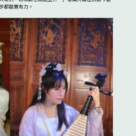
步都踏實有力。