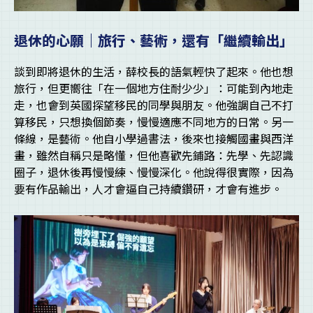
退休的心願｜旅行、藝術，還有「繼續輸出」
談到即將退休的生活，薛校長的語氣輕快了起來。他也想
旅行，但更嚮往「在一個地方住耐少少」：可能到內地走
走，也會到英國探望移民的同學與朋友。他強調自己不打
算移民，只想換個節奏，慢慢適應不同地方的日常。另一
條線，是藝術。他自小學過書法，後來也接觸國畫與西洋
畫，雖然自稱只是略懂，但他喜歡先鋪路：先學、先認識
圈子，退休後再慢慢練、慢慢深化。他說得很實際，因為
要有作品輸出，人才會逼自己持續鑽研，才會有進步。