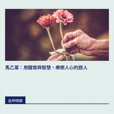
馬乙棠：用關懷與智慧，療癒人心的旅人
延伸閱讀