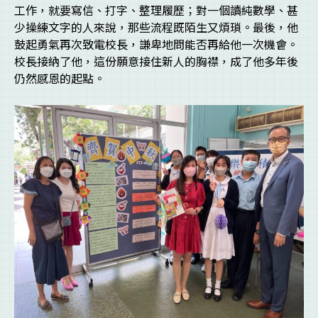
工作，就要寫信、打字、整理履歷；對一個讀純數學、甚
少操練文字的人來說，那些流程既陌生又煩瑣。最後，他
鼓起勇氣再次致電校長，謙卑地問能否再給他一次機會。
校長接納了他，這份願意接住新人的胸襟，成了他多年後
仍然感恩的起點。