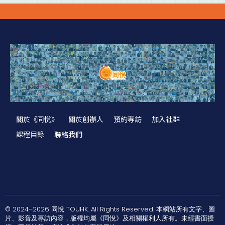
關於《同悅》
關於創辦人
預約專訪
加入社群
課程目錄
聯絡我們
© 2024–2026 同悅 TOUHK. All Rights Reserved. 本網站所有文字、圖
片、影音及專訪內容，版權均屬《同悅》及相關權利人所有。未經書面授