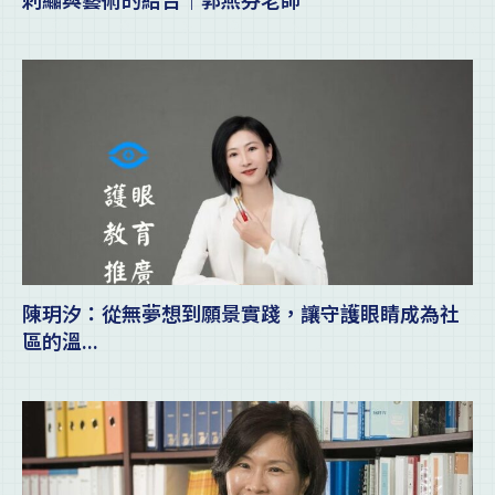
陳玥汐：從無夢想到願景實踐，讓守護眼睛成為社
區的溫...