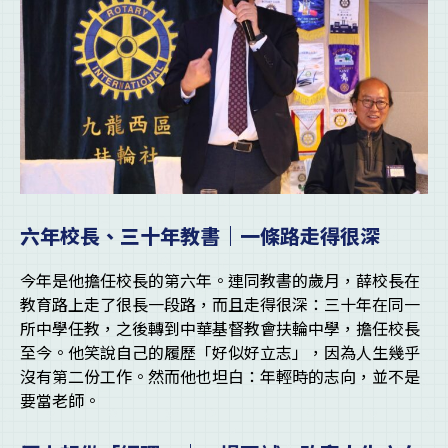
六年校長、三十年教書｜一條路走得很深
今年是他擔任校長的第六年。連同教書的歲月，薛校長在
教育路上走了很長一段路，而且走得很深：三十年在同一
所中學任教，之後轉到中華基督教會扶輪中學，擔任校長
至今。他笑說自己的履歷「好似好立志」，因為人生幾乎
沒有第二份工作。然而他也坦白：年輕時的志向，並不是
要當老師。