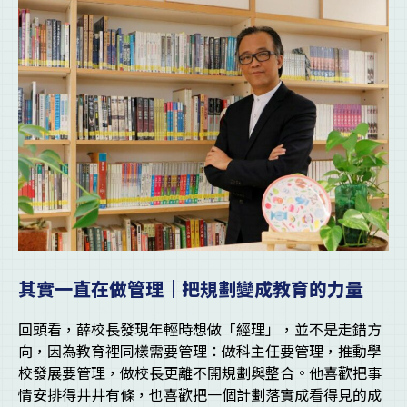
其實一直在做管理｜把規劃變成教育的力量
回頭看，薛校長發現年輕時想做「經理」，並不是走錯方
向，因為教育裡同樣需要管理：做科主任要管理，推動學
校發展要管理，做校長更離不開規劃與整合。他喜歡把事
情安排得井井有條，也喜歡把一個計劃落實成看得見的成