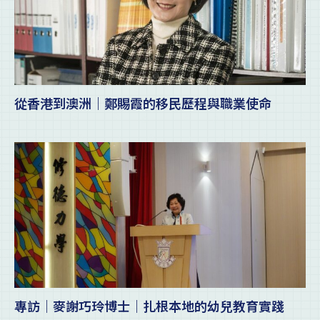
從香港到澳洲｜鄭賜霞的移民歷程與職業使命
專訪｜麥謝巧玲博士｜扎根本地的幼兒教育實踐