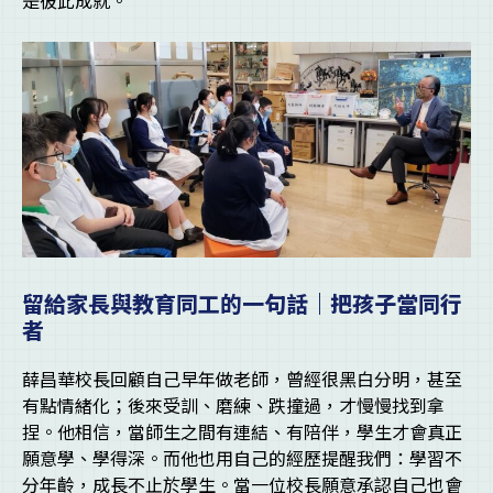
是彼此成就。
留給家長與教育同工的一句話｜把孩子當同行
者
薛昌華校長回顧自己早年做老師，曾經很黑白分明，甚至
有點情緒化；後來受訓、磨練、跌撞過，才慢慢找到拿
捏。他相信，當師生之間有連結、有陪伴，學生才會真正
願意學、學得深。而他也用自己的經歷提醒我們：學習不
分年齡，成長不止於學生。當一位校長願意承認自己也會