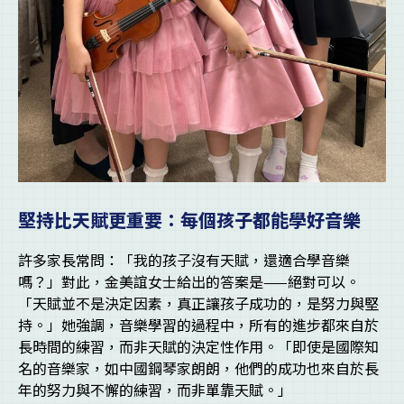
堅持比天賦更重要：每個孩子都能學好音樂
許多家長常問：「我的孩子沒有天賦，還適合學音樂
嗎？」對此，金美誼女士給出的答案是——絕對可以。
「天賦並不是決定因素，真正讓孩子成功的，是努力與堅
持。」她強調，音樂學習的過程中，所有的進步都來自於
長時間的練習，而非天賦的決定性作用。「即使是國際知
名的音樂家，如中國鋼琴家朗朗，他們的成功也來自於長
年的努力與不懈的練習，而非單靠天賦。」