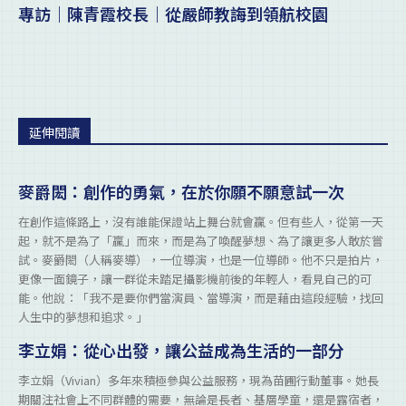
專訪｜陳青霞校長｜從嚴師教誨到領航校園
延伸閱讀
麥爵閎：創作的勇氣，在於你願不願意試一次
在創作這條路上，沒有誰能保證站上舞台就會贏。但有些人，從第一天
起，就不是為了「贏」而來，而是為了喚醒夢想、為了讓更多人敢於嘗
試。麥爵閎（人稱麥導），一位導演，也是一位導師。他不只是拍片，
更像一面鏡子，讓一群從未踏足攝影機前後的年輕人，看見自己的可
能。他說：「我不是要你們當演員、當導演，而是藉由這段經驗，找回
人生中的夢想和追求。」
李立娟：從心出發，讓公益成為生活的一部分
李立娟（Vivian）多年來積極參與公益服務，現為苗圃行動董事。她長
期關注社會上不同群體的需要，無論是長者、基層學童，還是露宿者，