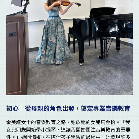
初心｜從母親的角色出發，奠定專業音樂教育
金美誼女士的音樂教育之路，始於她的女兒馬金怡。「我
女兒四歲開始學小提琴，這讓我開始關注音樂教育的重要
性。」她回憶道，在陪伴孩子學習的過程中，她發現許多