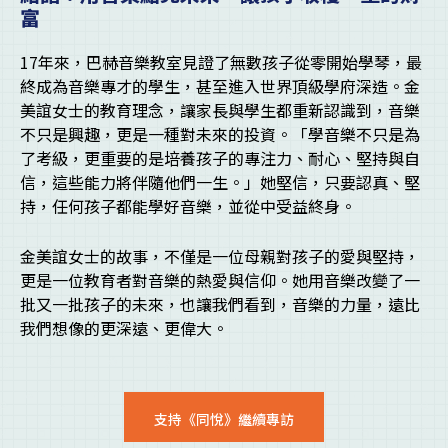
富
17年來，巴赫音樂教室見證了無數孩子從零開始學琴，最
終成為音樂專才的學生，甚至進入世界頂級學府深造。金
美誼女士的教育理念，讓家長與學生都重新認識到，音樂
不只是興趣，更是一種對未來的投資。「學音樂不只是為
了考級，更重要的是培養孩子的專注力、耐心、堅持與自
信，這些能力將伴隨他們一生。」她堅信，只要認真、堅
持，任何孩子都能學好音樂，並從中受益終身。
金美誼女士的故事，不僅是一位母親對孩子的愛與堅持，
更是一位教育者對音樂的熱愛與信仰。她用音樂改變了一
批又一批孩子的未來，也讓我們看到，音樂的力量，遠比
我們想像的更深遠、更偉大。
支持《同悅》繼續專訪