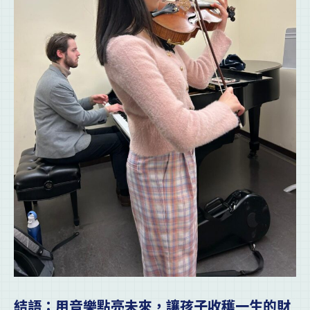
結語：用音樂點亮未來，讓孩子收穫一生的財