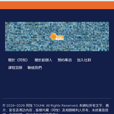
關於《同悅》
關於創辦人
預約專訪
加入社群
課程目錄
聯絡我們
© 2024–2026 同悅 TOUHK. All Rights Reserved. 本網站所有文字、圖
片、影音及專訪內容，版權均屬《同悅》及相關權利人所有。未經書面授