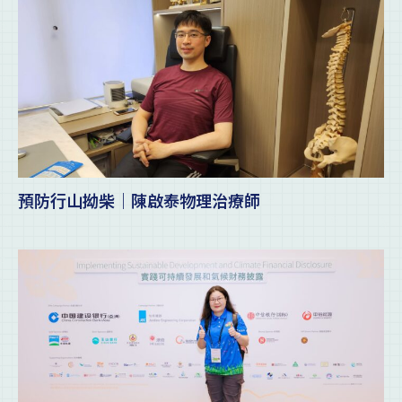
預防行山拗柴｜陳啟泰物理治療師