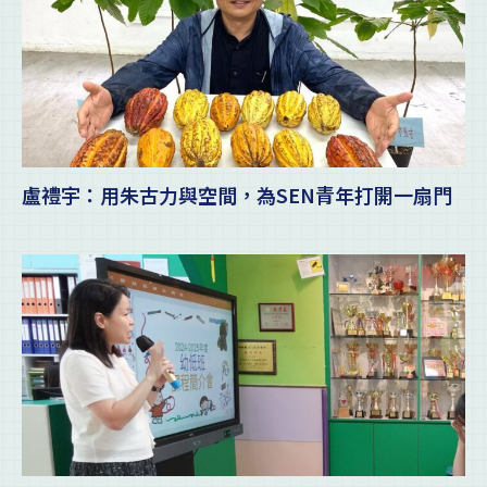
盧禮宇：用朱古力與空間，為SEN青年打開一扇門