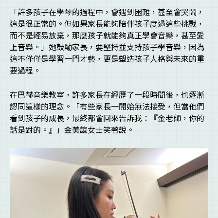
「許多孩子在學琴的過程中，會遇到困難，甚至會哭鬧，
這是很正常的。但如果家長能夠陪伴孩子度過這些挑戰，
而不是輕易放棄，那麼孩子就能夠真正學會音樂，甚至愛
上音樂。」她鼓勵家長，要堅持並支持孩子學音樂，因為
這不僅僅是學習一門才藝，更是塑造孩子人格與未來的重
要過程。
在巴赫音樂教室，許多家長在經歷了一段時間後，也逐漸
認同這樣的理念。「有些家長一開始無法接受，但當他們
看到孩子的成長，最終都會回來告訴我：『金老師，你的
話是對的。』」金美誼女士笑著說。