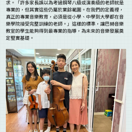
求。「許多家長誤以為考過鋼琴八級或演奏級的老師就是
專業的，但其實這些仍屬於業餘範圍。在我們的定義裡，
真正的專業音樂教育，必須是從小學、中學到大學都在音
樂學院接受完整訓練的老師。」這樣的標準，讓巴赫音樂
教室的學生能夠得到最專業的指導，為未來的音樂發展奠
定堅實基礎。