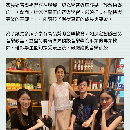
家長對音樂學習存在誤解，認為學音樂應該是「輕鬆快樂
的」。然而，她深信真正的音樂學習，必須建立在堅持與
專業的基礎上，才能讓孩子獲得真正的成長與突破。
為了讓更多孩子享有高品質的音樂教育，她決定創辦巴赫
音樂教室，並堅持聘請世界頂級音樂學院畢業的專業教
師，確保學生能夠接受最正統、最嚴謹的音樂訓練。