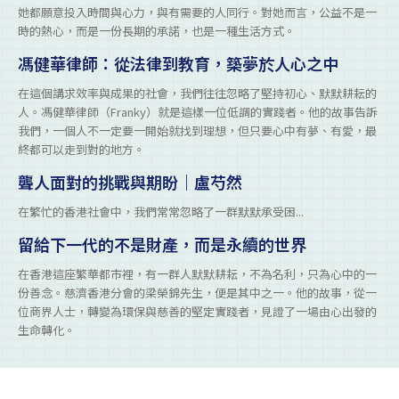
她都願意投入時間與心力，與有需要的人同行。對她而言，公益不是一
時的熱心，而是一份長期的承諾，也是一種生活方式。
馮健華律師：從法律到教育，築夢於人心之中
在這個講求效率與成果的社會，我們往往忽略了堅持初心、默默耕耘的
人。馮健華律師（Franky）就是這樣一位低調的實踐者。他的故事告訴
我們，一個人不一定要一開始就找到理想，但只要心中有夢、有愛，最
終都可以走到對的地方。
聾人面對的挑戰與期盼｜盧芍然
在繁忙的香港社會中，我們常常忽略了一群默默承受困...
留給下一代的不是財產，而是永續的世界
在香港這座繁華都市裡，有一群人默默耕耘，不為名利，只為心中的一
份善念。慈濟香港分會的梁榮錦先生，便是其中之一。他的故事，從一
位商界人士，轉變為環保與慈善的堅定實踐者，見證了一場由心出發的
生命轉化。