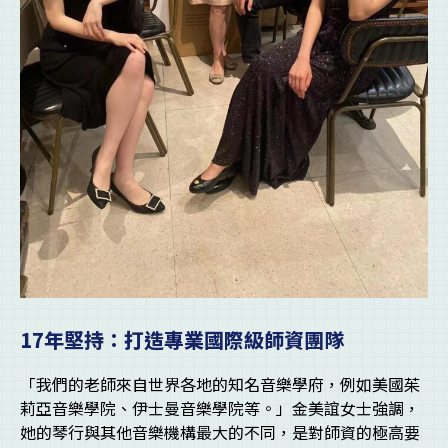
17年堅持：打造專業國際級師資團隊
「我們的老師來自世界各地的知名音樂學府，例如美國茱
莉亞音樂學院、伊士曼音樂學院等。」金美誼女士強調，
她的琴行與其他音樂機構最大的不同，是對師資的極高要