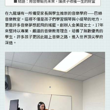
結語：用音樂點亮未來，讓孩子收穫一生的財富
在九龍塘有一所備受家長與學生推崇的音樂學府——巴赫
音樂教室。這裡不僅是孩子們學習鋼琴與小提琴的地方，
更是許多音樂夢想起飛的搖籃。創辦人金美誼女士，17年
來堅持以專業、嚴謹的音樂教育理念，培養了無數優秀的
學生，許多孩子更因此踏上音樂之路，進入世界頂尖學府
深造。