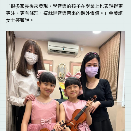
「很多家長後來發現，學音樂的孩子在學業上也表現得更
專注、更有條理，這就是音樂帶來的額外價值。」金美誼
女士笑著說。