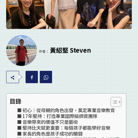
黃紹堅 Steven
作者：
目錄
初心｜從母親的角色出發，奠定專業音樂教育
17年堅持：打造專業國際級師資團隊
音樂帶來的價值不只是藝術
堅持比天賦更重要：每個孩子都能學好音樂
家長的角色是孩子成功的關鍵