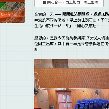
同心合一，力上加力，恩上加恩
充實的一天 —— 關關難過關關過，處處
奔波於不同的區域。早上前往鑽石山，下午
生活中感到一點「甜」，開心又感恩。
感恩的，是我今天能夠參與第17次僕人領
位同工出席，其中有一半是未曾參與過任何
勵！