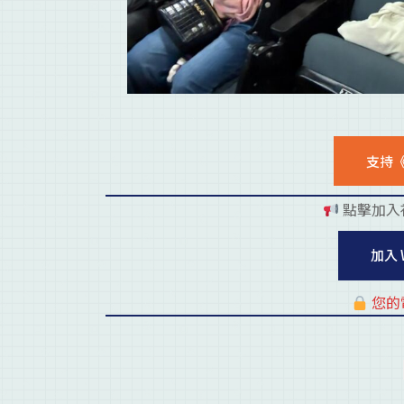
支持
點擊加入
加入 
您的