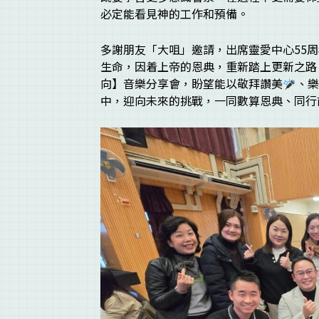
必定能看見神的工作和預備。
多謝朋友「大咀」邀請，出席靈愛中心55
生命，因着上帝的恩典，重新踏上更新之路
向】音樂分享會，盼望能以敬拜讚美
、樂
中，迎向未來的挑戰，一同數算恩典、同行