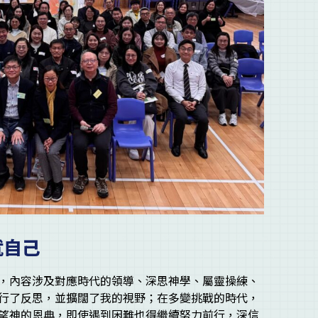
就自己
，內容涉及對應時代的領導、深思神學、屬靈操練、
行了反思，並擴闊了我的視野；在多變挑戰的時代，
望神的恩典，即使遇到困難也得繼續努力前行，深信