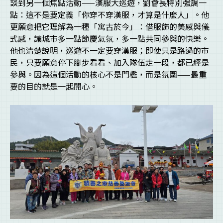
談到另一個焦點活動——漢服大巡遊，劉會長特別強調一
點：這不是要定義「你穿不穿漢服，才算是什麼人」。他
更願意把它理解為一種「寓古於今」：借服飾的美感與儀
式感，讓城市多一點節慶氣氛，多一點共同參與的快樂。
他也清楚說明，巡遊不一定要穿漢服；即使只是路過的市
民，只要願意停下腳步看看、加入隊伍走一段，都已經是
參與。因為這個活動的核心不是門檻，而是氛圍——最重
要的目的就是一起開心。