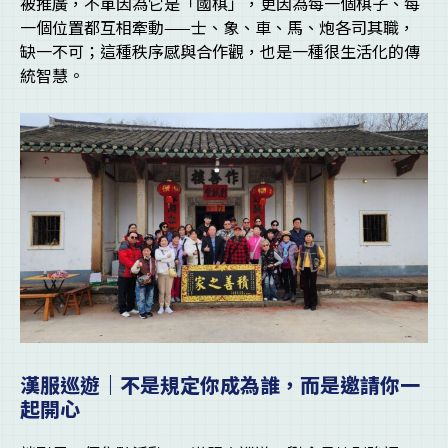
被推廣，不單因為它是「國棋」，更因為每一個棋子、每
一個位置都互相牽動——士、象、車、馬、炮各司其職，
缺一不可；這種秩序感與合作觀，也是一種很生活化的傳
統智慧。
漢服巡遊｜不是規定你成為誰，而是邀請你一
起開心