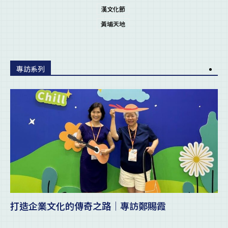
漢文化節
黃埔天地
專訪系列
打造企業文化的傳奇之路｜專訪鄭賜霞