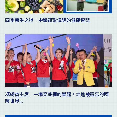
四季養生之道｜中醫師彭偉明的健康智慧
馮綺雲主席｜一場笑聲裡的覺醒，走進被遺忘的聽
障世界...