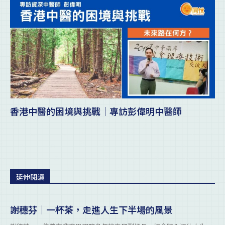
香港中醫的困境與挑戰｜專訪彭偉明中醫師
延伸閱讀
謝穗芬｜一杯茶，走進人生下半場的風景