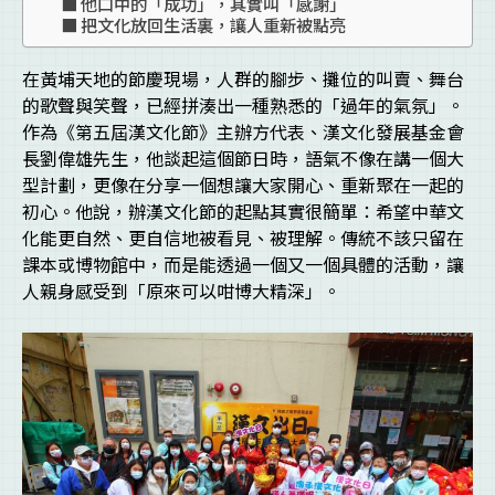
他口中的「成功」，其實叫「感謝」
把文化放回生活裏，讓人重新被點亮
在黃埔天地的節慶現場，人群的腳步、攤位的叫賣、舞台
的歌聲與笑聲，已經拼湊出一種熟悉的「過年的氣氛」。
作為《第五屆漢文化節》主辦方代表、漢文化發展基金會
長劉偉雄先生，他談起這個節日時，語氣不像在講一個大
型計劃，更像在分享一個想讓大家開心、重新聚在一起的
初心。他說，辦漢文化節的起點其實很簡單：希望中華文
化能更自然、更自信地被看見、被理解。傳統不該只留在
課本或博物館中，而是能透過一個又一個具體的活動，讓
人親身感受到「原來可以咁博大精深」。