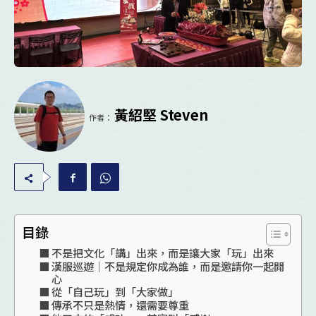
黃紹堅 Steven
作者：
目錄
不是把文化「講」出來，而是讓大家「玩」出來
漢服巡遊｜不是規定你成為誰，而是邀請你一起開
心
從「自己玩」到「大家做」
傳承不只是熱情，還需要尊重