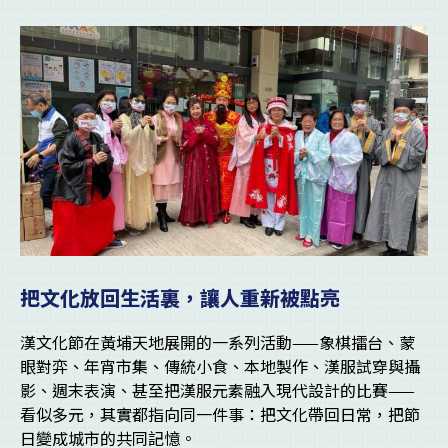
把文化放回生活裏，讓人重新被點亮
漢文化節在黃埔天地展開的一系列活動——象棋擂台、蒙
眼對弈、年宵市集、傳統小食、本地製作、漢服試穿與攝
影、週末表演、甚至把漢服元素融入現代設計的比賽——
看似多元，其實都指向同一件事：把文化帶回日常，把節
日變成城市的共同記憶。