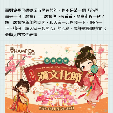
而劉會長最想邀請市民參與的，也不是某一個「必須」，
而是一份「願意」——願意停下來看看，願意走近一點了
解，願意在新年的時間，和大家一起熱鬧一下、開心一
下。這份「讓大家一起開心」的心意，或許就是傳統文化
最動人的當代表達。