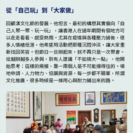
從「自己玩」到「大家做」
回顧漢文化節的發展，他坦言，最初的構想其實偏向「自
己人聚一聚、玩一玩」，讓香港人在過年期間有個地方可
以走走看看、感受熱鬧。尤其在疫情與各種壓力過後，很
多人情緒低落，他希望用活動把那種沉悶沖淡，讓大家重
新找回笑容。但節日一旦辦起來，就不再只是一次聚會。
從越辦越多人參與，到有人建議「不如搞大一點」，他開
始思考：這樣的規模，靠一兩個人是不可能撐得住的。場
地申請、人力物力、協調與資源，每一步都不簡單，所謂
文化推廣，很多時候是一條用心與耐力鋪出來的路。