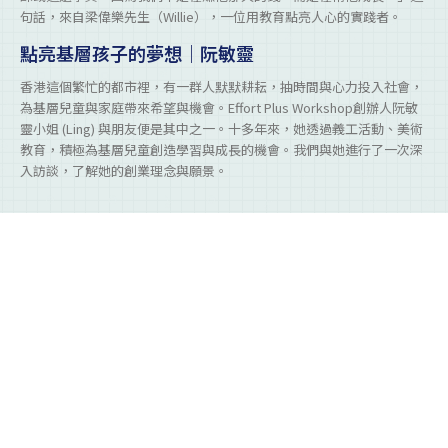
句話，來自梁偉樂先生（Willie），一位用教育點亮人心的實踐者。
點亮基層孩子的夢想｜阮敏靈
香港這個繁忙的都市裡，有一群人默默耕耘，抽時間與心力投入社會，
為基層兒童與家庭帶來希望與機會。Effort Plus Workshop創辦人阮敏
靈小姐 (Ling) 與朋友便是其中之一。十多年來，她透過義工活動、美術
教育，積極為基層兒童創造學習與成長的機會。我們與她進行了一次深
入訪談，了解她的創業理念與願景。