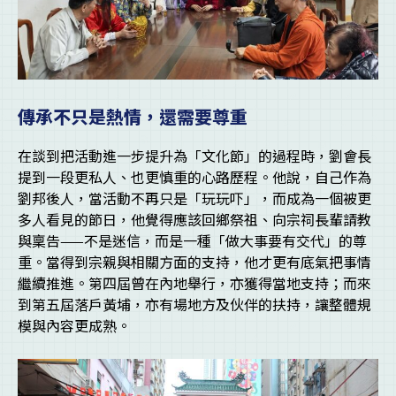
傳承不只是熱情，還需要尊重
在談到把活動進一步提升為「文化節」的過程時，劉會長
提到一段更私人、也更慎重的心路歷程。他說，自己作為
劉邦後人，當活動不再只是「玩玩吓」，而成為一個被更
多人看見的節日，他覺得應該回鄉祭祖、向宗祠長輩請教
與稟告——不是迷信，而是一種「做大事要有交代」的尊
重。當得到宗親與相關方面的支持，他才更有底氣把事情
繼續推進。第四屆曾在內地舉行，亦獲得當地支持；而來
到第五屆落戶黃埔，亦有場地方及伙伴的扶持，讓整體規
模與內容更成熟。