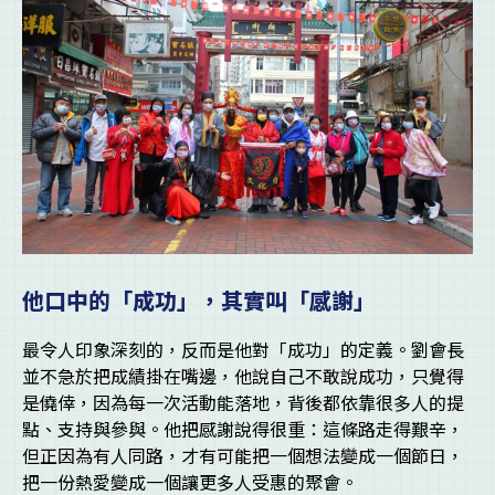
他口中的「成功」，其實叫「感謝」
最令人印象深刻的，反而是他對「成功」的定義。劉會長
並不急於把成績掛在嘴邊，他說自己不敢說成功，只覺得
是僥倖，因為每一次活動能落地，背後都依靠很多人的提
點、支持與參與。他把感謝說得很重：這條路走得艱辛，
但正因為有人同路，才有可能把一個想法變成一個節日，
把一份熱愛變成一個讓更多人受惠的聚會。