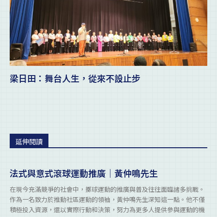
梁日田：舞台人生，從來不設止步
延伸閱讀
法式與意式滾球運動推廣｜黃仲鳴先生
在現今充滿競爭的社會中，擲球運動的推廣與普及往往面臨諸多挑戰。
作為一名致力於推動社區運動的領袖，黃仲鳴先生深知這一點。他不僅
積極投入資源，還以實際行動和決策，努力為更多人提供參與運動的機