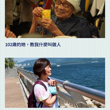
102歲的她，教我什麼叫做人