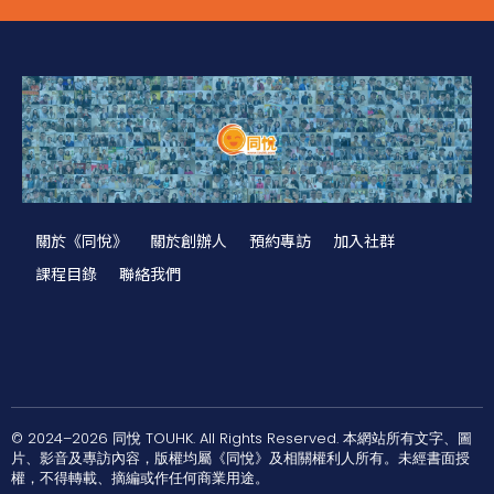
關於《同悅》
關於創辦人
預約專訪
加入社群
課程目錄
聯絡我們
© 2024–2026 同悅 TOUHK. All Rights Reserved. 本網站所有文字、圖
片、影音及專訪內容，版權均屬《同悅》及相關權利人所有。未經書面授
權，不得轉載、摘編或作任何商業用途。