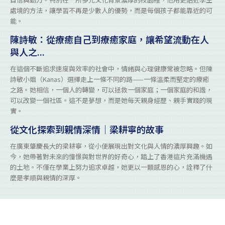
處境的方法，讓學習不再是少數人的優勢，而是每個孩子都能靠近的可
能。
陳詩敏：從療癒自己到療癒家庭，讓希望流動在人
與人之...
在這個不斷追求速度與效率的社會中，情緒與心理健康常被忽略。但陳
詩敏小姐（Kanas）選擇走上一條不同的路——一條溫柔而堅定的療癒
之路。她相信，一個人的轉變，可以拯救一個家庭；一個家庭的和諧，
可以改變一個社區。這不是夢想，而是她每天親身經歷、親手實踐的現
實。
從文化探索到親情深情｜梁耕寧的故事
在廣東肇慶長大的梁耕寧，從小便展現出對文化與人情的濃厚興趣。如
今，她帶著對未來的憧憬與對世界的好奇心，踏上了香港這片充滿機遇
的土地。不僅在學業上努力追求卓越，她更以一顆感恩的心，詮釋了什
麼是孝順與親情的深厚。