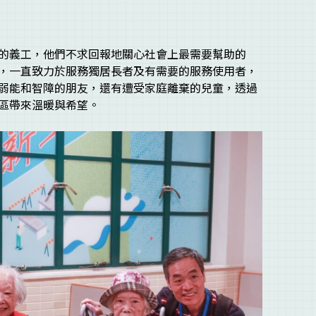
的義工，他們不求回報地關心社會上最需要幫助的
，一直致力於服務獨居長者及有需要的服務使用者，
弱能和智障的朋友，還有遭受家庭離棄的兒童，透過
區帶來溫暖與希望。