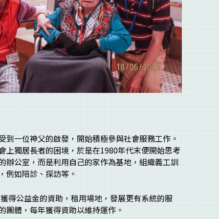
受到一位神父的啟發，開始積極參與社會服務工作。
會上獨居長者的困境，於是在1980年代末便開始思考
的辦公室，而是利用自己的家作為基地，組織義工訓
，例如陪診、探訪等。
，並獲得公益金的資助，租用場地，發展更有系統的服
的團體，每年獲得資助以維持運作。