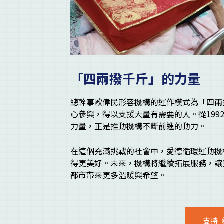
「四兩撥千斤」的力量
總幹事歐偉民形容機構的運作模式為「四兩
心參與，得以支援大量有需要的人。從19
力量，正是推動機構不斷前進的動力。
在這個充滿挑戰的社會中，愛德循環運動機
得更美好。未來，機構將繼續拓展服務，讓
都市帶來更多溫暖與希望。
支持