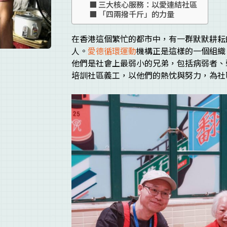
三大核心服務：以愛連結社區
「四兩撥千斤」的力量
在香港這個繁忙的都市中，有一群默默耕耘
人。
愛德循環運動
機構正是這樣的一個組織
他們是社會上最弱小的兄弟，包括病弱者、
培訓社區義工，以他們的熱忱與努力，為社