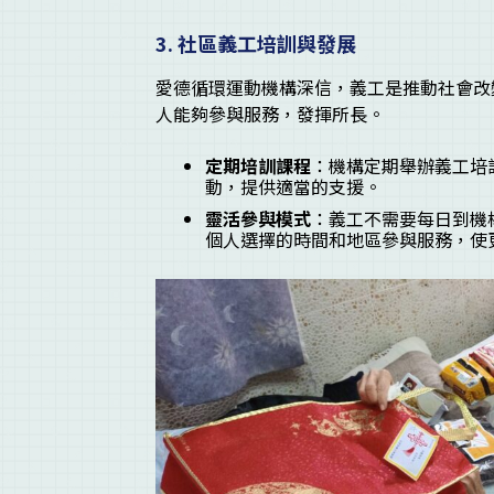
3.
社區義工培訓與發展
愛德循環運動機構深信，義工是推動社會改
人能夠參與服務，發揮所長。
定期培訓課程
：機構定期舉辦義工培
動，提供適當的支援。
靈活參與模式
：義工不需要每日到機構報
個人選擇的時間和地區參與服務，使