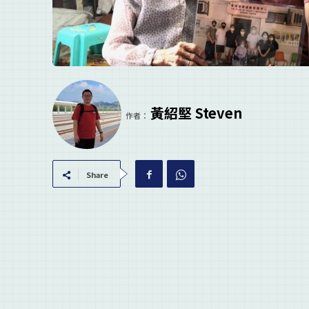
黃紹堅 Steven
作者：
Share