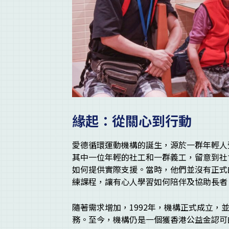
緣起：從關心到行動
愛德循環運動機構的誕生，源於一群年輕人
其中一位年輕的社工和一群義工，留意到社
如何提供實際支援。當時，他們並沒有正式
練課程，讓有心人學習如何陪伴及協助長者
隨著需求增加，1992年，機構正式成立
務。至今，機構仍是一個獲香港公益金認可