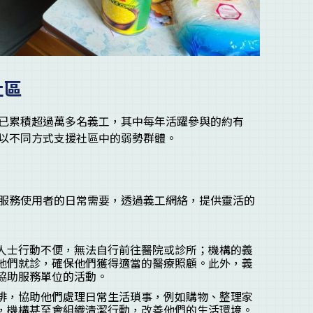
社區
已累積超過萬多名義工，其中每年活躍參與的約有
以不同方式支援社區中的弱勢群體。
服務使用者的日常需要，透過義工網絡，提供靈活的
人士行動不便，無法自行前往醫院或診所；機構的義
他們就診，確保他們獲得適當的醫療照顧。此外，義
協助服務單位的活動。
排，協助他們處理日常生活瑣事，例如購物、整理家
，機構甚至會組織清潔行動，改善他們的生活環境。