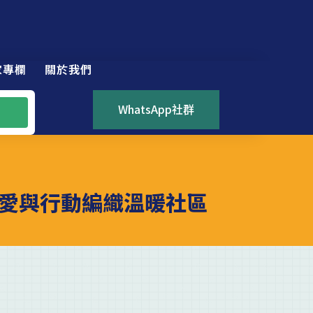
家專欄
關於我們
WhatsApp社群
愛與行動編織溫暖社區