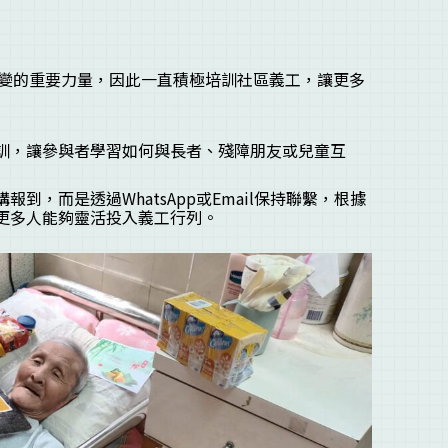
變的重要力量，因此一直積極培訓社區義工，讓更多
訓，讓參與者學習如何與長者、殘障朋友或兒童互
到，而是透過WhatsApp或Email保持聯繫，根據
更多人能夠靈活投入義工行列。