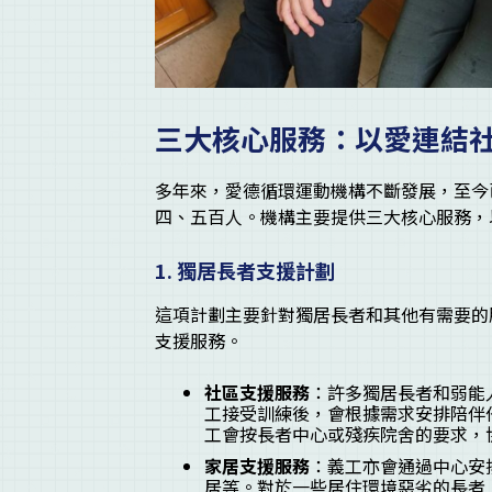
三大核心服務：以愛連結
多年來，愛德循環運動機構不斷發展，至今
四、五百人。機構主要提供三大核心服務，
1.
獨居長者支援計劃
這項計劃主要針對獨居長者和其他有需要的
支援服務。
社區支援服務
：許多獨居長者和弱能
工接受訓練後，會根據需求安排陪伴
工會按長者中心或殘疾院舍的要求，
家居支援服務
：義工亦會通過中心安
居等。對於一些居住環境惡劣的長者