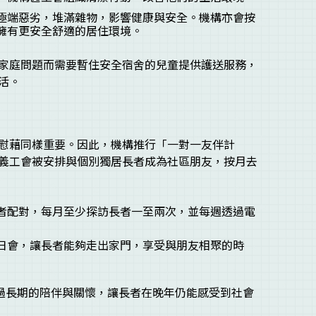
極端惡劣，堆滿雜物，影響健康與安全。機構亦會按
擁有更安全舒適的居住環境。
家庭問題而需要暫住安全宿舍的兒童提供護送服務，
活。
慰藉同樣重要。因此，機構推行「一對一友伴計
義工會被安排與個別獨居長者成為社區朋友，按月去
者配對，每月至少探訪長者一至兩次，並每週透過電
日會，讓長者能夠走出家門，享受與朋友相聚的時
透過長期的陪伴與關懷，讓長者在晚年仍能感受到社會