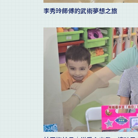
李秀玲師傅的武術夢想之旅