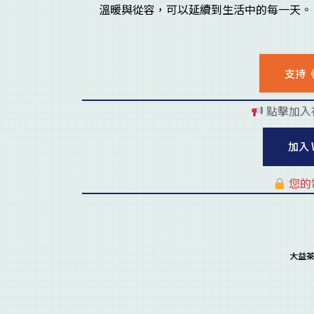
溫暖與從容，可以延續到生活中的每一天。
支持
點擊加入
加入 
您的
大益