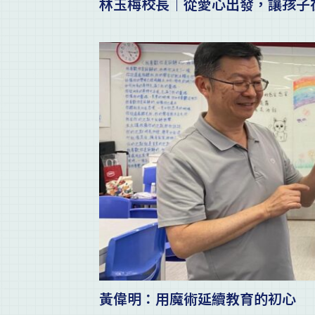
林玉梅校長｜從愛心出發，讓孩子
黃偉明：用魔術延續教育的初心