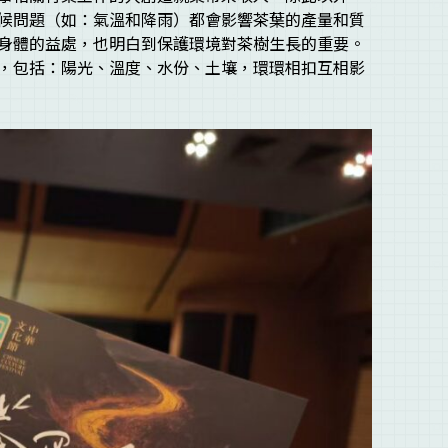
候問題（如：氣溫和降雨）都會影響茶葉的產量和質
身體的益處，也明白到保護環境對茶樹生長的重要。
，包括：陽光、溫度、水份、土壤，環環相扣互相影