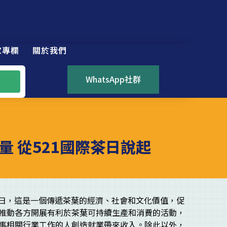
家專欄
關於我們
WhatsApp社群
 從521國際茶日說起
際茶日，這是一個傳遞茶葉的經濟、社會和文化價值，促
推動各方開展有利於茶葉可持續生產和消費的活動，
事相關行業工作的人創造就業帶來收入。除此以外，