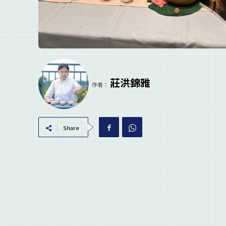
莊洪錦雅
作者：
Share