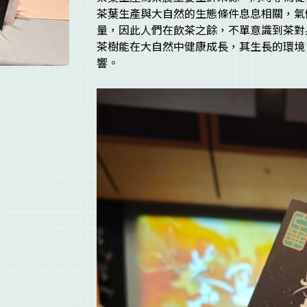
茶葉生產與大自然的生態條件息息相關，氣
量，因此人們在飲茶之餘，不單意識到茶對
茶樹能在大自然中健康成長，其生長的環境
響。