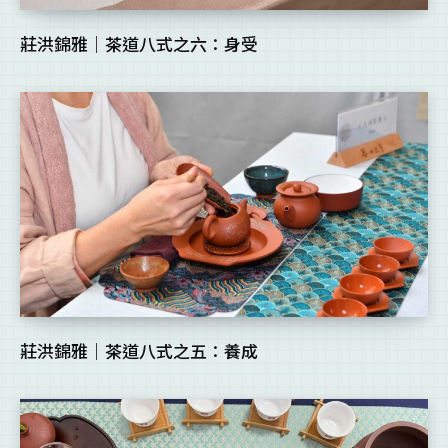
莊洪錦雅｜茶道八式之六：身受
莊洪錦雅｜茶道八式之五：養成