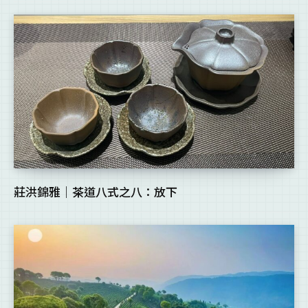
莊洪錦雅｜茶道八式之八：放下