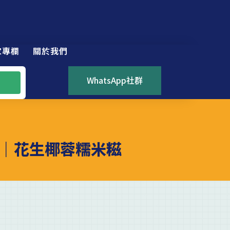
家專欄
關於我們
WhatsApp社群
｜花生椰蓉糯米糍