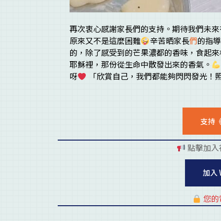
再次衷心感謝家長們的支持。期待我們未來
原來又不是這麼困難
辛苦晒家長
們
的指導
的，除了感受到的芒果濃都的香味，食起來
耶穌裡，那份從生命中散發出來的香氣。
呀
「欣賞自己，我們都能夠閃閃發光！
支持
點擊加入
加入 
您的