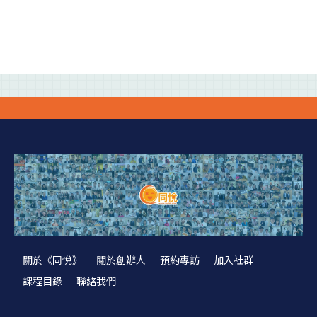
關於《同悅》
關於創辦人
預約專訪
加入社群
課程目錄
聯絡我們