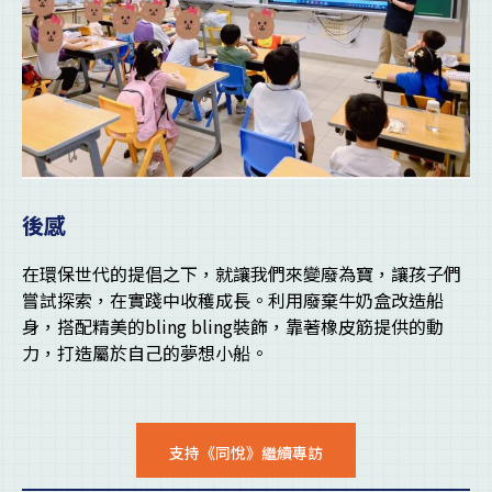
後感
在環保世代的提倡之下，就讓我們來變廢為寶，讓孩子們
嘗試探索，在實踐中收穫成長。利用廢棄牛奶盒改造船
身，搭配精美的bling bling裝飾，靠著橡皮筋提供的動
力，打造屬於自己的夢想小船。
支持《同悅》繼續專訪