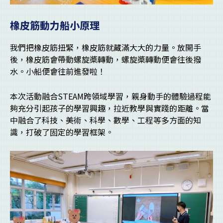
橡皮筋動力船小原理
我們把橡皮筋扭緊，橡皮筋就藏滿大大的力量。放開手
後，橡皮筋會帶動螺旋槳轉動，螺旋槳轉動便會往後撥
水。小船便會往前進發啦！
本次活動融合STEAM跨領域學習，親身動手的體驗過程能
夠充分引起孩子的學習興趣，拉近教學與實踐的距離。當
中融合了科技、美術、科學、數學、工程等多方面的知
識，打破了固定的學習框架。