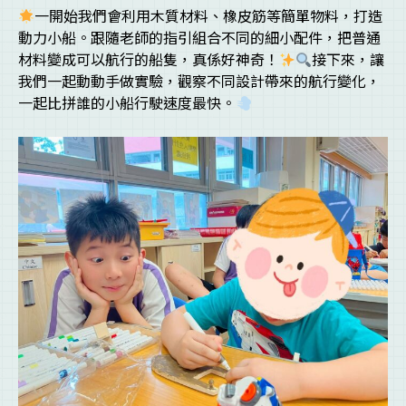
一開始我們會利用木質材料、橡皮筋等簡單物料，打造
動力小船。跟隨老師的指引組合不同的細小配件，把普通
材料變成可以航行的船隻，真係好神奇！
接下來，讓
我們一起動動手做實驗，觀察不同設計帶來的航行變化，
一起比拼誰的小船行駛速度最快。