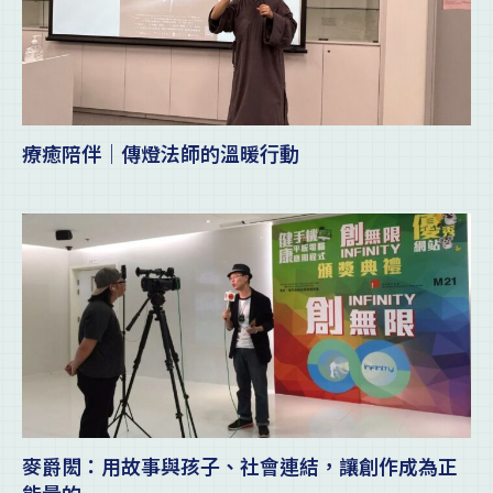
療癒陪伴｜傳燈法師的溫暖行動
麥爵閎：用故事與孩子、社會連結，讓創作成為正
能量的...