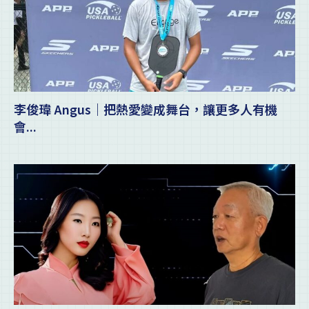
李俊瑋 Angus｜把熱愛變成舞台，讓更多人有機
會...