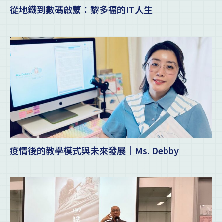
從地鐵到數碼啟蒙：黎多褔的IT人生
疫情後的教學模式與未來發展｜Ms. Debby