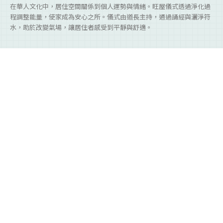
在華人文化中，居住空間關係到個人運勢與情緒。旺屋儀式透過淨化過
程調整能量，使家成為安心之所。儀式由道長主持，通過誦經與灑淨符
水，助於改變氣場，讓居住者感受到平靜與舒適。