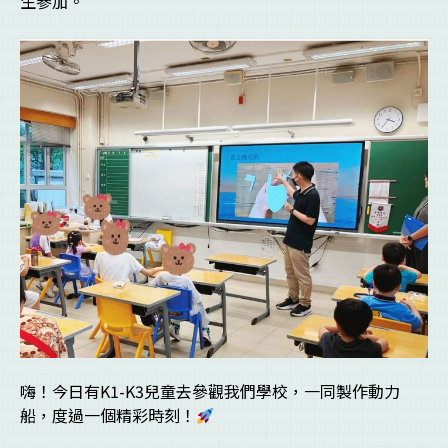
生參加。
嗨！今日有K1-K3兒童去參觀我們學校，一同製作動力
船，度過一個精彩時刻！