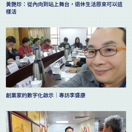
黃艷珍：從內向到站上舞台，退休生活原來可以這
樣活
創業家的數字化啟示｜專訪李盛康