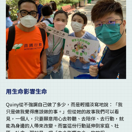
用生命影響生命
Quiny從不強調自己做了多少，而是輕描淡寫地說：「我
只是做我覺得應該做的事。」但從她的故事我們可以看
見，一個人，只要願意用心去聆聽、去陪伴、去行動，就
能為身邊的人帶來改變。而當這份行動延伸到家庭、社