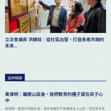
立法會議員 洪錦鉉｜從社區出發，打造長者共融的
未來...
延伸閱讀
黃偉明：離開山區後，我把教育的種子留在孩子心
中
黃偉明，曾是中學副校長，退休後雖然不再親身走入山區，但他多年來