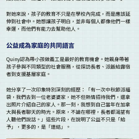
對她來說，孩子的教育不只是在學校內完成，而是應該延
伸到社會中。她想讓孩子明白，並非每個人都像他們一樣
幸運，而他們有能力去幫助他人。
公益成為家庭的共同語言
Quiny認為帶小孩做義工是最好的教育機會。她親身帶著
孩子參與不同類型的社會服務，從探訪長者、派飯給露宿
者到支援基層家庭。
她分享了一次印象特別深刻的經歷：「有一次中秋節派福
袋，我們去到一位老婆婆家，她不但熱情招待我們，還拿
出照片介紹自己的家人。那一刻，我想到自己當年在加拿
大與長者聊天的時光。原來，不論在哪裡，長者都渴望有
人聽他們說話。」這些片段，在說明了公益不只是「給
予」，更多的，是「連結」。