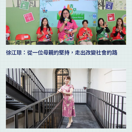
徐江琼：從一位母親的堅持，走出改變社會的路