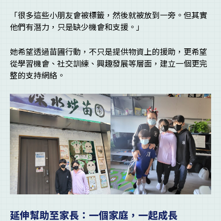
「很多這些小朋友會被標籤，然後就被放到一旁。但其實
他們有潛力，只是缺少機會和支援。」
她希望透過苗圃行動，不只是提供物資上的援助，更希望
從學習機會、社交訓練、興趣發展等層面，建立一個更完
整的支持網絡。
延伸幫助至家長：一個家庭，一起成長