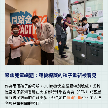
聚焦兒童議題：讓被標籤的孩子重新被看見
作為兩個孩子的母親，Quiny對兒童議題特別敏感。尤其
是當她了解到香港在支援有特殊學習需要（SEN）或基層
家庭孩子方面的資源不多，她決定在
苗圃行動
中，主力推
動與兒童有關的項目。