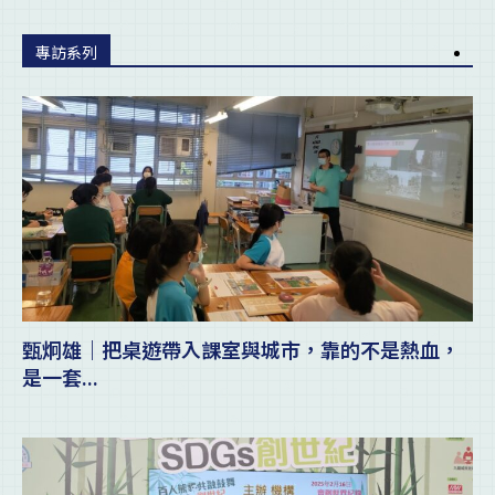
專訪系列
甄炯雄｜把桌遊帶入課室與城市，靠的不是熱血，
是一套...