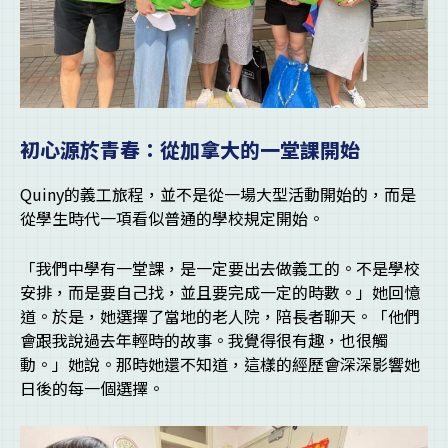
初心源於青春：從加拿大的一堂課開始
Quiny的義工旅程，並不是從一場大型活動開始的，而是
從學生時代一項看似普通的學校規定開始。
「我們中學有一堂課，是一定要出去做義工的。不是學校
安排，而是要自己找，並且要完成一定的時數。」她回憶
道。於是，她選擇了當地的老人院，陪長者聊天。「他們
會跟我說過去年輕時的故事。我覺得很有趣，也很觸
動。」她說。那時她還不知道，這樣的經歷會深深影響她
日後的每一個選擇。