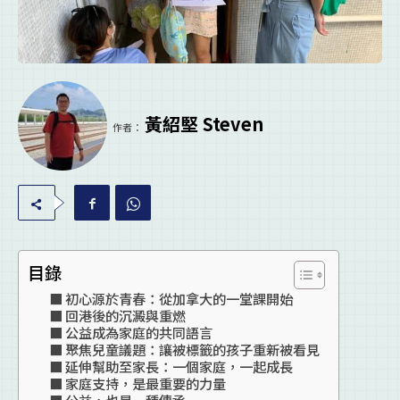
黃紹堅 Steven
作者：
目錄
初心源於青春：從加拿大的一堂課開始
回港後的沉澱與重燃
公益成為家庭的共同語言
聚焦兒童議題：讓被標籤的孩子重新被看見
延伸幫助至家長：一個家庭，一起成長
家庭支持，是最重要的力量
公益，也是一種傳承