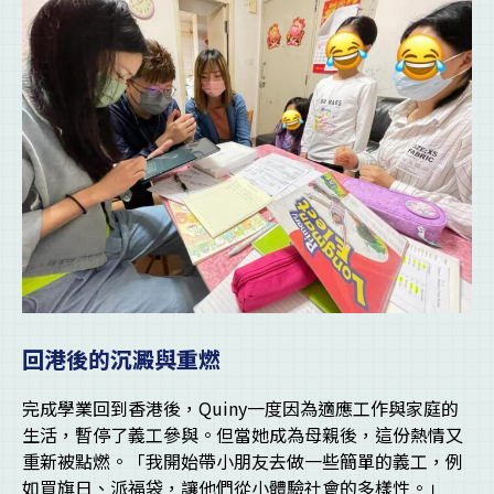
回港後的沉澱與重燃
完成學業回到香港後，Quiny一度因為適應工作與家庭的
生活，暫停了義工參與。但當她成為母親後，這份熱情又
重新被點燃。「我開始帶小朋友去做一些簡單的義工，例
如買旗日、派福袋，讓他們從小體驗社會的多樣性。」