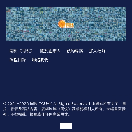
關於《同悅》
關於創辦人
預約專訪
加入社群
課程目錄
聯絡我們
© 2024–2026 同悅 TOUHK. All Rights Reserved. 本網站所有文字、圖
片、影音及專訪內容，版權均屬《同悅》及相關權利人所有。未經書面授
權，不得轉載、摘編或作任何商業用途。