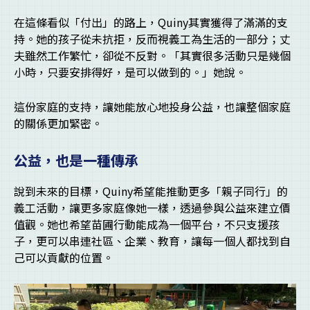
在這條看似「付出」的路上，Quiny其實獲得了滿滿的支
持。她的孩子從未抗拒，反而視義工為生活的一部分；丈
夫雖然工作繁忙，卻從不反對。「其實很多活動只是幾個
小時，只要安排得好，是可以做到的。」她說。
這份家庭的支持，讓她能放心地投身公益，也讓整個家庭
的關係更加緊密。
公益，也是一種傳承
說到未來的目標，Quiny希望能推動更多「親子同行」的
義工活動，讓更多家庭像她一樣，透過參與公益來建立價
值觀。她也希望苗圃行動能成為一個平台，不只支援孩
子，更可以串連社區、企業、教育，讓每一個人都找到自
己可以貢獻的位置。