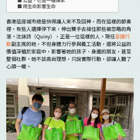
用生命影響生命
香港這座城市總是快得讓人來不及回神，而在這樣的節奏
裡，有些人選擇停下來，伸出雙手去接住那些被忽略的角
落。沈詠詩（Quiny），正是一位這樣的人。現任
苗圃行
動
副主席的她，不但身體力行參與義工活動，還將公益的
價值深植於家庭中，影響著她的孩子、身邊的朋友，甚至
整個社群。她不談高尚理想，只說實際行動，卻讓人聽了
心頭一暖。