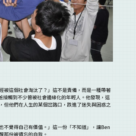
經被這個社會淘汰了？」這不是責備，而是一種帶著
n爸接觸到不少曾被社會邊緣化的年輕人。他發現，這
，但他們在人生的某個岔路口，跌進了迷失與困惑之
也不覺得自己有價值。」這一份「不知道」，讓Ben
醒那份被遺忘的自我。