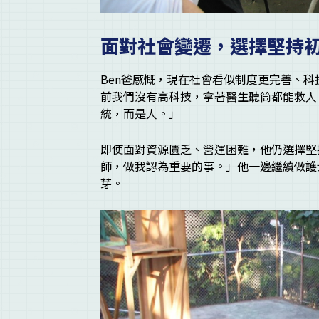
面對社會變遷，選擇堅持
Ben爸感慨，現在社會看似制度更完善、
前我們沒有高科技，拿著醫生聽筒都能救人
統，而是人。」
即使面對資源匱乏、營運困難，他仍選擇堅
師，做我認為重要的事。」他一邊繼續做護
芽。