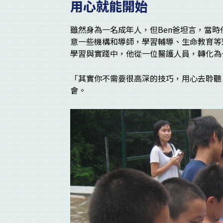
用心就能開始
雖然身為一名成年人，但Ben爸坦言，當
意一些機構和導師，學習輔導、生命教育等
學習與實踐中，他從一位醫護人員，轉化為
「其實你不需要很高深的技巧，用心去聆聽
會。