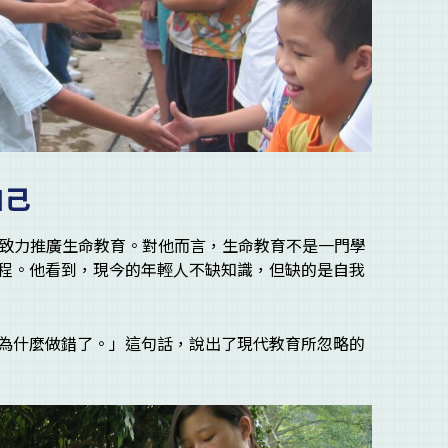
自己
構，致力推廣生命教育。對他而言，生命教育不是一門學
程。他看到，現今的年輕人不缺知識，但缺的是自我
為什麼做錯了。」這句話，說出了現代教育所忽略的