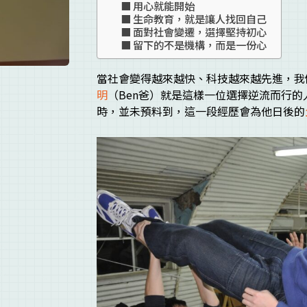
用心就能開始
生命教育，就是讓人找回自己
面對社會變遷，選擇堅持初心
留下的不是機構，而是一份心
當社會變得越來越快、科技越來越先進，我
明
（Ben爸）就是這樣一位選擇逆流而行的
時，並未預料到，這一段經歷會為他日後的