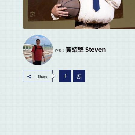
黃紹堅 Steven
作者：
Share