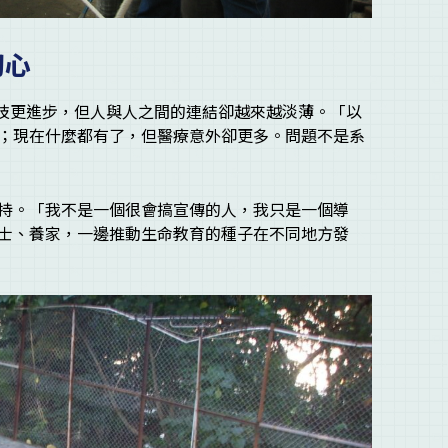
初心
科技更進步，但人與人之間的連結卻越來越淡薄。「以
；現在什麼都有了，但醫療意外卻更多。問題不是系
持。「我不是一個很會搞宣傳的人，我只是一個導
士、養家，一邊推動生命教育的種子在不同地方發