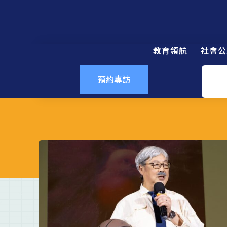
教育領航
社會公
預約專訪