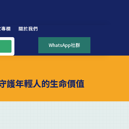
家專欄
關於我們
WhatsApp社群
用心守護年輕人的生命價值