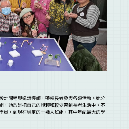
設計課程與邀請導師，帶領長者參與各類活動。她分
組，她於是把自己的興趣和較少帶到長者生活中。不
學員，到現在穩定的十幾人班組，其中年紀最大的學