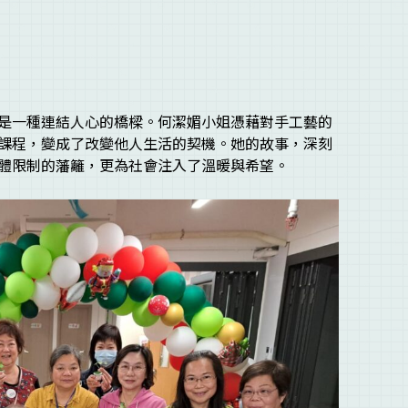
是一種連結人心的橋樑。何潔媚小姐憑藉對手工藝的
課程，變成了改變他人生活的契機。她的故事，深刻
體限制的藩籬，更為社會注入了溫暖與希望。