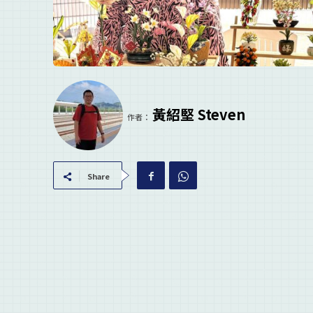
黃紹堅 Steven
作者：
Share