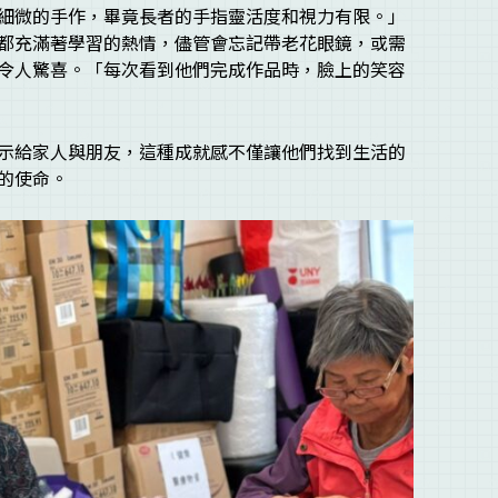
細微的手作，畢竟長者的手指靈活度和視力有限。」
都充滿著學習的熱情，儘管會忘記帶老花眼鏡，或需
令人驚喜。「每次看到他們完成作品時，臉上的笑容
示給家人與朋友，這種成就感不僅讓他們找到生活的
的使命。