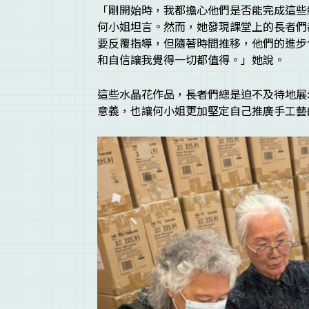
「剛開始時，我都擔心他們是否能完成這些
何小姐坦言。然而，她發現課堂上的長者們
要反覆指導，但隨著時間推移，他們的進步
和自信讓我覺得一切都值得。」她說。
這些水晶花作品，長者們總是迫不及待地展
意義，也讓何小姐更加堅定自己推廣手工藝