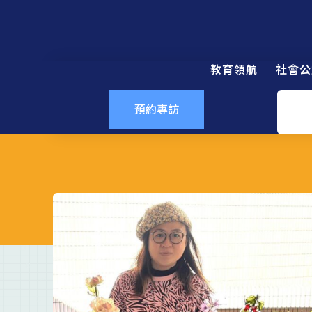
教育領航
社會公
預約專訪