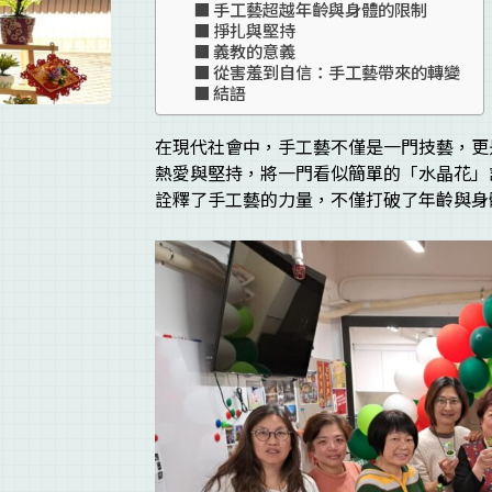
手工藝超越年齡與身體的限制
掙扎與堅持
義教的意義
從害羞到自信：手工藝帶來的轉變
結語
在現代社會中，手工藝不僅是一門技藝，更
熱愛與堅持，將一門看似簡單的「水晶花」
詮釋了手工藝的力量，不僅打破了年齡與身