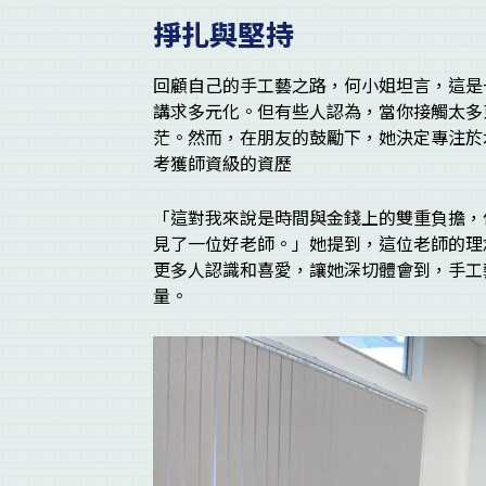
掙扎與堅持
回顧自己的手工藝之路，何小姐坦言，這是
講求多元化。但有些人認為，當你接觸太多
茫。然而，在朋友的鼓勵下，她決定專注於
考獲師資級的資歷
「這對我來說是時間與金錢上的雙重負擔，
見了一位好老師。」她提到，這位老師的理
更多人認識和喜愛，讓她深切體會到，手工
量。