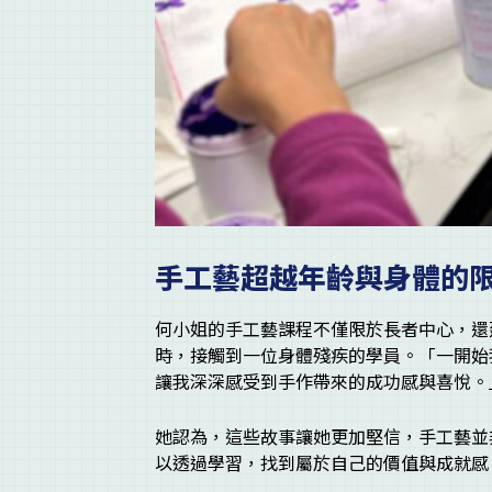
手工藝超越年齡與身體的
何小姐的手工藝課程不僅限於長者中心，還
時，接觸到一位身體殘疾的學員。「一開始
讓我深深感受到手作帶來的成功感與喜悅。
她認為，這些故事讓她更加堅信，手工藝並
以透過學習，找到屬於自己的價值與成就感