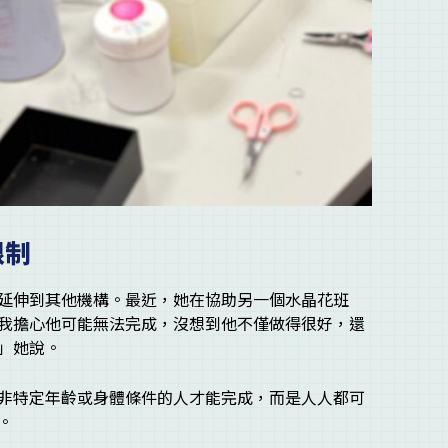
限制
延伸到其他機構。最近，她在協助另一個水晶花班
我擔心他可能無法完成，沒想到他不僅做得很好，還
」她說。
非特定年齡或身體條件的人才能完成，而是人人都可
。