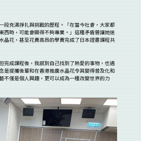
一段充滿掙扎與挑戰的歷程。「在當今社會，大家都
東西時，可能會顯得不夠專業。」這種矛盾曾讓她迷
水晶花，甚至花費高昂的學費完成了日本證書課程共
但完成課程後，我感到自己找到了熱愛的事物，也遇
念是提攜後輩和在香港推廣水晶花令其變得普及化和
藝不僅是個人興趣，更可以成為一種改變世界的力