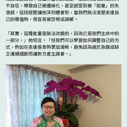
不自信，導致自己被邊緣化，甚至感受到被「拋棄」的失
落感。這段經歷讓她深刻體會到，當我們無法清楚表達自
己的價值時，很容易被忽視或誤解。
「其實，這種能量是無法改變的，因為它是我們生命中的
一部分，」她坦言。「但我們可以學習如何調整自己的方
式，例如在表達善意時更加清晰，避免因為過於急躁或缺
乏溝通細節而讓對方產生誤會。」