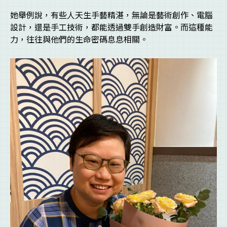
她舉例說，有些人天生手藝精湛，無論是藝術創作、電腦
設計，還是手工技術，都能透過雙手創造財富。而這種能
力，往往與他們的生命密碼息息相關。