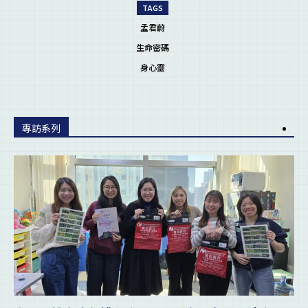
TAGS
孟君蔚
生命密碼
身心靈
專訪系列