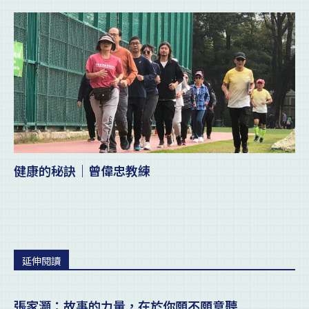
健康的秘訣｜曾偉忠教練
延伸閱讀
張家灝：故事的力量，在於你願不願意聽