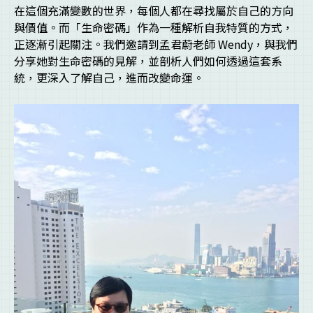
在這個充滿變數的世界，每個人都在尋找屬於自己的方向
與價值。而「生命密碼」作為一種解析自我特質的方式，
正逐漸引起關注。我們邀請到孟君蔚老師 Wendy，與我們
分享她對生命密碼的見解，並剖析人們如何透過這套系
統，更深入了解自己，進而改變命運。