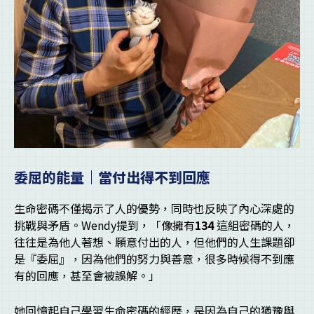
委屈的能量｜當付出得不到回應
生命密碼不僅揭示了人的優勢，同時也反映了內心深處的
挑戰與矛盾。Wendy提到，「像擁有
134
這組密碼的人，
往往是為他人著想、願意付出的人，但他們的人生課題卻
是『委屈』，因為他們的努力與善意，很多時候得不到應
有的回應，甚至會被誤解。」
她回憶起自己學習生命密碼的經歷，是因為自己的猶豫與