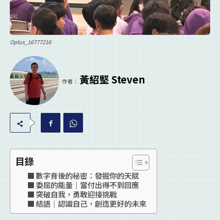
Oplus_16777216
黃紹堅 Steven
作者：
目錄
數字背後的秘密：發掘你的天賦
委屈的能量｜當付出得不到回應
突破自我，勇敢迎接挑戰
結語｜認識自己，創造更好的未來