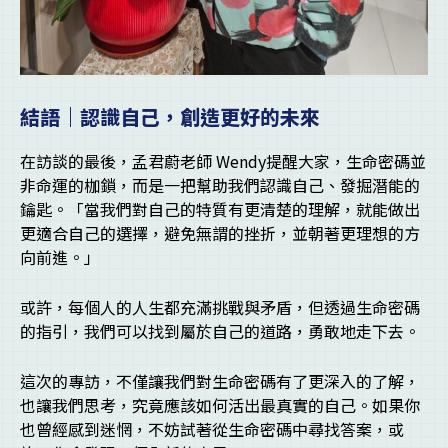
結語｜認識自己，創造更好的未來
在訪談的最後，孟君蔚老師 Wendy提醒大家，生命密碼並
非命運的枷鎖，而是一把幫助我們認識自己、發掘潛能的
鑰匙。「當我們對自己的特質有更清楚的理解，就能做出
更適合自己的選擇，避免無謂的挫折，並朝著更理想的方
向前進。」
或許，每個人的人生都充滿挑戰與矛盾，但透過生命密碼
的指引，我們可以找到屬於自己的道路，勇敢地走下去。
這次的專訪，不僅讓我們對生命密碼有了更深入的了解，
也讓我們思考，究竟應該如何活出最真實的自己。如果你
也曾經感到迷惘，不妨試著從生命密碼中尋找答案，或