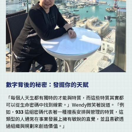
數字背後的秘密：發掘你的天賦
「每個人天生都有獨特的才能與特質，而這些特質其實都
可以從生命密碼中找到線索。」Wendy微笑著說道。「例
如，
933
這組密碼代表著一種擅長安排與管理的特質，這
類型的人通常在事業發展上擁有敏銳的直覺，並且喜歡透
過組織與規劃來創造價值。」