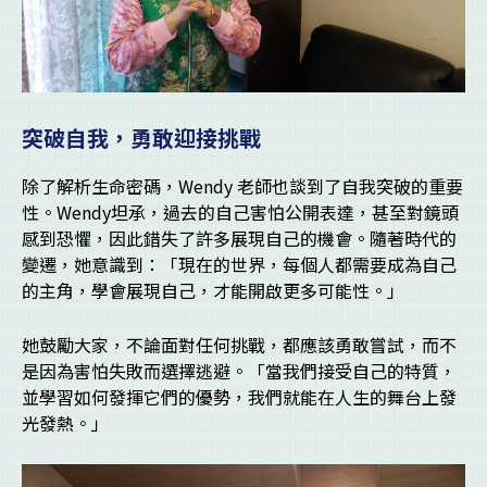
突破自我，勇敢迎接挑戰
除了解析生命密碼，Wendy 老師也談到了自我突破的重要
性。Wendy坦承，過去的自己害怕公開表達，甚至對鏡頭
感到恐懼，因此錯失了許多展現自己的機會。隨著時代的
變遷，她意識到：「現在的世界，每個人都需要成為自己
的主角，學會展現自己，才能開啟更多可能性。」
她鼓勵大家，不論面對任何挑戰，都應該勇敢嘗試，而不
是因為害怕失敗而選擇逃避。「當我們接受自己的特質，
並學習如何發揮它們的優勢，我們就能在人生的舞台上發
光發熱。」