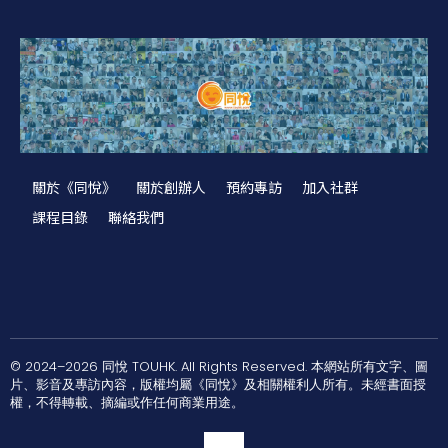
關於《同悅》
關於創辦人
預約專訪
加入社群
課程目錄
聯絡我們
© 2024–2026 同悅 TOUHK. All Rights Reserved. 本網站所有文字、圖
片、影音及專訪內容，版權均屬《同悅》及相關權利人所有。未經書面授
權，不得轉載、摘編或作任何商業用途。