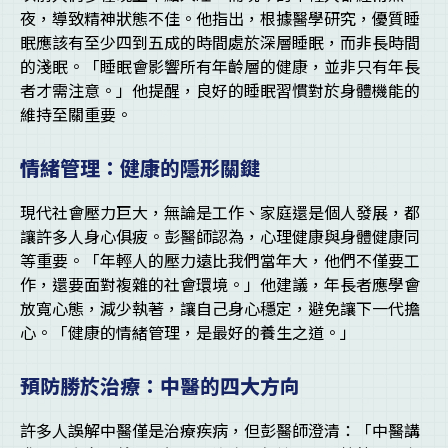
夜，導致精神狀態不佳。他指出，根據醫學研究，優質睡
眠應該有至少四到五成的時間處於深層睡眠，而非長時間
的淺眠。「睡眠會影響所有年齡層的健康，並非只有年長
者才需注意。」他提醒，良好的睡眠習慣對於身體機能的
維持至關重要。
情緒管理：健康的隱形關鍵
現代社會壓力巨大，無論是工作、家庭還是個人發展，都
讓許多人身心俱疲。彭醫師認為，心理健康與身體健康同
等重要。「年輕人的壓力遠比我們當年大，他們不僅要工
作，還要面對複雜的社會環境。」他建議，年長者應學會
放寬心態，減少執著，讓自己身心穩定，避免讓下一代擔
心。「健康的情緒管理，是最好的養生之道。」
預防勝於治療：中醫的四大方向
許多人誤解中醫僅是治療疾病，但彭醫師澄清：「中醫講