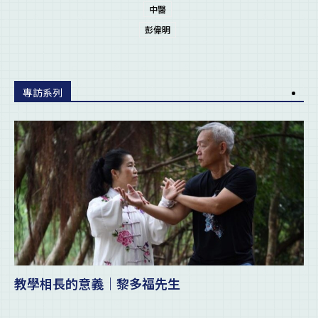
中醫
彭偉明
專訪系列
教學相長的意義｜黎多福先生