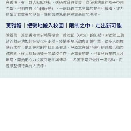
在香港，有一群人默默耕耘，透過教育與支援，為偏遠地區的孩子帶來
希望。他們來自《苗圃行動》，一個以義工為主導的非牟利機構，致力
於幫助有需要的兒童，讓知識成為他們改變命運的橋樑。
黃雅韜｜把營地搬入校園｜限制之中，走出新可能
若說第一篇是香港青少輔導協會｜黃雅韜（Otto）的起點，那麼第二篇
談的就是他如何在變化中走穩。疫情重擊活動與訓練行業，很多人選擇
轉行求存；他卻在限制中找到新做法，把原本在營地進行的體驗活動帶
進校園，逐步與超過幾十間學校合作。更重要的是，他看見行業的人才
斷層，開始把心力投放到培訓與傳承——希望不是只做好一場活動，而
是讓整個行業有人接棒。