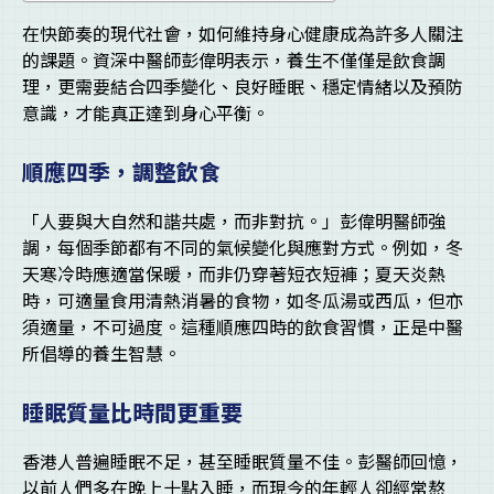
在快節奏的現代社會，如何維持身心健康成為許多人關注
的課題。資深中醫師彭偉明表示，養生不僅僅是飲食調
理，更需要結合四季變化、良好睡眠、穩定情緒以及預防
意識，才能真正達到身心平衡。
順應四季，調整飲食
「人要與大自然和諧共處，而非對抗。」彭偉明醫師強
調，每個季節都有不同的氣候變化與應對方式。例如，冬
天寒冷時應適當保暖，而非仍穿著短衣短褲；夏天炎熱
時，可適量食用清熱消暑的食物，如冬瓜湯或西瓜，但亦
須適量，不可過度。這種順應四時的飲食習慣，正是中醫
所倡導的養生智慧。
睡眠質量比時間更重要
香港人普遍睡眠不足，甚至睡眠質量不佳。彭醫師回憶，
以前人們多在晚上十點入睡，而現今的年輕人卻經常熬