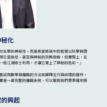
神秘化
吹玄學的神秘性，而是希望將其中的智慧以科學與理
得它是迷信，甚至與神秘的宗教掛鉤。但實際上，玄
一些江湖術士利用，才讓它蒙上了神秘的色彩。」
嘗試用數學與邏輯的方法來解釋五行與命理的運作。
實是一套完整的邏輯系統，可以幫助我們更準確地預
程的興起