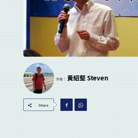
黃紹堅 Steven
作者：
Share