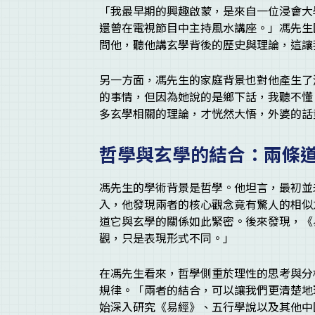
「我最早期的興趣啟蒙，是來自一位浸會大
還曾在電視節目中主持風水講座。」馮先生
問他，聽他講玄學背後的歷史與理論，這讓
另一方面，馮先生的家庭背景也對他產生了
的事情，但因為她說的是鄉下話，我聽不懂
多玄學相關的理論，才恍然大悟，外婆的話
哲學與玄學的結合：兩條
馮先生的學術背景是哲學。他坦言，最初並
入，他發現兩者的核心觀念竟有驚人的相似
道它與玄學的關係如此緊密。後來發現，《
觀，只是表現形式不同。」
在馮先生看來，哲學側重於理性的思考與分
規律。「兩者的結合，可以讓我們更清楚地
始深入研究《易經》、五行學說以及其他中