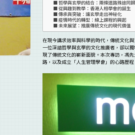
哲學與玄學的結合：兩條道路殊途同
從興趣到教學：香港人相學會的誕生
傳承與突破：讓玄學走出神秘化
疫情時代的轉型：線上課程的興起
未來展望：推廣傳統文化的現代價值
在現今講求效率與科學的時代，傳統文化與
一位深諳哲學與玄學的文化推廣者，卻以獨
現了傳統文化的嶄新面貌。本次專訪，馮先
路，以及成立「人生管理學會」的心路歷程