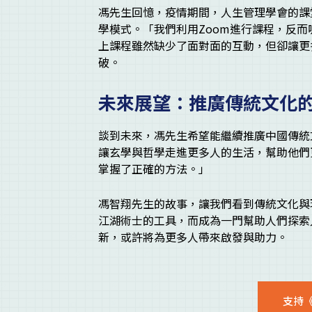
馮先生回憶，疫情期間，人生管理學會的課
學模式。「我們利用Zoom進行課程，反
上課程雖然缺少了面對面的互動，但卻讓更
破。
未來展望：推廣傳統文化
談到未來，馮先生希望能繼續推廣中國傳統
讓玄學與哲學走進更多人的生活，幫助他們
掌握了正確的方法。」
馮智翔先生的故事，讓我們看到傳統文化與
江湖術士的工具，而成為一門幫助人們探索
新，或許將為更多人帶來啟發與助力。
支持