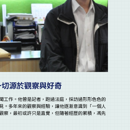
一切源於觀察與好奇
聞工作。他曾是記者，跑過法庭，採訪過形形色色的
見。多年來的觀察與經驗，讓他逐漸意識到「一個人
觀察，最初或許只是直覺，但隨著經歷的累積，馮先