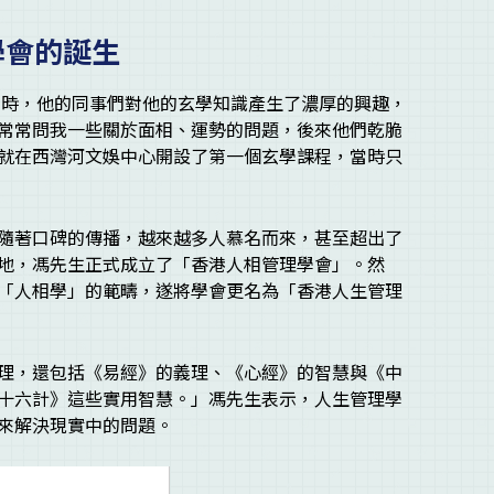
學會的誕生
。當時，他的同事們對他的玄學知識產生了濃厚的興趣，
常常問我一些關於面相、運勢的問題，後來他們乾脆
就在西灣河文娛中心開設了第一個玄學課程，當時只
隨著口碑的傳播，越來越多人慕名而來，甚至超出了
地，馮先生正式成立了「香港人相管理學會」。然
「人相學」的範疇，遂將學會更名為「香港人生管理
理，還包括《易經》的義理、《心經》的智慧與《中
十六計》這些實用智慧。」馮先生表示，人生管理學
來解決現實中的問題。