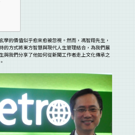
歸
玄學的價值似乎愈來愈被忽視。然而，馮智翔先生，
特的方式將東方智慧與現代人生管理結合，為我們展
生與我們分享了他如何從新聞工作者走上文化傳承之
。