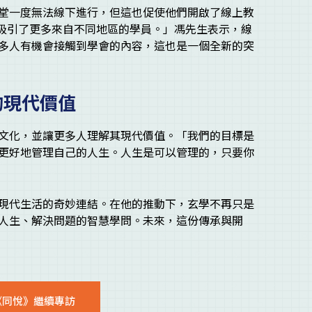
堂一度無法線下進行，但這也促使他們開啟了線上教
而吸引了更多來自不同地區的學員。」馮先生表示，線
多人有機會接觸到學會的內容，這也是一個全新的突
的現代價值
文化，並讓更多人理解其現代價值。「我們的目標是
更好地管理自己的人生。人生是可以管理的，只要你
現代生活的奇妙連結。在他的推動下，玄學不再只是
人生、解決問題的智慧學問。未來，這份傳承與開
《同悅》繼續專訪