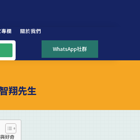
家專欄
關於我們
WhatsApp社群
智翔先生
察與好奇