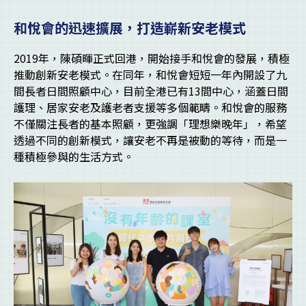
和悅會的迅速擴展，打造嶄新安老模式
2019年，陳碩暉正式回港，開始接手和悅會的發展，積極
推動創新安老模式。在同年，和悅會短短一年內開設了九
間長者日間照顧中心，目前全港已有13間中心，涵蓋日間
護理、居家安老及護老者支援等多個範疇。和悅會的服務
不僅關注長者的基本照顧，更強調「理想樂晚年」，希望
透過不同的創新模式，讓安老不再是被動的等待，而是一
種積極參與的生活方式。