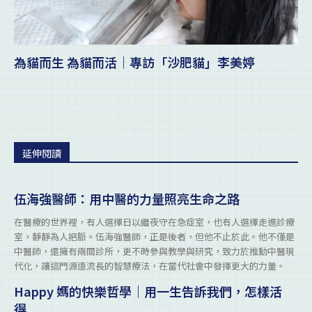
為貓而生 為貓而活｜專訪「沙肥貓」李美婷
延伸閱讀
伍海強醫師：用中醫的力量照亮生命之路
在醫療的世界裡，有人選擇日以繼夜守在急症室，也有人選擇走進診療
室，靜靜為人把脈。伍海強醫師，正是後者，但他不止於此。他不僅是
中醫師，還擁有兩間診所，更不時參與教學與研究，致力於推動中醫現
代化，讓這門源遠流長的智慧療法，在當代社會中發揮更大的力量。
Happy 媽的快樂哲學｜用一生告訴我們，怎樣活
得...