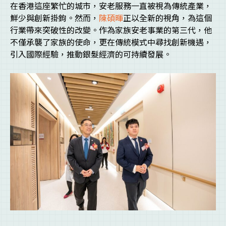
在香港這座繁忙的城市，安老服務一直被視為傳統產業，
鮮少與創新掛鉤。然而，
陳碩暉
正以全新的視角，為這個
行業帶來突破性的改變。作為家族安老事業的第三代，他
不僅承襲了家族的使命，更在傳統模式中尋找創新機遇，
引入國際經驗，推動銀髮經濟的可持續發展。