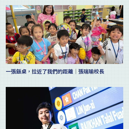
一張飯桌，拉近了我們的距離｜張瑞瑜校長