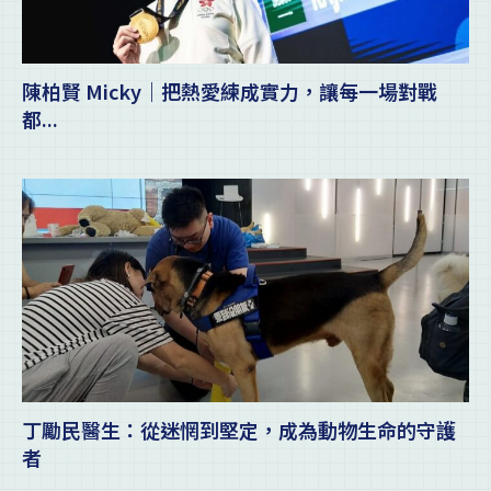
陳柏賢 Micky｜把熱愛練成實力，讓每一場對戰
都...
丁勵民醫生：從迷惘到堅定，成為動物生命的守護
者