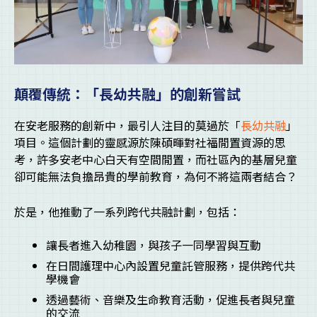
顛覆傳統：「長幼共融」的創新嘗試
在安老服務的創新中，最引人注目的莫過於「
長幼共融
」
項目。這個計劃的靈感源於陳碩暉對社福閒置資源的思
考，許多安老中心白天有空間閒置，而社區內的基層兒童
卻可能無法負擔昂貴的學前教育，為何不將這兩者結合？
於是，他推動了一系列跨代共融計劃，包括：
讓長者進入幼稚園，與孩子一同學習與互動
在日間護理中心內設置兒童託管服務，提供跨代共
學機會
透過藝術、音樂及生命教育活動，促進長者與兒童
的交流