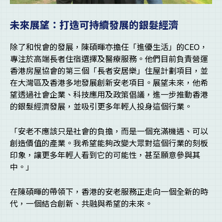
未來展望：打造可持續發展的銀髮經濟
除了和悅會的發展，陳碩暉亦擔任「進優生活」的CEO，
專注於高端長者住宿選擇及醫療服務。他們目前負責營運
香港房屋協會的第三個「長者安居樂」住屋計劃項目，並
在大灣區及香港多地發展創新安老項目。展望未來，他希
望透過社會企業、科技應用及政策倡議，進一步推動香港
的銀髮經濟發展，並吸引更多年輕人投身這個行業。
「安老不應該只是社會的負擔，而是一個充滿機遇、可以
創造價值的產業。我希望能夠改變大眾對這個行業的刻板
印象，讓更多年輕人看到它的可能性，甚至願意參與其
中。」
在陳碩暉的帶領下，香港的安老服務正走向一個全新的時
代，一個結合創新、共融與希望的未來。