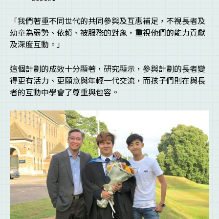
「我們著重不同世代的共同參與及互惠補足，不視長者及
幼童為弱勢、依賴、被服務的對象，重視他們的能力貢獻
及深度互動。」
這個計劃的成效十分顯著，研究顯示，參與計劃的長者變
得更有活力、更願意與年輕一代交流，而孩子們則在與長
者的互動中學會了尊重與包容。