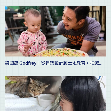
梁國鋒 Godfrey｜從建築設計到土地教育，把減...