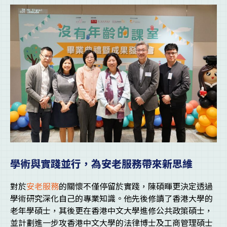
學術與實踐並行，為安老服務帶來新思維
對於
安老服務
的關懷不僅停留於實踐，陳碩暉更決定透過
學術研究深化自己的專業知識。他先後修讀了香港大學的
老年學碩士，其後更在香港中文大學進修公共政策碩士，
並計劃進一步攻香港中文大學的法律博士及工商管理碩士