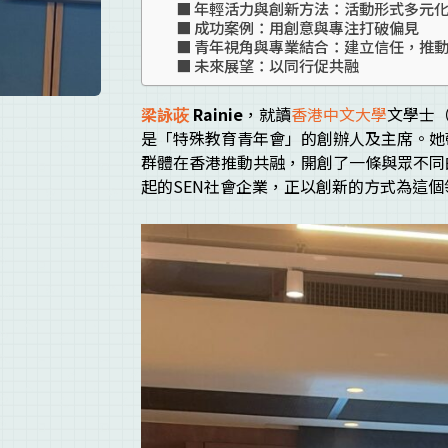
年輕活力與創新方法：活動形式多元
成功案例：用創意與專注打破偏見
青年視角與專業結合：建立信任，推
未來展望：以同行促共融
梁詠荍
Rainie
，就讀
香港中文大學
文學士
是「特殊教育青年會」的創辦人及主席。她
群體在香港推動共融，開創了一條與眾不同
起的SEN社會企業，正以創新的方式為這