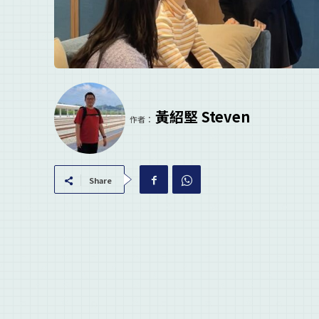
黃紹堅 Steven
作者：
Share