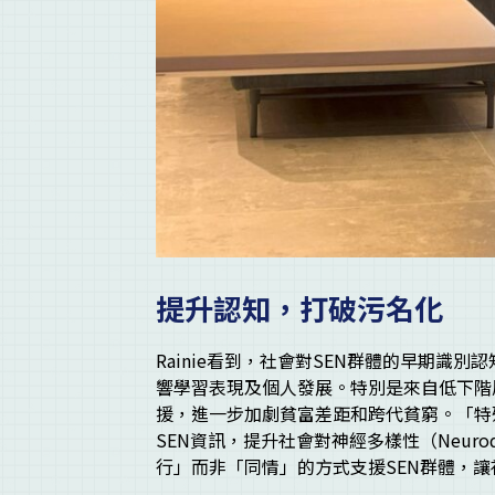
提升認知，打破污名化
Rainie看到，社會對SEN群體的早期識
響學習表現及個人發展。特別是來自低下階
援，進一步加劇貧富差距和跨代貧窮。「特
SEN資訊，提升社會對神經多樣性（Neuro
行」而非「同情」的方式支援SEN群體，