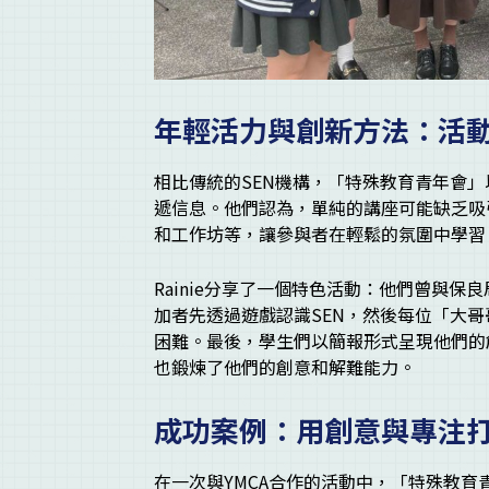
年輕活力與創新方法：活
相比傳統的SEN機構，「特殊教育青年會
遞信息。他們認為，單純的講座可能缺乏吸
和工作坊等，讓參與者在輕鬆的氛圍中學習
Rainie分享了一個特色活動：他們曾與
加者先透過遊戲認識SEN，然後每位「大
困難。最後，學生們以簡報形式呈現他們的
也鍛煉了他們的創意和解難能力。
成功案例：用創意與專注
在一次與YMCA合作的活動中，「特殊教育