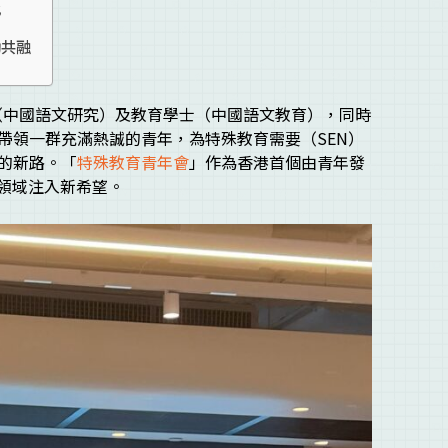
化
動共融
（中國語文研究）及教育學士（中國語文教育），同時
帶領一群充滿熱誠的青年，為特殊教育需要（SEN）
的新路。「
特殊教育青年會
」作為香港首個由青年發
個領域注入新希望。