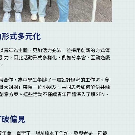
動形式多元化
」以青年為主體，更加活力充沛，並採用創新的方式傳
引力，因此活動形式多樣化，例如分享會、互動遊戲
。
保良局合作，為中學生舉辦了一場設計思考的工作坊。參
哥哥大姐姐」帶領一位小朋友，共同思考如何解決共融
創意方案。這些活動不僅讓青年群體深入了解SEN，
打破偏見
青年會」舉辦了一場AI繪本工作坊，參與者是一群被