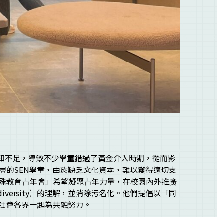
別認知不足，導致不少學童錯過了黃金介入時期，從而影
層的SEN學童，由於缺乏文化資本，難以獲得適切支
殊教育青年會」希望凝聚青年力量，在校園內外推廣
diversity）的理解，並消除污名化。他們提倡以「同
讓社會各界一起為共融努力。