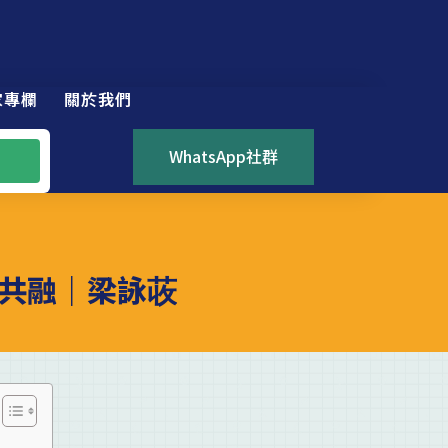
家專欄
關於我們
WhatsApp社群
共融｜梁詠荍