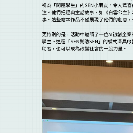
視為「問題學生」的SEN小朋友。令人驚
注。他們把經典童話故事，如《白雪公主》
事。這些繪本作品不僅展現了他們的創意，
更特別的是，活動中邀請了一位AI初創企業
學生。這種「SEN幫助SEN」的模式深具
助者，也可以成為改變社會的一股力量。