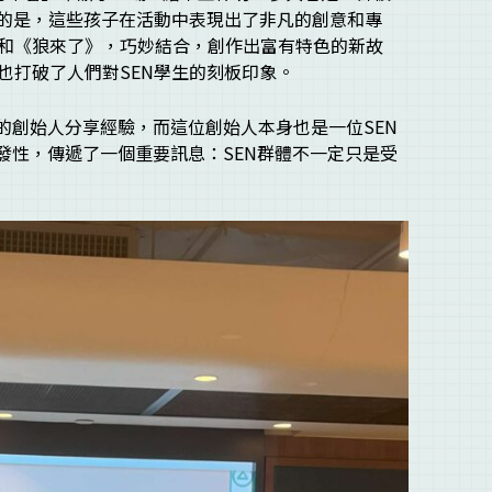
喜的是，這些孩子在活動中表現出了非凡的創意和專
和《狼來了》，巧妙結合，創作出富有特色的新故
也打破了人們對SEN學生的刻板印象。
的創始人分享經驗，而這位創始人本身也是一位SEN
啟發性，傳遞了一個重要訊息：SEN群體不一定只是受