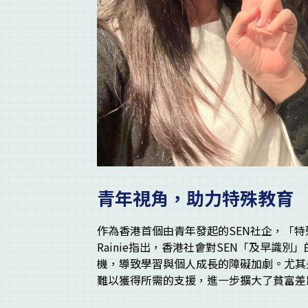
青年視角，助力特殊教育
作為香港首個由青年發起的SEN社企，「
Rainie指出，香港社會對SEN「及早識
機，導致學習與個人成長的障礙加劇。尤其
難以獲得所需的支援，進一步擴大了貧富差