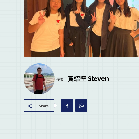
黃紹堅 Steven
作者：
Share