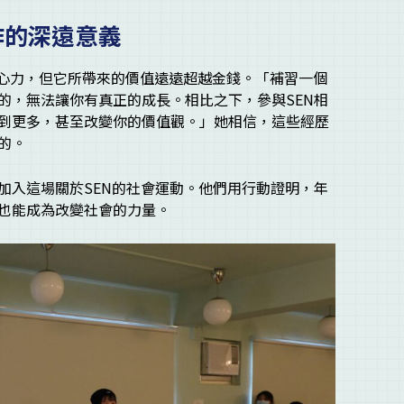
作的深遠意義
間與心力，但它所帶來的價值遠遠超越金錢。「補習一個
的，無法讓你有真正的成長。相比之下，參與SEN相
到更多，甚至改變你的價值觀。」她相信，這些經歷
的。
加入這場關於SEN的社會運動。他們用行動證明，年
也能成為改變社會的力量。