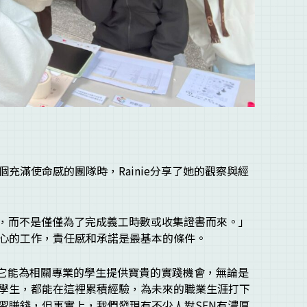
充滿使命感的團隊時，Rainie分享了她的觀察與經
人，而不是僅僅為了完成義工時數或收集證書而來。」
心的工作，責任感和承諾是最基本的條件。
在於它能為相關專業的學生提供寶貴的實踐機會，無論是
學生，都能在這裡累積經驗，為未來的職業生涯打下
習賺錢，但事實上，我們發現有不少人對SEN有濃厚