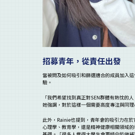
招募青年，從責任出發
當被問及如何吸引和篩選適合的成員加入這個
驗。
「我們希望找到真正對SEN群體有熱忱的
她強調，對於這樣一個需要高度專注與同理
此外，Rainie也提到，青年會的吸引力
心理學、教育學，還是精神健康相關領域的
基礎。「很多人覺得大學生會更傾向於做補