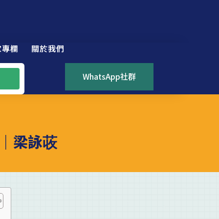
家專欄
關於我們
WhatsApp社群
｜梁詠荍