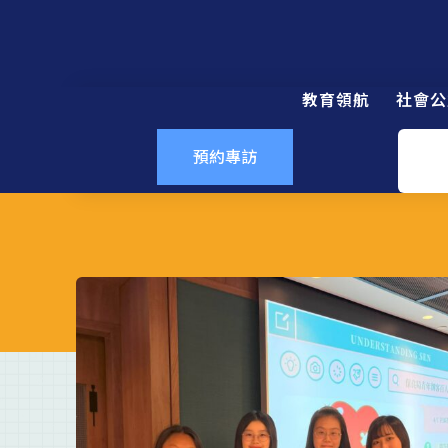
教育領航
社會公
預約專訪