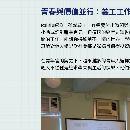
青春與價值並行：義工工
Rainie認為，雖然義工工作需要付出時
小時或許能賺幾百元，但這樣的經歷是短暫
關的工作，能讓你接觸到不一樣的世界，學
無論對個人還是對社會都是深遠且值得投資
在青年會的努力下，越來越多的青年人選擇
輕人不僅僅是追求學業與生活的快樂，他們