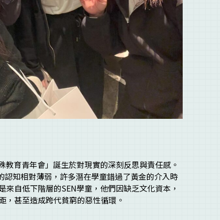
特殊教育青年會」誕生於對現實的深刻反思與責任感。
別」的認知相對薄弱，許多潛在學童錯過了黃金的介入時
是來自低下階層的SEN學童，他們因缺乏文化資本，
距，甚至造成跨代貧窮的惡性循環。