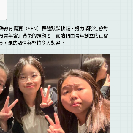
義
殊教育需要（SEN）群體默默耕耘，努力消除社會對
教育青年會」背後的推動者。而這個由青年創立的社會
滿抱負，她的熱情與堅持令人動容。