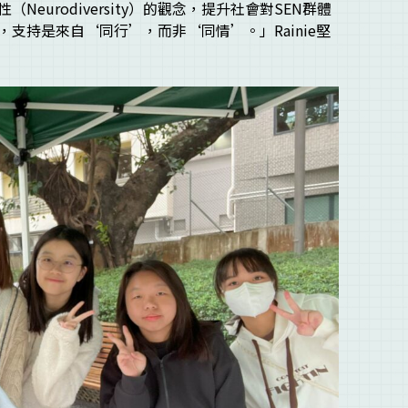
eurodiversity）的觀念，提升社會對SEN群體
支持是來自‘同行’，而非‘同情’。」Rainie堅