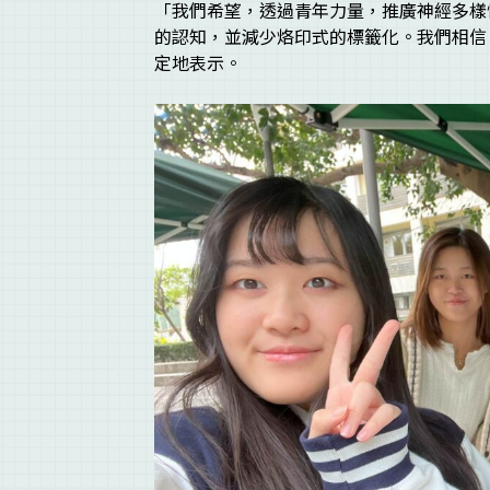
「我們希望，透過青年力量，推廣神經多樣性（N
的認知，並減少烙印式的標籤化。我們相信，
定地表示。