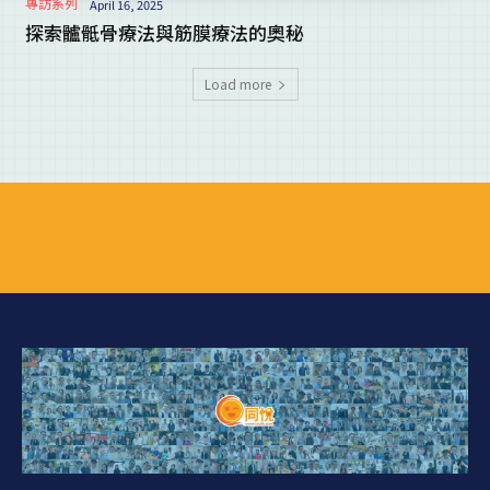
專訪系列
April 16, 2025
探索髗骶骨療法與筋膜療法的奧秘
Load more