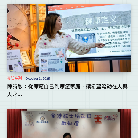
專訪系列
October 1, 2025
陳詩敏：從療癒自己到療癒家庭，讓希望流動在人與
人之...