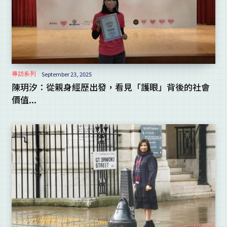
專訪系列
September 23, 2025
陳玥汐：從親身經歷出發，看見「護眼」背後的社會
價值...