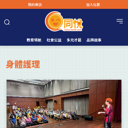
預約專訪
加入社群
教育領航
社會公益
多元才藝
品牌故事
身體護理