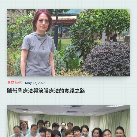
專訪系列
May 22, 2025
髗骶骨療法與筋膜療法的實踐之路