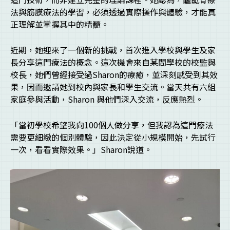
法與筋膜療法的學習，必須透過實際操作與體驗，才能真
正理解並掌握其中的精髓。
近期，她迎來了一個新的挑戰，首次進入學校與學生及家
長分享這門療法的概念。這次機會來自某間學校的校監與
校長，她們曾經接受過Sharon的療癒，並深刻感受到其效
果，因而邀請她到校內與家長和學生交流。當天共有六組
家庭參與活動，Sharon 與他們深入交流，反應熱烈。
「當初學校希望我向100個人做分享，但我認為這門療法
需要更細緻的個別體驗，因此決定從小規模開始，先試行
一次，看看實際效果。」Sharon說道。