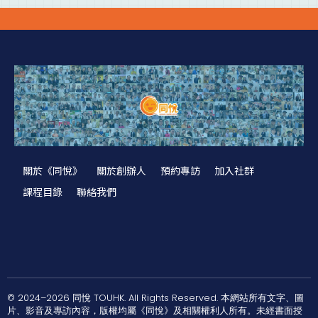
關於《同悅》
關於創辦人
預約專訪
加入社群
課程目錄
聯絡我們
© 2024–2026 同悅 TOUHK. All Rights Reserved. 本網站所有文字、圖
片、影音及專訪內容，版權均屬《同悅》及相關權利人所有。未經書面授