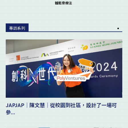
髗骶骨療法
專訪系列
JAPJAP｜陳文慧｜從校園到社區，設計了一場可
參...