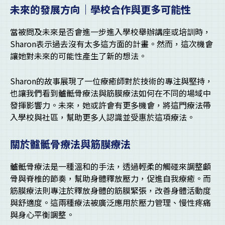
未來的發展方向｜學校合作與更多可能性
當被問及未來是否會進一步進入學校舉辦講座或培訓時，
Sharon表示過去沒有太多這方面的計畫。然而，這次機會
讓她對未來的可能性產生了新的想法。
Sharon的故事展現了一位療癒師對於技術的專注與堅持，
也讓我們看到髗骶骨療法與筋膜療法如何在不同的場域中
發揮影響力。未來，她或許會有更多機會，將這門療法帶
入學校與社區，幫助更多人認識並受惠於這項療法。
關於髗骶骨療法與筋膜療法
髗骶骨療法是一種溫和的手法，透過輕柔的觸碰來調整顱
骨與脊椎的節奏，幫助身體釋放壓力，促進自我療癒。而
筋膜療法則專注於釋放身體的筋膜緊張，改善身體活動度
與舒適度。這兩種療法被廣泛應用於壓力管理、慢性疼痛
與身心平衡調整。