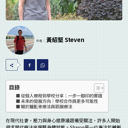
黃紹堅 Steven
作者：
目錄
從個人療程到學校分享：一步一腳印的實踐
未來的發展方向｜學校合作與更多可能性
關於髗骶骨療法與筋膜療法
在現代社會，壓力與身心健康議題備受關注，許多人開始
尋求替代療法來調整身體狀態。Sharon是一位專注於髗骶