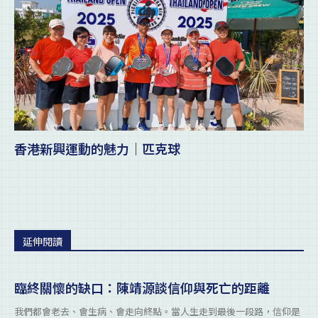
香港新興運動的魅力｜匹克球
延伸閱讀
臨終關懷的缺口：陳靖源談信仰與死亡的距離
我們都會老去、會生病、會走向終點。當人生走到最後一段路，信仰是