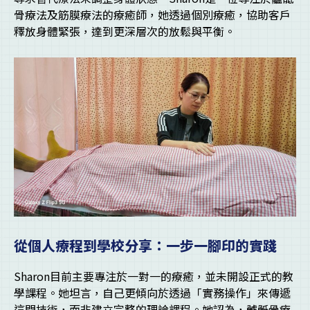
骨療法及筋膜療法的療癒師，她透過個別療癒，協助客戶
釋放身體緊張，達到更深層次的放鬆與平衡。
從個人療程到學校分享：一步一腳印的實踐
Sharon目前主要專注於一對一的療癒，並未開設正式的教
學課程。她坦言，自己更傾向於透過「實務操作」來傳遞
這門技術，而非建立完整的理論課程。她認為，髗骶骨療