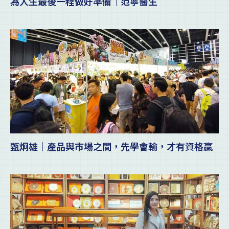
為人生最後一程做好準備｜范寧醫生
甄炯雄｜產品與市場之間，先學會輸，才有資格贏