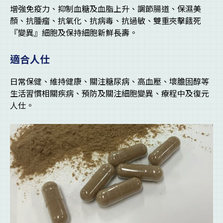
增強免疫力、抑制血糖及血脂上升、調節腸道、保濕美
顏、抗腫瘤、抗氧化、抗病毒、抗過敏、雙重夾擊餓死
『變異』細胞及保持細胞新鮮長壽。
適合人仕
日常保健、維持健康、關注糖尿病、高血壓、壞膽固醇等
生活習慣相關疾病、預防及關注細胞變異、療程中及復元
人仕。