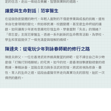
定的信念，走出一條結合美麗、智慧與實幹的道路。
讓愛與生命對話｜范寧醫生
在這個急速變遷的時代，年輕人面對的不僅是學業與成長的挑戰，還有
來自社會環境的變化，例如移民潮、校園變遷，甚至是生命終結的議
題。如何讓青少年更有意識地珍惜生命，學會面對「失去」的情緒？
「毋忘愛」主席范寧醫生，透過一系列創新的生命教育活動，為學校、
學生和家庭提供了一條充滿愛與理解的橋樑。
陳達夫：從電玩少年到詠春師範的修行之路
陳達夫師父，一位在香港武術界頗具聲望的師範，從不諱言自己年少時
是個「打機打到唔願郁」的宅男。如今的他，是香港技擊運動總會的總
教練，專精詠春，並融合氣功與多派武術哲理，將武術視為修身、養
性、育人的生命之道。這段由虛擬世界走向真實功夫的旅程，始於一次
偶然的邀約。