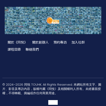
關於《同悅》
關於創辦人
預約專訪
加入社群
課程目錄
聯絡我們
© 2024–2026 同悅 TOUHK. All Rights Reserved. 本網站所有文字、圖
片、影音及專訪內容，版權均屬《同悅》及相關權利人所有。未經書面授
權，不得轉載、摘編或作任何商業用途。