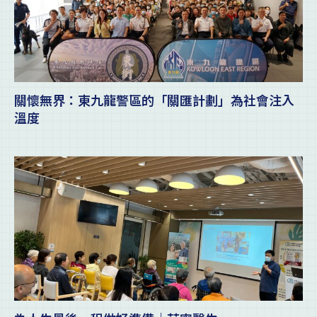
關懷無界：東九龍警區的「關匯計劃」為社會注入
溫度