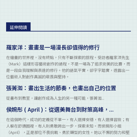
延伸閱讀
羅家洋：畫畫是一場漫長卻值得的修行
在繪畫的世界裡，沒有終點，只有不斷探索的旅程。受訪者羅家洋先生
（Mark）這樣形容藝術創作的過程，不是一場為了追求完美的比賽，而
是一段自我理解與表達的修行。他的語氣平實，卻字字踏實，透露出一
位藝術人對創作真誠的敬畏與堅持。
張菁洳：畫出生活的節奏，也畫出自己的位置
從畫布到教室，讓創作成為人生的另一種可能，張菁洳...
侯婉彤 ( April )：從選美舞台到財策高峰，...
在這個時代，成功的定義從不單一。有人選擇安穩，有人選擇冒險；有
人躲在舒適圈裡，有人則勇敢跨出一步，探索未知。而侯婉彤小姐
（April），正是那位不畏挑戰、勇於轉型的女性。她以不懈的努力和堅