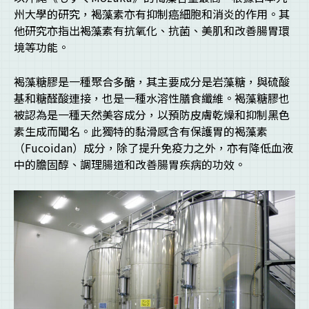
州大學的研究，褐藻素亦有抑制癌細胞和消炎的作用。其
他研究亦指出褐藻素有抗氧化、抗菌、美肌和改善腸胃環
境等功能。
褐藻糖膠是一種聚合多醣，其主要成分是岩藻糖，與硫酸
基和糖醛酸連接，也是一種水溶性膳食纖維。褐藻糖膠也
被認為是一種天然美容成分，以預防皮膚乾燥和抑制黑色
素生成而聞名。此獨特的黏滑感含有保護胃的褐藻素
（Fucoidan）成分，除了提升免疫力之外，亦有降低血液
中的膽固醇、調理腸道和改善腸胃疾病的功效。