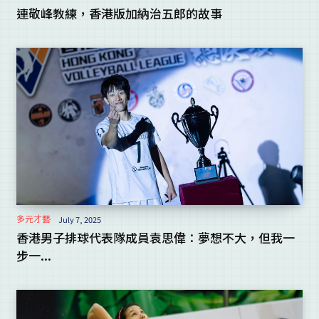
連敬峰教練，香港版加納治五郎的故事
多元才藝
July 7, 2025
香港男子排球代表隊成員袁思偉：夢想不大，但我一
步一...