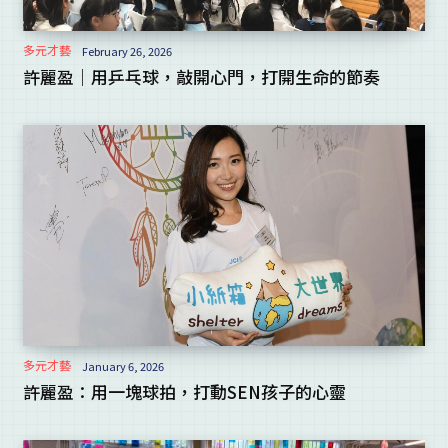
多元才藝
February 26, 2026
許麗盈｜用乒乓球，敲開心門，打開生命的節奏
多元才藝
January 6, 2026
許麗盈：用一塊球拍，打動SEN孩子的心靈