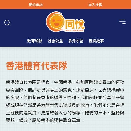
預約專訪
加入社群
教育領航
社會公益
多元才藝
品牌故事
香港體育代表隊
香港體育代表隊是代表「中國香港」參加國際體育賽事的運動
員與團隊。無論是奧運場上的奮戰、還是亞運、世界錦標賽中
的突破，他們都是香港的驕傲。這裡，我們記錄並分享那些曾
經或現在仍然是香港體育代表隊成員的故事。他們不只是在場
上競技的運動員，更是啟發人心的榜樣。他們的汗水、堅持與
夢想，構成了屬於香港的獨特體育篇章。