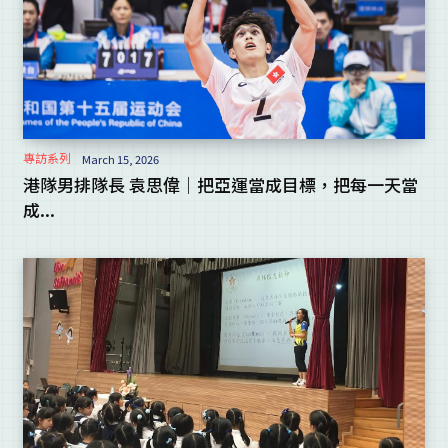
專訪系列
March 15, 2026
港隊男排隊長 袁思偉｜把亞運當成目標，把每一天當
成...