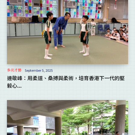
多元才藝
September 5, 2025
連敬峰：用柔道、桑搏與柔術，培育香港下一代的堅
毅心...