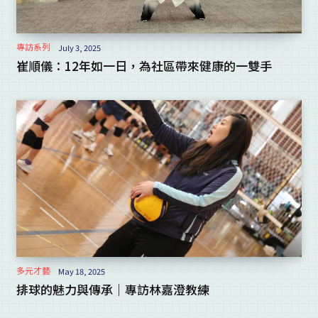
專訪系列
July 3, 2025
崔順儀：12年如一日，為社區帶來健康的一雙手
多元才藝
May 18, 2025
排球的魅力與傳承｜專訪林嘉澄教練