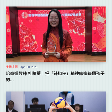
多元才藝
April 30, 2026
跆拳道教練 杜曉華｜把「辣椒仔」精神練進每個孩子
的...