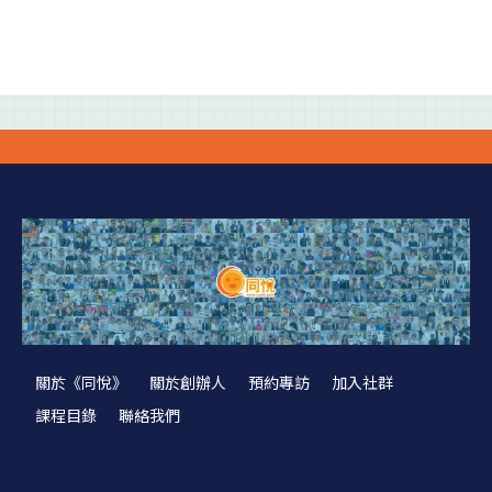
關於《同悅》
關於創辦人
預約專訪
加入社群
課程目錄
聯絡我們