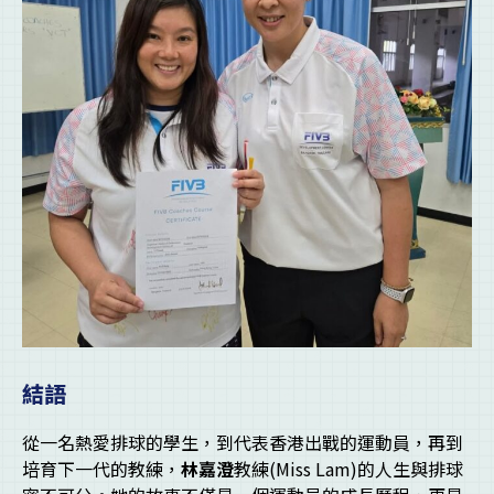
結語
從一名熱愛排球的學生，到代表香港出戰的運動員，再到
培育下一代的教練，
林嘉澄
教練(Miss Lam)的人生與排球