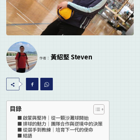
黃紹堅 Steven
作者：
目錄
啟蒙與堅持｜從一顆沙灘球開始
排球的魅力｜團隊合作與逆境中的決策
從選手到教練｜培育下一代的使命
結語