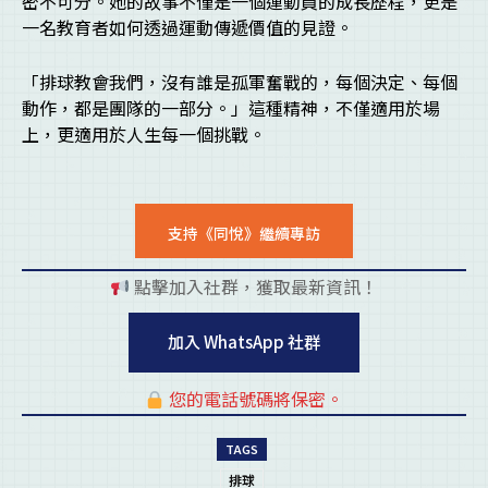
密不可分。她的故事不僅是一個運動員的成長歷程，更是
一名教育者如何透過運動傳遞價值的見證。
「排球教會我們，沒有誰是孤軍奮戰的，每個決定、每個
動作，都是團隊的一部分。」這種精神，不僅適用於場
上，更適用於人生每一個挑戰。
支持《同悅》繼續專訪
點擊加入社群，獲取最新資訊！
pl
加入 WhatsApp 社群
您的電話號碼將保密。
pl
TAGS
排球