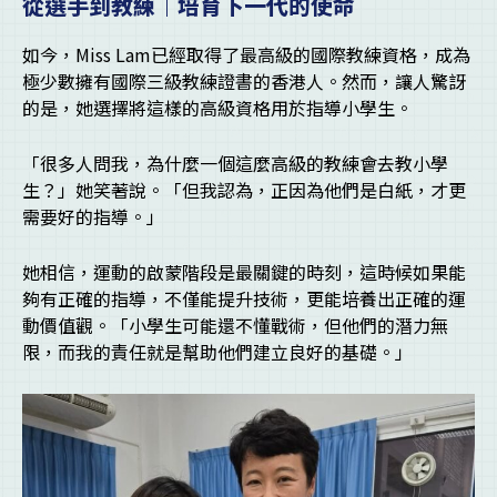
從選手到教練｜培育下一代的使命
如今，Miss Lam已經取得了最高級的國際教練資格，成為
極少數擁有國際三級教練證書的香港人。然而，讓人驚訝
的是，她選擇將這樣的高級資格用於指導小學生。
「很多人問我，為什麼一個這麼高級的教練會去教小學
生？」她笑著說。「但我認為，正因為他們是白紙，才更
需要好的指導。」
她相信，運動的啟蒙階段是最關鍵的時刻，這時候如果能
夠有正確的指導，不僅能提升技術，更能培養出正確的運
動價值觀。「小學生可能還不懂戰術，但他們的潛力無
限，而我的責任就是幫助他們建立良好的基礎。」