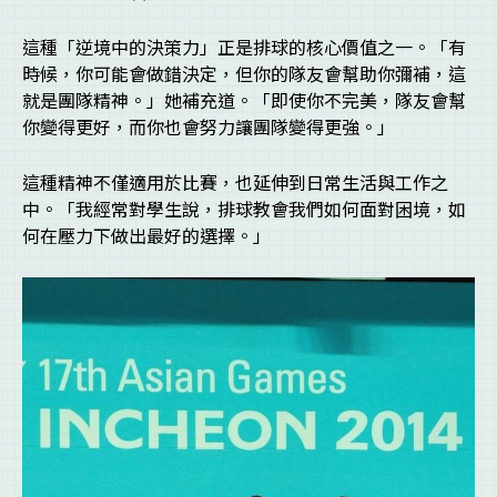
這種「逆境中的決策力」正是排球的核心價值之一。「有
時候，你可能會做錯決定，但你的隊友會幫助你彌補，這
就是團隊精神。」她補充道。「即使你不完美，隊友會幫
你變得更好，而你也會努力讓團隊變得更強。」
這種精神不僅適用於比賽，也延伸到日常生活與工作之
中。「我經常對學生說，排球教會我們如何面對困境，如
何在壓力下做出最好的選擇。」