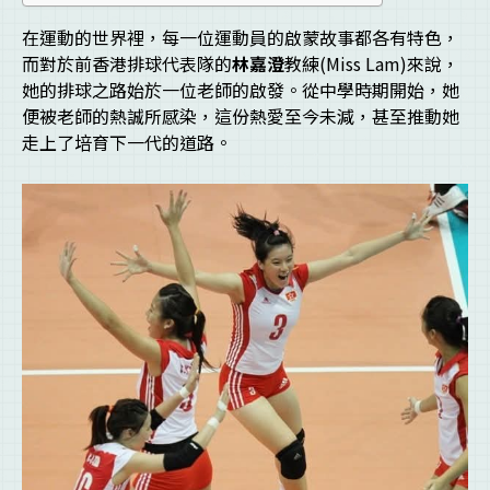
在運動的世界裡，每一位運動員的啟蒙故事都各有特色，
而對於前香港排球代表隊的
林嘉澄
教練(Miss Lam)來說，
她的排球之路始於一位老師的啟發。從中學時期開始，她
便被老師的熱誠所感染，這份熱愛至今未減，甚至推動她
走上了培育下一代的道路。