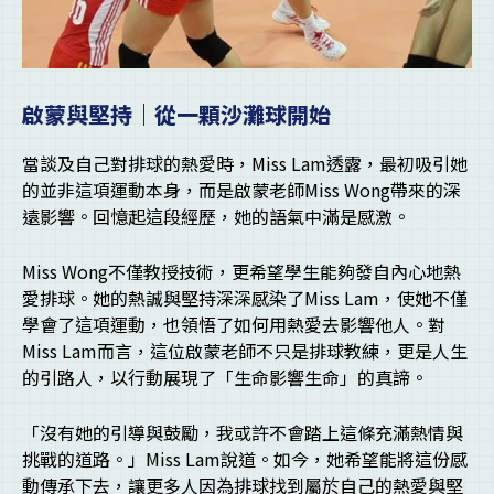
啟蒙與堅持｜從一顆沙灘球開始
當談及自己對排球的熱愛時，Miss Lam透露，最初吸引她
的並非這項運動本身，而是啟蒙老師Miss Wong帶來的深
遠影響。回憶起這段經歷，她的語氣中滿是感激。
Miss Wong不僅教授技術，更希望學生能夠發自內心地熱
愛排球。她的熱誠與堅持深深感染了Miss Lam，使她不僅
學會了這項運動，也領悟了如何用熱愛去影響他人。對
Miss Lam而言，這位啟蒙老師不只是排球教練，更是人生
的引路人，以行動展現了「生命影響生命」的真諦。
「沒有她的引導與鼓勵，我或許不會踏上這條充滿熱情與
挑戰的道路。」Miss Lam說道。如今，她希望能將這份感
動傳承下去，讓更多人因為排球找到屬於自己的熱愛與堅