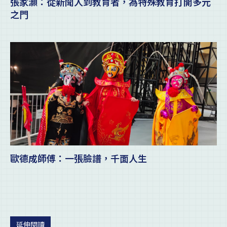
張家灝：從新聞人到教育者，為特殊教育打開多元
之門
歐德成師傅：一張臉譜，千面人生
延伸閱讀