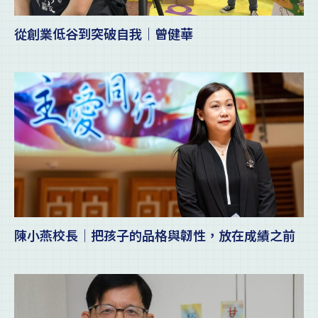
從創業低谷到突破自我｜曾健華
陳小燕校長｜把孩子的品格與韌性，放在成績之前