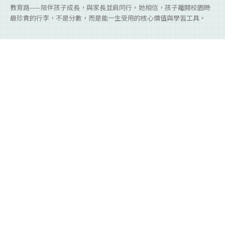
教育路——陪伴孩子成長，與家長並肩同行。她相信，孩子離開校園時
最珍貴的行李，不是分數，而是能一生受用的核心價值與學習工具。