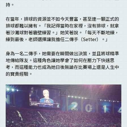
持。
在當年，排球的資源並不如今天豐富，甚至連一顆正式的
排球都難以擁有。「我記得當時在家裡，沒有排球，就拿
著沙灘球對著牆壁練習。」她笑著說。「每天不斷地練，
練到最後，老師選擇讓我擔任二傳手（Setter）。」
身為一名二傳手，她需要在瞬間做出決策，並且將球精準
地傳給隊友。這種角色讓她學會了如何在壓力下快速思
考，而這種能力也成為她日後無論在比賽場上還是人生中
的寶貴經驗。