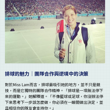
排球的魅力｜團隊合作與逆境中的決策
對於Miss Lam而言，排球最吸引她的地方，並不只是競
技，而是它獨特的團隊合作精神。「排球是一項無法停下
來的運動。」她解釋道。「不像籃球或足球，你沒辦法停
下來思考下一步該怎麼做，你必須在一瞬間做出決定，並
且相信你的隊友會支持你。」