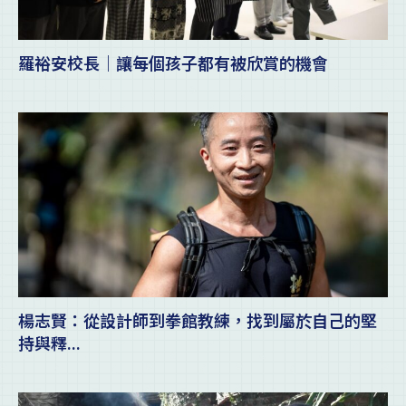
羅裕安校長｜讓每個孩子都有被欣賞的機會
楊志賢：從設計師到拳館教練，找到屬於自己的堅
持與釋...