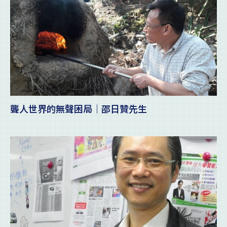
聾人世界的無聲困局｜邵日贊先生