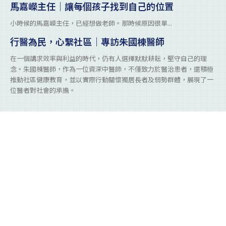
馬嘉嶸主任｜讓每個孩子找到自己的位置
小時候的馬嘉嶸主任，已經想做老師。那時候原因很單...
行醫為民，心繫社區｜專訪朱國棟醫師
在一個講求效率與利益的時代，仍有人選擇默默耕耘，堅守自己的理
念。朱國棟醫師，作為一位資深中醫師，不僅致力於醫治患者，還積極
推動社區健康教育，並以實際行動關懷獨居長者及弱勢群體，展現了一
位醫者對社會的承擔。