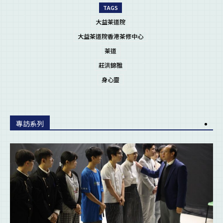
TAGS
大益茶道院
大益茶道院香港茶修中心
茶道
莊洪錦雅
身心靈
專訪系列