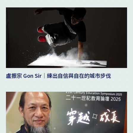
盧振宗 Gon Sir｜練出自信與自在的城市步伐