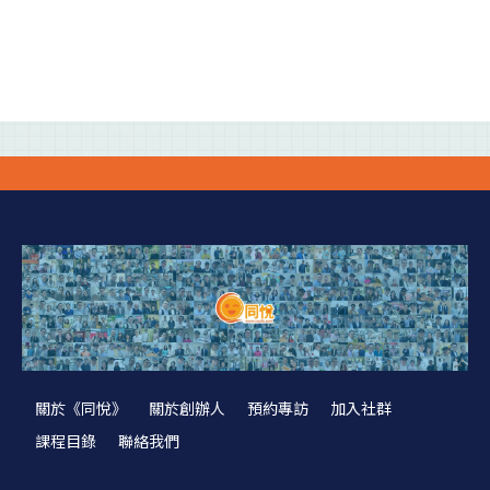
關於《同悅》
關於創辦人
預約專訪
加入社群
課程目錄
聯絡我們