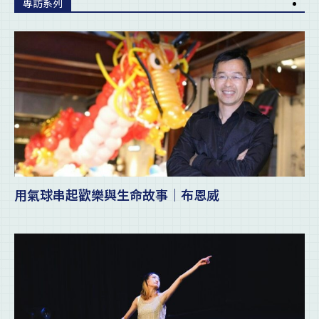
專訪系列
用氣球串起歡樂與生命故事｜布恩威