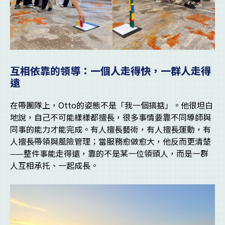
互相依靠的領導：一個人走得快，一群人走得
遠
在帶團隊上，Otto的姿態不是「我一個搞掂」。他很坦白
地說，自己不可能樣樣都擅長，很多事情要靠不同導師與
同事的能力才能完成。有人擅長藝術，有人擅長運動，有
人擅長帶領與風險管理；當服務愈做愈大，他反而更清楚
——整件事能走得遠，靠的不是某一位領頭人，而是一群
人互相承托、一起成長。