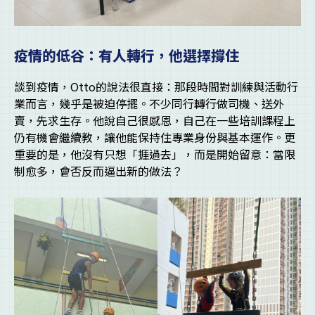
疫情的低谷：有人轉行，他選擇撐住
談到疫情，Otto的說法很直接：那段時間對訓練與活動行
業而言，幾乎是被迫停擺。不少同行轉行做司機、送外
賣，先求生存。他說自己很感恩，自己在一些培訓課程上
仍有機會繼續教，讓他能保持住專業身份與基本運作。更
重要的是，他沒有只想「捱過去」，而是開始留意：當限
制愈多，會否反而逼出新的做法？