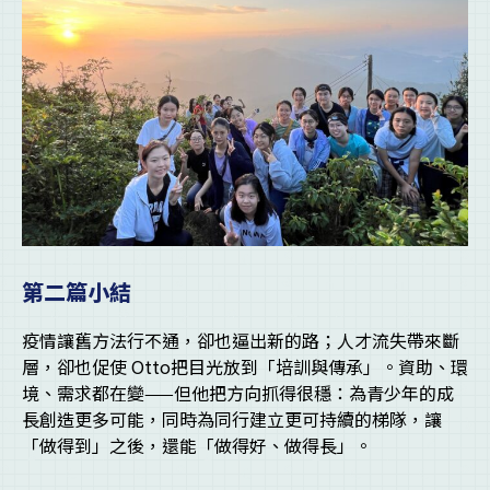
第二篇小結
疫情讓舊方法行不通，卻也逼出新的路；人才流失帶來斷
層，卻也促使 Otto把目光放到「培訓與傳承」。資助、環
境、需求都在變——但他把方向抓得很穩：為青少年的成
長創造更多可能，同時為同行建立更可持續的梯隊，讓
「做得到」之後，還能「做得好、做得長」。