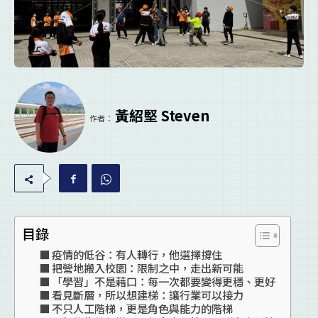
黃紹堅 Steven
作者：
目錄
疫情的低谷：有人轉行，他選擇撐住
把營地搬入校園：限制之中，走出新可能
「學習」不是藉口：每一次都要變得更穩、更好
看見斷層，所以想建梯：讓行業可以接力
不只人工階梯，更是角色與能力的階梯