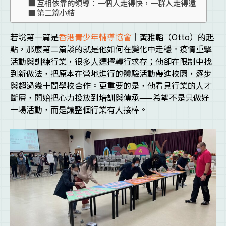
互相依靠的領導：一個人走得快，一群人走得遠
第二篇小結
若說第一篇是
香港青少年輔導協會
｜黃雅韜（Otto）的起
點，那麼第二篇談的就是他如何在變化中走穩。疫情重擊
活動與訓練行業，很多人選擇轉行求存；他卻在限制中找
到新做法，把原本在營地進行的體驗活動帶進校園，逐步
與超過幾十間學校合作。更重要的是，他看見行業的人才
斷層，開始把心力投放到培訓與傳承——希望不是只做好
一場活動，而是讓整個行業有人接棒。