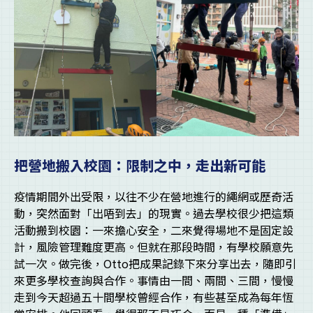
把營地搬入校園：限制之中，走出新可能
疫情期間外出受限，以往不少在營地進行的繩網或歷奇活
動，突然面對「出唔到去」的現實。過去學校很少把這類
活動搬到校園：一來擔心安全，二來覺得場地不是固定設
計，風險管理難度更高。但就在那段時間，有學校願意先
試一次。做完後，Otto把成果記錄下來分享出去，隨即引
來更多學校查詢與合作。事情由一間、兩間、三間，慢慢
走到今天超過五十間學校曾經合作，有些甚至成為每年恆