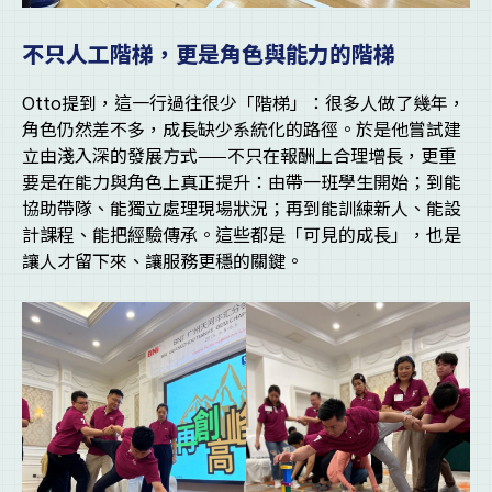
不只人工階梯，更是角色與能力的階梯
Otto提到，這一行過往很少「階梯」：很多人做了幾年，
角色仍然差不多，成長缺少系統化的路徑。於是他嘗試建
立由淺入深的發展方式——不只在報酬上合理增長，更重
要是在能力與角色上真正提升：由帶一班學生開始；到能
協助帶隊、能獨立處理現場狀況；再到能訓練新人、能設
計課程、能把經驗傳承。這些都是「可見的成長」，也是
讓人才留下來、讓服務更穩的關鍵。