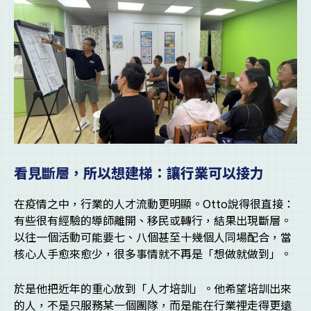
看見斷層，所以想建梯：讓行業可以接力
在疫情之中，行業的人才流動更明顯。Otto說得很直接：
有些很有經驗的導師離開、移民或轉行，結果出現斷層。
以往一個活動可能要七、八個甚至十幾個人同場配合，當
核心人手愈來愈少，很多事情就不再是「想做就做到」。
於是他把近年的重心放到「人才培訓」。他希望培訓出來
的人，不是只服務某一個團隊，而是能在行業裡走得更遠