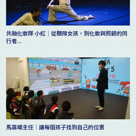
共融化妝隊 小紅｜從聽障女孩，到化妝與照顧的同
行者...
馬嘉嶸主任｜讓每個孩子找到自己的位置