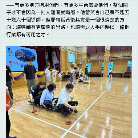
——有更多地方聘用他們、有更多平台需要他們，整個圈
子才不會因為一批人離開就斷層。他曾笑言自己養不起五
十幾六十個導師，但那句話背後其實是一個很清楚的方
向：讓導師有更廣闊的出路，也讓需要人手的時候，整個
行業都有可用之才。