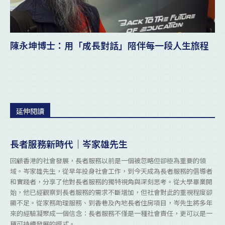
陳永坤博士：用「成長對話」陪伴每一段人生旅程
延伸閱讀
長者服務新時代｜岑家雄先生
回顧香港的社會發展，長者服務以前是一個被忽略但卻極為重要的領
域。岑家雄先生，從早年投身社會工作，到今天成為長者服務的倡導者
和實踐者，分享了他對長者服務的獨特視角與深刻思考。從大學畢業開
始，他已經觀察到長者服務的需求不斷增加，但社會對此的重視程度卻
顯不足。從家務助理服務、到香巷及內地長者住房項目，岑先生將多年
來的經驗凝聚成一個信念：長者服務不僅是一種社會責任，更可以是一
種可持續發展的模式。