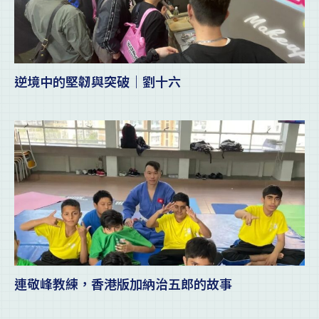
逆境中的堅韌與突破｜劉十六
連敬峰教練，香港版加納治五郎的故事