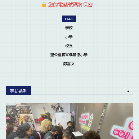
您的電話號碼將保密。
pl
TAGS
學校
小學
校長
聖公會將軍澳基德小學
鄺嘉文
專訪系列