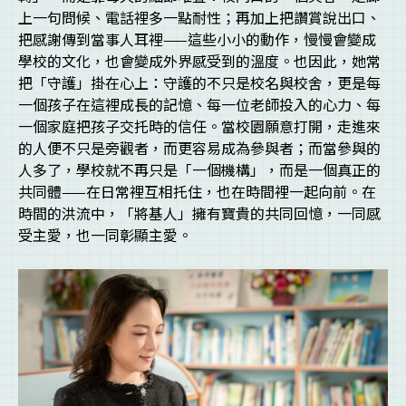
上一句問候、電話裡多一點耐性；再加上把讚賞說出口、
把感謝傳到當事人耳裡——這些小小的動作，慢慢會變成
學校的文化，也會變成外界感受到的溫度。也因此，她常
把「守護」掛在心上：守護的不只是校名與校舍，更是每
一個孩子在這裡成長的記憶、每一位老師投入的心力、每
一個家庭把孩子交托時的信任。當校園願意打開，走進來
的人便不只是旁觀者，而更容易成為參與者；而當參與的
人多了，學校就不再只是「一個機構」，而是一個真正的
共同體——在日常裡互相托住，也在時間裡一起向前。在
時間的洪流中，「將基人」擁有寶貴的共同回憶，一同感
受主愛，也一同彰顯主愛。