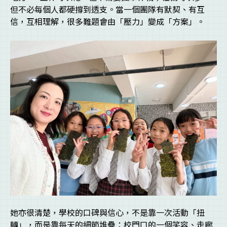
但不必每個人都硬撐到透支。當一個團隊有默契、有互
信，互相理解，很多難題會由「壓力」變成「方案」。
她亦很清楚，學校的口碑與信心，不是靠一次活動「扭
轉」，而是靠每天的細節堆疊：校門口的一個笑容、走廊