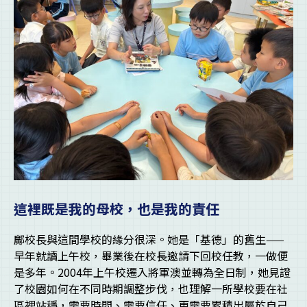
這裡既是我的母校，也是我的責任
鄺校長與這間學校的緣分很深。她是「基德」的舊生——
早年就讀上午校，畢業後在校長邀請下回校任教，一做便
是多年。2004年上午校遷入將軍澳並轉為全日制，她見證
了校園如何在不同時期調整步伐，也理解一所學校要在社
區裡站穩，需要時間、需要信任、更需要累積出屬於自己