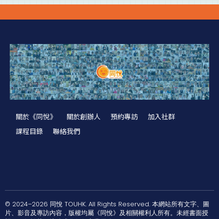
關於《同悅》
關於創辦人
預約專訪
加入社群
課程目錄
聯絡我們
© 2024–2026 同悅 TOUHK. All Rights Reserved. 本網站所有文字、圖
片、影音及專訪內容，版權均屬《同悅》及相關權利人所有。未經書面授