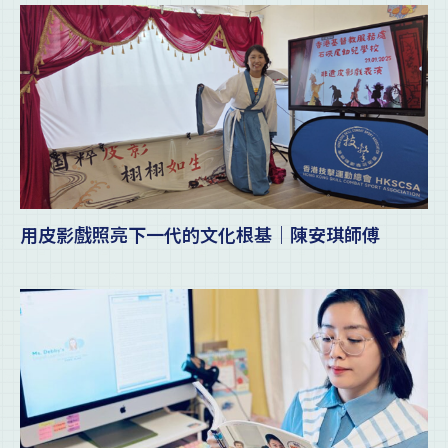
用皮影戲照亮下一代的文化根基｜陳安琪師傅