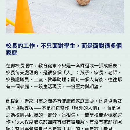
校長的工作，不只面對學生，而是面對很多個
家庭
在鄺校長眼中，教育從來不只是一套課程或一張成績表。
校長每天處理的，是很多個「人」：孩子、家長、老師、
校務處職員、工友、教學助理；而每一個人背後，往往都
有一個家庭、一段生活現況、一份壓力與期望。
她提到，近來同事之間各有健康或家庭需要，她會協助安
排、協助支援——不是把它當作「額外的人情」，而是視
之為校園共同體的一部分。她相信，一間學校能否穩定運
作，很大程度取決於團隊有沒有被理解、有沒有被好好照
顧；當同事覺得自己不是被「用」的，而是被「看見」