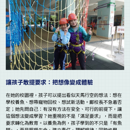
讓孩子敢提要求：把想像變成體驗
在她的校園裡，孩子可以提出看似天馬行空的想法：想在
學校養魚、想帶寵物回校、想試新活動。鄺校長不急着否
定；她先問自己：有沒有方法在安全、可行的前提下，讓
這個想法變成學習？她重視的不是「滿足要求」，而是把
要求轉化為教育。以養魚為例，孩子學到的不只是「有魚
睇」，而是照顧生命、建立責任、理解規律；同時也學