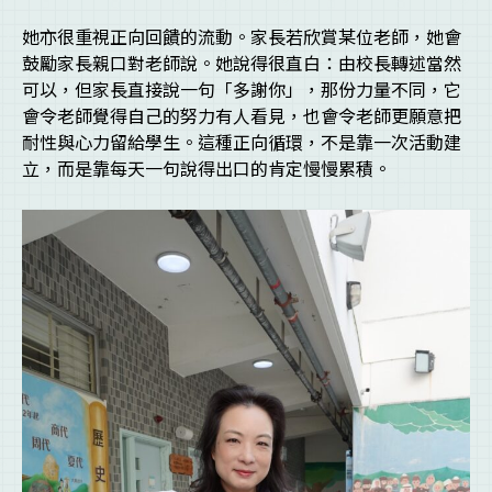
她亦很重視正向回饋的流動。家長若欣賞某位老師，她會
鼓勵家長親口對老師說。她說得很直白：由校長轉述當然
可以，但家長直接說一句「多謝你」，那份力量不同，它
會令老師覺得自己的努力有人看見，也會令老師更願意把
耐性與心力留給學生。這種正向循環，不是靠一次活動建
立，而是靠每天一句說得出口的肯定慢慢累積。