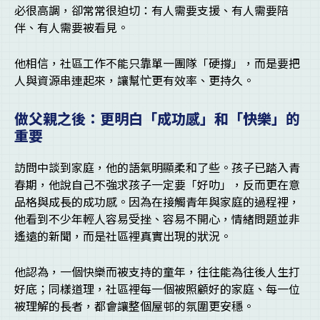
必很高調，卻常常很迫切：有人需要支援、有人需要陪
伴、有人需要被看見。
他相信，社區工作不能只靠單一團隊「硬撐」，而是要把
人與資源串連起來，讓幫忙更有效率、更持久。
做父親之後：更明白「成功感」和「快樂」的
重要
訪問中談到家庭，他的語氣明顯柔和了些。孩子已踏入青
春期，他說自己不強求孩子一定要「好叻」，反而更在意
品格與成長的成功感。因為在接觸青年與家庭的過程裡，
他看到不少年輕人容易受挫、容易不開心，情緒問題並非
遙遠的新聞，而是社區裡真實出現的狀況。
他認為，一個快樂而被支持的童年，往往能為往後人生打
好底；同樣道理，社區裡每一個被照顧好的家庭、每一位
被理解的長者，都會讓整個屋邨的氛圍更安穩。