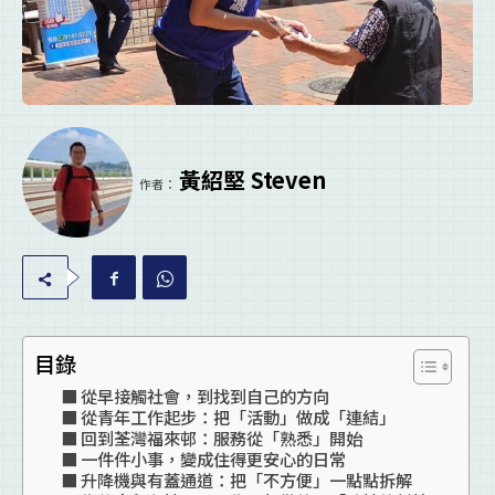
黃紹堅 Steven
作者：
目錄
從早接觸社會，到找到自己的方向
從青年工作起步：把「活動」做成「連結」
回到荃灣福來邨：服務從「熟悉」開始
一件件小事，變成住得更安心的日常
升降機與有蓋通道：把「不方便」一點點拆解