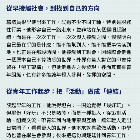
從早接觸社會，到找到自己的方向
葛議員很早便出來工作，試過不少不同工種，特別是服務
性行業。他形容自己一路走來，並非站在某個耀眼起跑
線，而是在一次次工作、一次次與人接觸之間，慢慢明白
自己最在乎的是什麼：能不能幫到人、能不能把事情落到
地。也正是在那段時間，他接觸到工聯會，因緣際會走進
一個原本自己不算熟悉的世界。外界有些人對它的印象停
留在「勞工架構」，但他走進去之後發現，裡面其實有青
年組織，也有許多能讓年輕人參與、發揮的空間。
從青年工作起步：把「活動」做成「連結」
談起早年的工作，他說得坦白：一開始覺得「幾好玩」。
但那份「好玩」不只是熱鬧，而是一種投入，從策劃活
動、組織交流、帶青年到內地考察與互動，讓年輕人走出
日常圈子，看看更大的世界。他本來就喜歡做活動，中學
時也曾在學生會參與；後來把這份興趣延伸到青年工作，