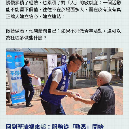
慢慢累積了經驗，也累積了對「人」的敏感度：一個活動
能不能留下價值，往往不在於場面多大，而在於有沒有真
正讓人建立信心、建立連結。
做著做著，他開始問自己：如果不只做青年活動，還可以
為社區多做些什麼？
回到荃灣福來邨：服務從「熟悉」開始