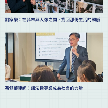
劉家樂：在菲林與人像之間，找回那份生活的觸感
馮健華律師：讓法律專業成為社會的力量