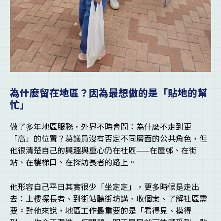
為什麼留在地區？因為最想做的是「貼地的幫
忙」
做了多年地區服務，外界不時會問：為什麼不走到更
「高」的位置？葛議員沒有否定不同層面的公共角色，但
他很清楚自己的興趣與重心仍在社區——在屋邨、在街
站、在樓梯口、在探訪長者的路上。
他形容自己平日其實很少「坐定定」，更多時候是走出
去：上樓探長者、到街站聽街坊講、收個案、了解社區需
要。對他來說，地區工作最重要的是「看得見、摸得