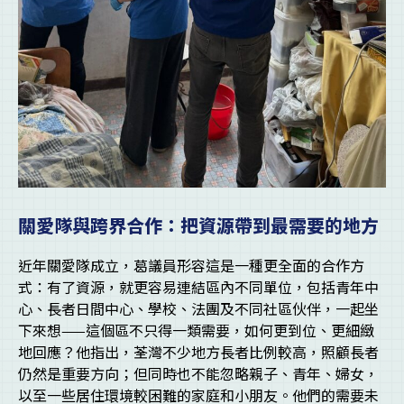
關愛隊與跨界合作：把資源帶到最需要的地方
近年關愛隊成立，葛議員形容這是一種更全面的合作方
式：有了資源，就更容易連結區內不同單位，包括青年中
心、長者日間中心、學校、法團及不同社區伙伴，一起坐
下來想——這個區不只得一類需要，如何更到位、更細緻
地回應？他指出，荃灣不少地方長者比例較高，照顧長者
仍然是重要方向；但同時也不能忽略親子、青年、婦女，
以至一些居住環境較困難的家庭和小朋友。他們的需要未