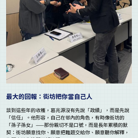
最大的回報：街坊把你當自己人
談到這些年的收穫，葛兆源沒有先說「政績」，而是先說
「信任」。他形容，自己在邨內的角色，有時像街坊的
「孫子孫女」——那份親切不是口號，而是長年累積的默
契：街坊願意找你、願意把難題交給你、願意聽你解釋，