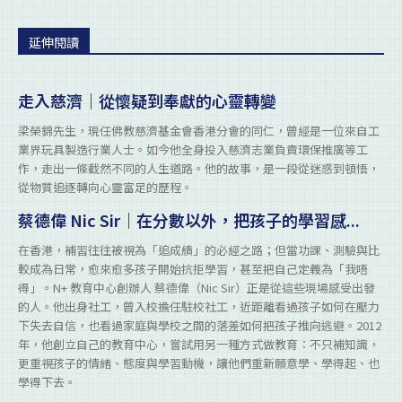
延伸閱讀
走入慈濟｜從懷疑到奉獻的心靈轉變
梁榮錦先生，現任佛教慈濟基金會香港分會的同仁，曾經是一位來自工
業界玩具製造行業人士。如今他全身投入慈濟志業負責環保推廣等工
作，走出一條截然不同的人生道路。他的故事，是一段從迷惑到頓悟，
從物質追逐轉向心靈富足的歷程。
蔡德偉 Nic Sir｜在分數以外，把孩子的學習感...
在香港，補習往往被視為「追成績」的必經之路；但當功課、測驗與比
較成為日常，愈來愈多孩子開始抗拒學習，甚至把自己定義為「我唔
得」。N+ 教育中心創辦人 蔡德偉（Nic Sir）正是從這些現場感受出發
的人。他出身社工，曾入校擔任駐校社工，近距離看過孩子如何在壓力
下失去自信，也看過家庭與學校之間的落差如何把孩子推向逃避。2012
年，他創立自己的教育中心，嘗試用另一種方式做教育：不只補知識，
更重視孩子的情緒、態度與學習動機，讓他們重新願意學、學得起、也
學得下去。