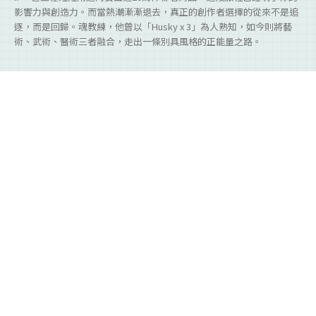
影響力與創造力。而當熱潮漸漸退去，真正的創作者選擇的從來不是追
逐，而是回歸。魂教練，他曾以「Husky x 3」為人熟知，如今則將藝
術、武術、醫術三者融合，走出一條別具風格的正能量之路。