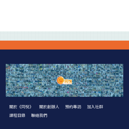
關於《同悅》
關於創辦人
預約專訪
加入社群
課程目錄
聯絡我們