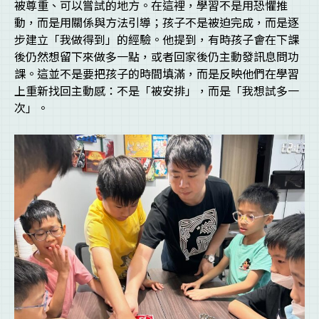
被尊重、可以嘗試的地方。在這裡，學習不是用恐懼推
動，而是用關係與方法引導；孩子不是被迫完成，而是逐
步建立「我做得到」的經驗。他提到，有時孩子會在下課
後仍然想留下來做多一點，或者回家後仍主動發訊息問功
課。這並不是要把孩子的時間填滿，而是反映他們在學習
上重新找回主動感：不是「被安排」，而是「我想試多一
次」。