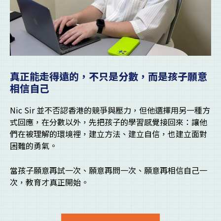
真正能走得遠的，不只是分數，而是孩子願意
相信自己
Nic Sir 並不否認香港的競爭與壓力，但他選擇用另一種方
式回應，在分數以外，先把孩子的學習感覺接回來：讓他
們在被理解的環境裡，建立方法、建立自信，也建立面對
困難的勇氣。
當孩子願意再試一次、願意再問一次、願意再相信自己一
次，教育才真正開始。