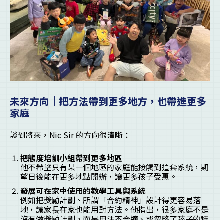
未來方向｜把方法帶到更多地方，也帶進更多
家庭
談到將來，Nic Sir 的方向很清晰：
把態度培訓小組帶到更多地區
他不希望只有某一個地區的家庭能接觸到這套系統，期
望日後能在更多地點開辦，讓更多孩子受惠。
發展可在家中使用的教學工具與系統
例如把獎勵計劃、所謂「合約精神」設計得更容易落
地，讓家長在家也能用對方法。他指出，很多家庭不是
沒有做獎勵計劃，而是用法不合適、或忽略了孩子的特