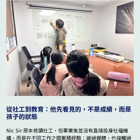
從社工到教育：他先看見的，不是成績，而是
孩子的狀態
Nic Sir 原本修讀社工，但畢業後並沒有直接投身社福機
構，而是在不同工作之間累積經驗：做過媒體，也接觸過