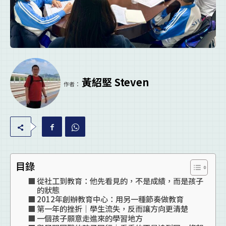
黃紹堅 Steven
作者：
目錄
從社工到教育：他先看見的，不是成績，而是孩子
的狀態
2012年創辦教育中心：用另一種節奏做教育
第一年的挫折｜學生流失，反而讓方向更清楚
一個孩子願意走進來的學習地方