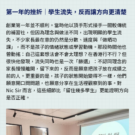
第一年的挫折｜學生流失，反而讓方向更清楚
創業第一年並不順利。當時他以頂手形式接手一間較傳統
的補習社，但因為理念與做法不同，出現明顯的學生流
失，不少家長最在意的仍然是分數、速度與「做晒功
課」，而不是孩子的情緒狀態或學習動機。那段時間他也
曾動搖：自己這套想法會不會太理想？在香港行不行？但
很快他發現，流失同時也是一次「篩選」：不認同理念的
家長慢慢離開，留下來的，反而是願意把孩子放在成績之
前的人。更重要的是，孩子的狀態開始變得不一樣，他們
願意開口問問題，也願意分享在生活裡觀察到的事。對
Nic Sir 而言，這些細節比「留住幾多學生」更能證明方向
是否正確。