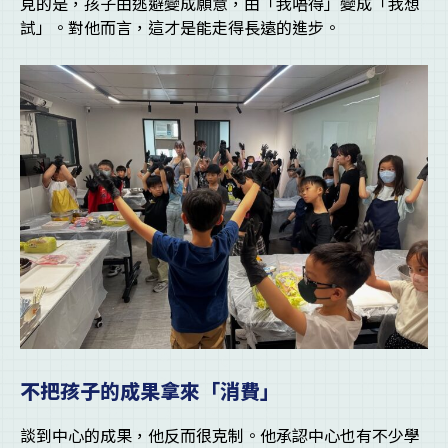
見的是，孩子由逃避變成願意，由「我唔得」變成「我想
試」。對他而言，這才是能走得長遠的進步。
不把孩子的成果拿來「消費」
談到中心的成果，他反而很克制。他承認中心也有不少學