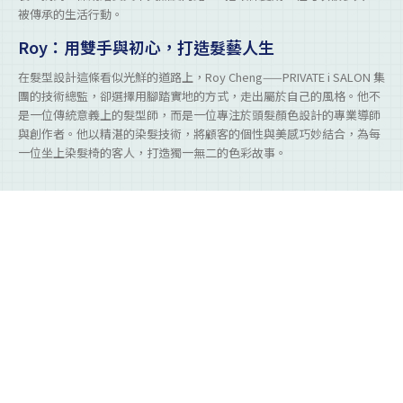
被傳承的生活行動。
Roy：用雙手與初心，打造髮藝人生
在髮型設計這條看似光鮮的道路上，Roy Cheng——PRIVATE i SALON 集
團的技術總監，卻選擇用腳踏實地的方式，走出屬於自己的風格。他不
是一位傳統意義上的髮型師，而是一位專注於頭髮顏色設計的專業導師
與創作者。他以精湛的染髮技術，將顧客的個性與美感巧妙結合，為每
一位坐上染髮椅的客人，打造獨一無二的色彩故事。