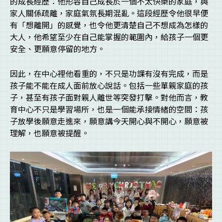
的成長經歷：他形容自己成長於一個不太快樂的家庭，與
家人關係疏離，家庭氣氛長期混亂。這段經歷令他很早便
有「想離開」的感覺，也令他更清楚自己不想成為怎樣的
大人，他希望至少在自己能掌握的範圍內，給孩子一個更
安全、更願意停留的地方。
因此，在中心裡他看重的，不只是功課有沒有完成，而是
孩子能不能在成人面前放心說話。包括一些單親家庭的孩
子，甚至有孩子面對親人離世等突發打擊。對他而言，教
育中心不只是學習場所，也是一個能承接情緒的空間：孩
子放學後願意走進來，願意講今天開心與不開心，願意被
理解，也願意被提醒。