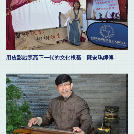
用皮影戲照亮下一代的文化根基｜陳安琪師傅