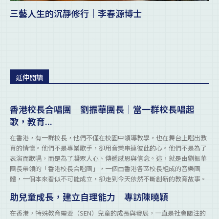
三藝人生的沉靜修行｜李春源博士
延伸閱讀
香港校長合唱團｜劉振華團長｜當一群校長唱起
歌，教育...
在香港，有一群校長，他們不僅在校園中領導教學，也在舞台上唱出教
育的情懷。他們不是專業歌手，卻用音樂串連彼此的心。他們不是為了
表演而歌唱，而是為了凝聚人心、傳遞感恩與信念。這，就是由劉振華
團長帶領的「香港校長合唱團」，一個由香港各區校長組成的音樂團
體，一個本來看似不可能成立，卻走到今天依然不斷創新的教育故事。
助兒童成長，建立自理能力｜專訪陳曉穎
在香港，特殊教育需要（SEN）兒童的成長與發展，一直是社會關注的