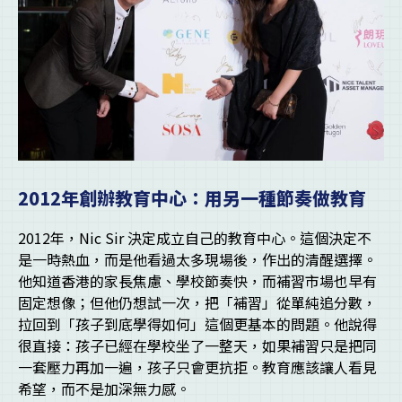
2012年創辦教育中心：用另一種節奏做教育
2012年，Nic Sir 決定成立自己的教育中心。這個決定不
是一時熱血，而是他看過太多現場後，作出的清醒選擇。
他知道香港的家長焦慮、學校節奏快，而補習市場也早有
固定想像；但他仍想試一次，把「補習」從單純追分數，
拉回到「孩子到底學得如何」這個更基本的問題。他說得
很直接：孩子已經在學校坐了一整天，如果補習只是把同
一套壓力再加一遍，孩子只會更抗拒。教育應該讓人看見
希望，而不是加深無力感。