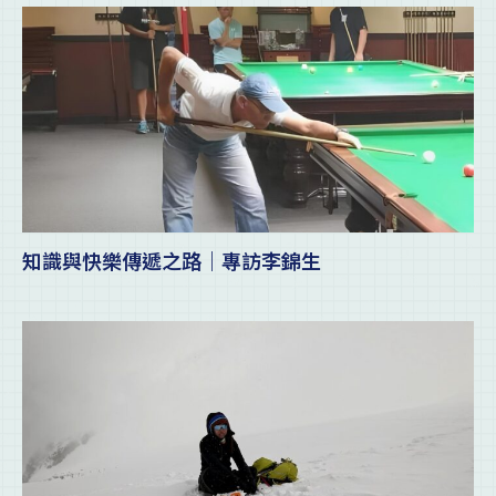
知識與快樂傳遞之路｜專訪李錦生