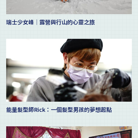
瑞士少女峰｜露營與行山的心靈之旅
能量髮型師Rick：一個髮型男孩的夢想起點