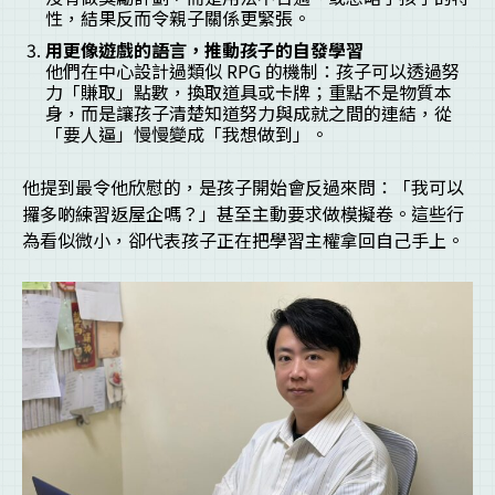
性，結果反而令親子關係更緊張。
用更像遊戲的語言，推動孩子的自發學習
他們在中心設計過類似 RPG 的機制：孩子可以透過努
力「賺取」點數，換取道具或卡牌；重點不是物質本
身，而是讓孩子清楚知道努力與成就之間的連結，從
「要人逼」慢慢變成「我想做到」。
他提到最令他欣慰的，是孩子開始會反過來問：「我可以
攞多啲練習返屋企嗎？」甚至主動要求做模擬卷。這些行
為看似微小，卻代表孩子正在把學習主權拿回自己手上。