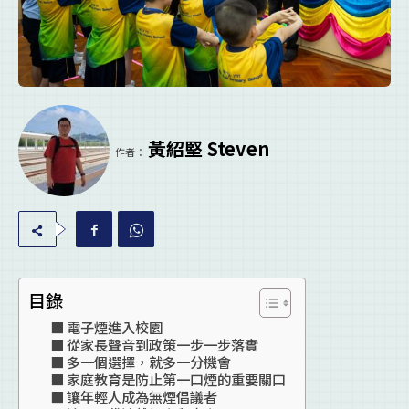
黃紹堅 Steven
作者：
目錄
電子煙進入校園
從家長聲音到政策一步一步落實
多一個選擇，就多一分機會
家庭教育是防止第一口煙的重要關口
讓年輕人成為無煙倡議者