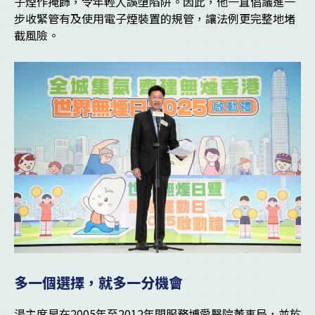
子煙作掩飾，令年輕人誤墮陷阱。因此，他一直倡議進一
步收緊管有及使用電子煙裝置的規管，讓法例更完整地堵
截風險。
多一個選擇，就多一分機會
湯主席早在2005年至2012年間服務博愛醫院董事局，並於