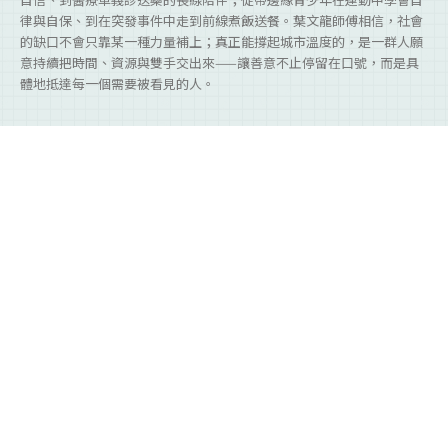
律與自保、到在突發事件中走到前線煮飯送餐。葉文龍師傅相信，社會
的缺口不會只靠某一種力量補上；真正能撐起城市溫度的，是一群人願
意持續把時間、資源與雙手交出來——讓善意不止停留在口號，而是具
體地抵達每一個需要被看見的人。