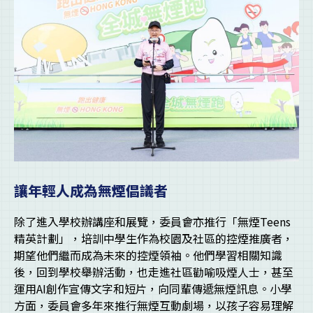
讓年輕人成為無煙倡議者
除了進入學校辦講座和展覽，委員會亦推行「無煙Teens
精英計劃」，培訓中學生作為校園及社區的控煙推廣者，
期望他們繼而成為未來的控煙領袖。他們學習相關知識
後，回到學校舉辦活動，也走進社區勸喻吸煙人士，甚至
運用AI創作宣傳文字和短片，向同輩傳遞無煙訊息。小學
方面，委員會多年來推行無煙互動劇場，以孩子容易理解