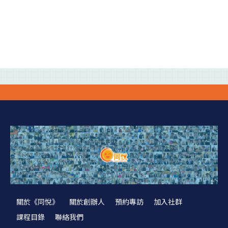
關於《同悅》
關於創辦人
預約專訪
加入社群
課程目錄
聯絡我們