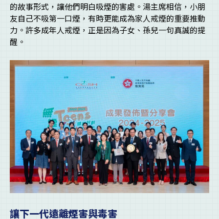
的故事形式，讓他們明白吸煙的害處。湯主席相信，小朋
友自己不吸第一口煙，有時更能成為家人戒煙的重要推動
力。許多成年人戒煙，正是因為子女、孫兒一句真誠的提
醒。
讓下一代遠離煙害與毒害