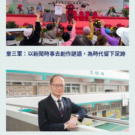
童三軍：以新聞時事去創作謎語，為時代留下足跡