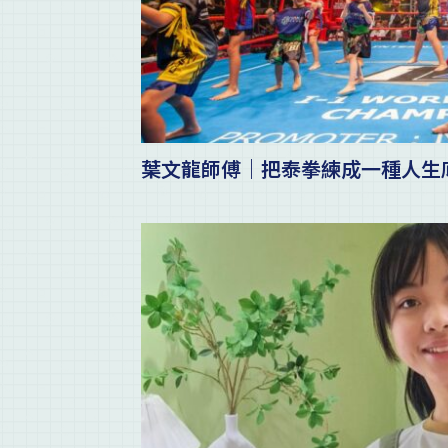
葉文龍師傅｜把泰拳練成一種人生