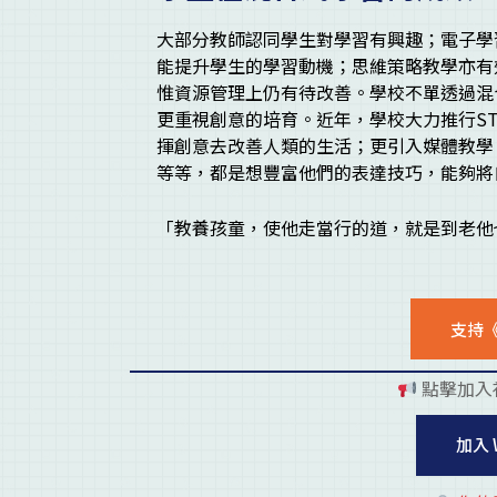
大部分教師認同學生對學習有興趣；電子學習策略
能提升學生的學習動機；思維策略教學亦有
惟資源管理上仍有待改善。學校不單透過混合式學習
更重視創意的培育。近年，學校大力推行S
揮創意去改善人類的生活；更引入媒體教學
等等，都是想豐富他們的表達技巧，能夠將
「教養孩童，使他走當行的道，就是到老他也
支持
點擊加入
加入 