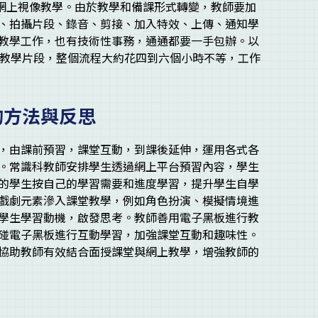
進行即時網上視像教學。由於教學和備課形式轉變，教師要加
、拍攝片段、錄音、剪接、加入特效、上傳、通知學
教學工作，也有技術性事務，通通都要一手包辦。以
的教學片段，整個流程大約花四到六個小時不等，工作
的方法與反思
，由課前預習，課堂互動，到課後延伸，運用各式各
。常識科教師安排學生透過網上平台預習內容，學生
的學生按自己的學習需要和進度學習，提升學生自學
戲劇元素滲入課堂教學，例如角色扮演、模擬情境進
學生學習動機，啟發思考。教師善用電子黑板進行教
碰電子黑板進行互動學習，加強課堂互動和趣味性。
協助教師有效結合面授課堂與網上教學，增強教師的