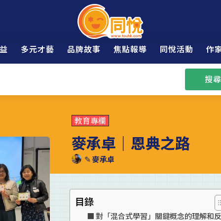
益
多元才藝
品牌故事
焦點報導
同悅活動
作
搜尋
教育專欄
麥承卓｜恩典之路
✎
麥承卓
目錄
對「混合式學習」關鍵概念的理解和