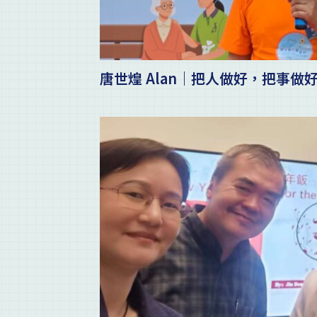
唐世煌 Alan｜把人做好，把事做