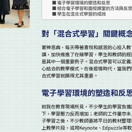
電子學習環境的塑造和反思
結合電子學習和面授課堂的方法與反
學生在混合式學習的成效
對「混合式學習」關鍵概
蒙神恩典，每天帶著喜悅和感恩的心投入教
課，加快推進了在線學習，學生和教師的經
是其中一個重要例子。混合式學習可以定義
心結合的教學模式。在後疫情時代，當我們
合式學習就顯得尤其重要。
電子學習環境的塑造和反
就我在教育現場所見，不少學生的學習負擔
下，學習壓力反而增加；老師的工作量亦未
子學習之後，不少教師要將平日的教材整理和
上教學片段，或用Keynote、Edpuzzl