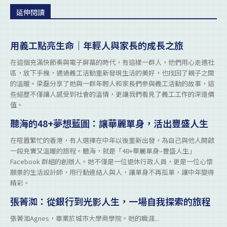
延伸閱讀
用義工點亮生命｜年輕人與家長的成長之旅
在這個充滿快節奏與電子屏幕的時代，有這樣一群人，他們用心走進社
區，放下手機，通過義工活動重新發現生活的美好，也找回了親子之間
的溫暖。梁磊分享了她與一群年輕人和家長們參與義工活動的故事，這
些經歷不僅讓人感受到社會的溫情，更讓我們看見了義工工作的深遠價
值。
聽海的48+夢想藍圖：讓華麗單身，活出豐盛人生
在喧囂繁忙的香港，有人選擇在中年以後重新出發，為自己與他人開啟
一段充實又溫暖的旅程。聽海，就是「48+華麗單身–豐盛人生」
Facebook 群組的創辦人。她不僅是一位退休行政人員，更是一位心懷
願景的生活設計師，用行動連結人與人，讓單身不再孤單，讓中年變得
精彩。
張菁洳：從銀行到光影人生，一場自我探索的旅程
張菁洳Agnes，畢業於城市大學商學院。她的職涯...