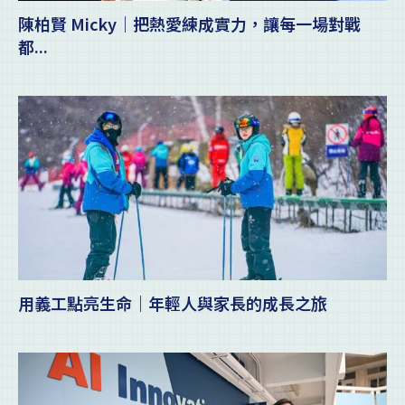
陳柏賢 Micky｜把熱愛練成實力，讓每一場對戰
都...
用義工點亮生命｜年輕人與家長的成長之旅