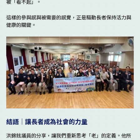
被「看不起」。
這樣的參與感與被需要的感覺，正是驅動長者保持活力與
健康的關鍵。
結語｜讓長者成為社會的力量
洪錦鉉議員的分享，讓我們重新思考「老」的定義。他所