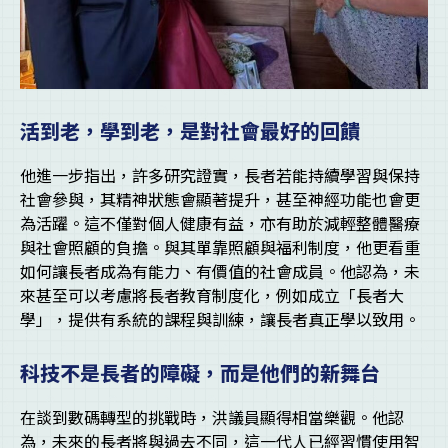
活到老，學到老，是對社會最好的回饋
他進一步指出，許多研究證實，長者若能持續學習與保持
社會參與，其精神狀態會顯著提升，甚至神經功能也會更
為活躍。這不僅對個人健康有益，亦有助於減輕整體醫療
與社會照顧的負擔。與其單靠照顧與福利制度，他更看重
如何讓長者成為有能力、有價值的社會成員。他認為，未
來甚至可以考慮將長者教育制度化，例如成立「長者大
學」，提供有系統的課程與訓練，讓長者真正學以致用。
科技不是長者的障礙，而是他們的新舞台
在談到數碼轉型的挑戰時，洪議員顯得相當樂觀。他認
為，未來的長者將與過去不同，這一代人已經習慣使用智