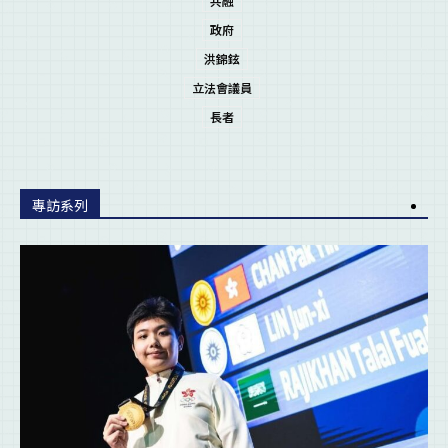
共融
政府
洪錦鉉
立法會議員
長者
專訪系列