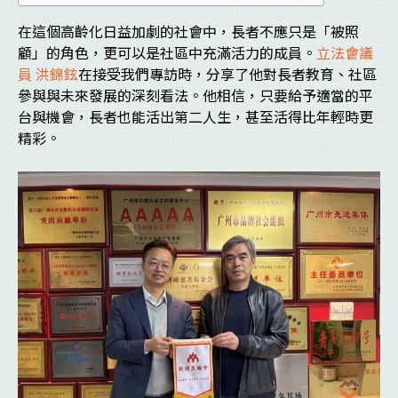
在這個高齡化日益加劇的社會中，長者不應只是「被照
顧」的角色，更可以是社區中充滿活力的成員。
立法會議
員
洪錦鉉
在接受我們專訪時，分享了他對長者教育、社區
參與與未來發展的深刻看法。他相信，只要給予適當的平
台與機會，長者也能活出第二人生，甚至活得比年輕時更
精彩。