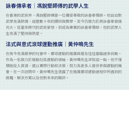
詠春傳承者｜馮銳堅師傅的武學人生
在香港的武術界，馮銳堅師傅是一位備受尊敬的詠春拳導師。他自幼對
武學充滿熱情，經歷數十年的鑽研與教學，至今仍致力於將詠春拳發揚
光大。從童年時代的武術夢想，到成為專業的詠春拳導師，他的武學人
生充滿了堅持與熱愛。
法式與意式滾球運動推廣｜黃仲鳴先生
在現今充滿競爭的社會中，擲球運動的推廣與普及往往面臨諸多挑戰。
作為一名致力於推動社區運動的領袖，黃仲鳴先生深知這一點。他不僅
積極投入資源，還以實際行動和決策，努力為更多人提供參與運動的機
會。在一次訪問中，黃仲鳴先生透露了在推廣擲球運動過程中所遇到的
困難、解決方案以及他對未來的期許。