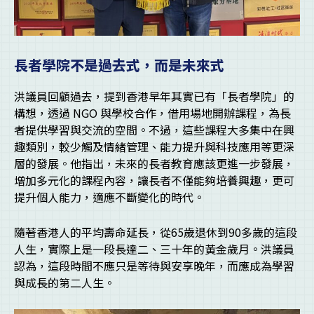
長者學院不是過去式，而是未來式
洪議員回顧過去，提到香港早年其實已有「長者學院」的
構想，透過 NGO 與學校合作，借用場地開辦課程，為長
者提供學習與交流的空間。不過，這些課程大多集中在興
趣類別，較少觸及情緒管理、能力提升與科技應用等更深
層的發展。他指出，未來的長者教育應該更進一步發展，
增加多元化的課程內容，讓長者不僅能夠培養興趣，更可
提升個人能力，適應不斷變化的時代。
隨著香港人的平均壽命延長，從65歲退休到90多歲的這段
人生，實際上是一段長達二、三十年的黃金歲月。洪議員
認為，這段時間不應只是等待與安享晚年，而應成為學習
與成長的第二人生。