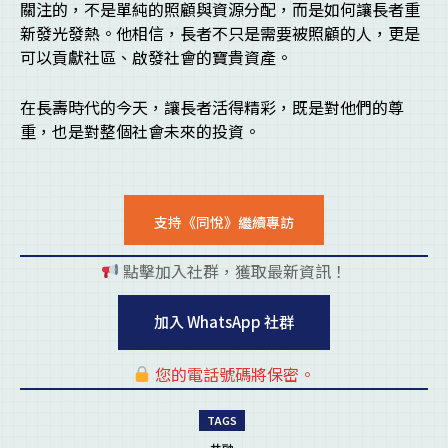
關注的，不是單純的照顧與資源分配，而是如何讓長者重
新發光發熱。他相信，長者不只是需要被照顧的人，更是
可以貢獻社區、啟發社會的寶貴資產。
在長壽時代的今天，讓長者活得精彩，既是對他們的尊
重，也是對整個社會未來的投資。
支持《同悅》繼續專訪
點擊加入社群，獲取最新資訊！
pl
加入 WhatsApp 社群
您的電話號碼將保密。
pl
TAGS