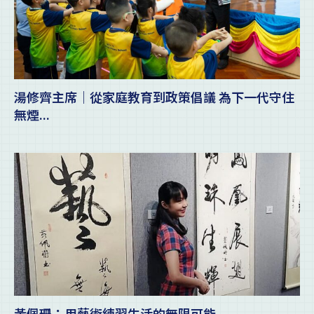
湯修齊主席｜從家庭教育到政策倡議 為下一代守住
無煙...
黃佩珊：用藝術練習生活的無限可能