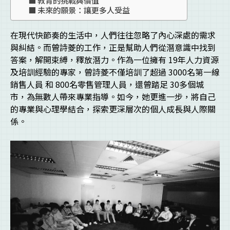
未來的願景：讓更多人受益
在現代快節奏的生活中，人們往往忽略了內心深處的需求
與糾結。而曾詩菱的工作，正是幫助人們從潛意識中找到
答案，解開束縛，釋放潛力。作為一位擁有 19年人力資源
及培訓經驗的專家，曾詩菱不僅培訓了超過 3000名第一線
銷售人員 和 800名零售管理人員，還曾踏足 30多個城
市，為無數人帶來專業指導。如今，她更進一步，將自己
的專業與心理學結合，探索更深層次的個人成長與人際關
係。