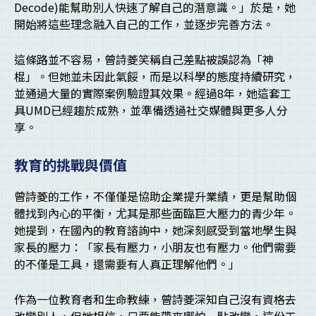
Decode)能幫助別人快速了解自己的潛意識。」於是，她
開始將這些理念融入自己的工作，並逐步完善方法。
這條路並不容易，曾詩菱笑稱自己差點被誤認為「神
棍」。但她並未因此氣餒，而是以科學的態度持續研究，
並通過大量的實際案例驗證其效果。經過8年，她這套工
具UMD已經趨於成熟，並準備透過社交媒體與更多人分
享。
教育的挑戰與價值
曾詩菱的工作，不僅僅是協助企業提升業績，更是幫助個
體找到內心的平衡，尤其是那些面臨巨大壓力的青少年。
她提到，在國內的教育諮詢中，她深刻感受到當地學生與
家長的壓力：「家長有壓力，小朋友也有壓力。他們需要
的不僅是工具，還需要有人真正理解他們。」
作為一位教育者和生命教練，曾詩菱深知自己沒有資格去