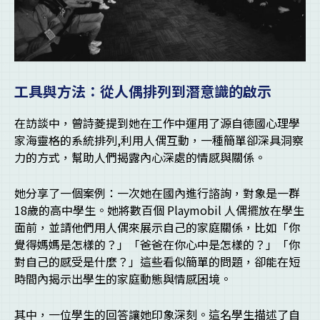
工具與方法：從人偶排列到潛意識的啟示
在訪談中，曾詩菱提到她在工作中運用了源自德國心理學
家海靈格的系統排列,利用人偶互動，一種簡單卻深具洞察
力的方式，幫助人們揭露內心深處的情感與關係。
她分享了一個案例：一次她在國內進行諮詢，對象是一群
18歲的高中學生。她將數百個 Playmobil 人偶擺放在學生
面前，並請他們用人偶來展示自己的家庭關係，比如「你
覺得媽媽是怎樣的？」「爸爸在你心中是怎樣的？」「你
對自己的感受是什麼？」這些看似簡單的問題，卻能在短
時間內揭示出學生的家庭動態與情感困境。
其中，一位學生的回答讓她印象深刻。這名學生描述了自