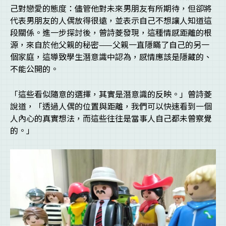
己對戀愛的態度：儘管他對未來男朋友有所期待，但卻將
代表男朋友的人偶放得很遠，並表示自己不想讓人知道這
段關係。進一步探討後，曾詩菱發現，這種情感距離的根
源，來自於他父親的秘密——父親一直隱瞞了自己的另一
個家庭，這導致學生潛意識中認為，感情應該是隱藏的、
不能公開的。
「這些看似隨意的選擇，其實是潛意識的反映。」曾詩菱
說道，「透過人偶的位置與距離，我們可以快速看到一個
人內心的真實想法，而這些往往是當事人自己都未曾察覺
的。」