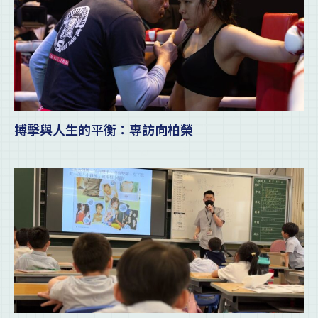
搏擊與人生的平衡：專訪向柏榮