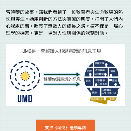
曾詩菱的故事，讓我們看到了一位教育者與生命教練的熱
忱與專注。她用創新的方法與真誠的態度，打開了人們內
心深處的窗，照亮了無數人的成長之路。這不僅是一場心
理學的探索，更是一場對人性與關係的深刻對話。
支持《同悅》繼續專訪