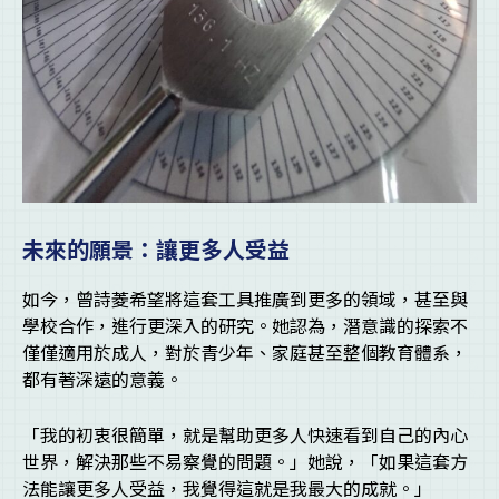
未來的願景：讓更多人受益
如今，曾詩菱希望將這套工具推廣到更多的領域，甚至與
學校合作，進行更深入的研究。她認為，潛意識的探索不
僅僅適用於成人，對於青少年、家庭甚至整個教育體系，
都有著深遠的意義。
「我的初衷很簡單，就是幫助更多人快速看到自己的內心
世界，解決那些不易察覺的問題。」她說，「如果這套方
法能讓更多人受益，我覺得這就是我最大的成就。」