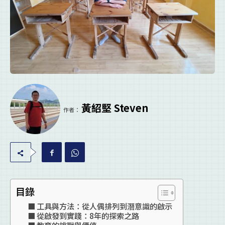
黃紹堅 Steven
作者：
目錄
工具與方法：從人偶排列到潛意識的啟示
從啟發到實踐：8年的探索之路
教育的挑戰與價值