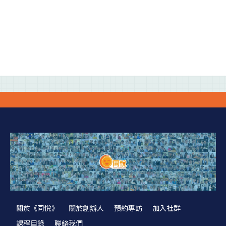
關於《同悅》
關於創辦人
預約專訪
加入社群
課程目錄
聯絡我們