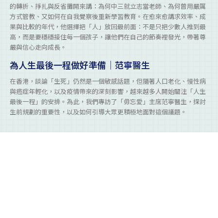
的轉折、掙扎與反省攤開來講：為何中三就立志當老師、為何曾用嚴厲
方式管教、又如何在自我覺察後重新學習教育。在愈來愈講求效率、成
果與比較的年代，他選擇把「人」放回最前面：不是只把少數人推到最
高，而是要穩穩接住每一個孩子，讓他們在自己的節奏裡發光，帶著尊
嚴與信心走向成長。
為人生最後一程做好準備｜范寧醫生
在香港，談論「生死」仍然是一個敏感話題，但隨著人口老化、慢性病
與癌症年輕化，以及疫情帶來的深刻影響，越來越多人開始關注「人生
最後一程」的安排。為此，我們專訪了「毋忘愛」主席范寧醫生，探討
生前規劃的重要性，以及如何引導大眾更積極地面對這個議題。