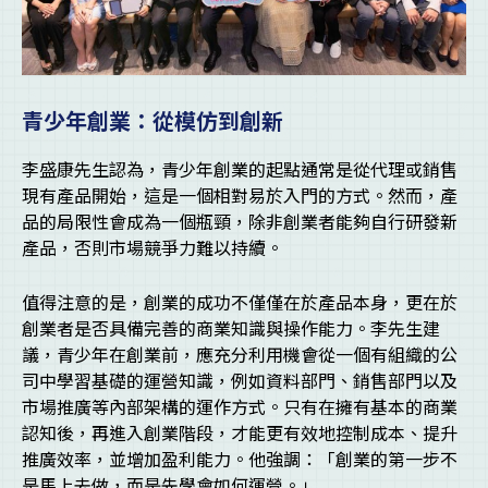
青少年創業：從模仿到創新
李盛康先生認為，青少年創業的起點通常是從代理或銷售
現有產品開始，這是一個相對易於入門的方式。然而，產
品的局限性會成為一個瓶頸，除非創業者能夠自行研發新
產品，否則市場競爭力難以持續。
值得注意的是，創業的成功不僅僅在於產品本身，更在於
創業者是否具備完善的商業知識與操作能力。李先生建
議，青少年在創業前，應充分利用機會從一個有組織的公
司中學習基礎的運營知識，例如資料部門、銷售部門以及
市場推廣等內部架構的運作方式。只有在擁有基本的商業
認知後，再進入創業階段，才能更有效地控制成本、提升
推廣效率，並增加盈利能力。他強調：「創業的第一步不
是馬上去做，而是先學會如何運營。」