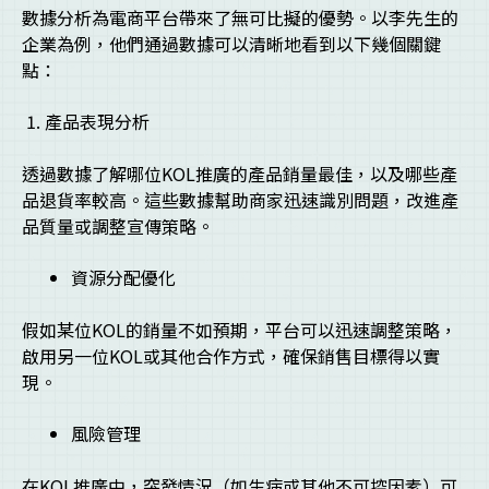
數據分析為電商平台帶來了無可比擬的優勢。以李先生的
企業為例，他們通過數據可以清晰地看到以下幾個關鍵
點：
產品表現分析
透過數據了解哪位KOL推廣的產品銷量最佳，以及哪些產
品退貨率較高。這些數據幫助商家迅速識別問題，改進產
品質量或調整宣傳策略。
資源分配優化
假如某位KOL的銷量不如預期，平台可以迅速調整策略，
啟用另一位KOL或其他合作方式，確保銷售目標得以實
現。
風險管理
在KOL推廣中，突發情況（如生病或其他不可控因素）可