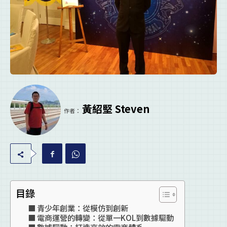
黃紹堅 Steven
作者：
目錄
青少年創業：從模仿到創新
電商運營的轉變：從單一KOL到數據驅動
數據驅動：打造高效的電商體系