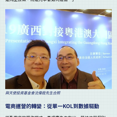
與天使投資基金會沈偉銓先生合照
電商運營的轉變：從單一
KOL
到數據驅動