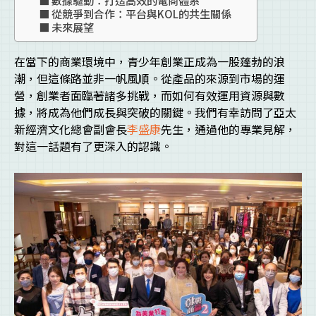
從競爭到合作：平台與KOL的共生關係
未來展望
在當下的商業環境中，青少年創業正成為一股蓬勃的浪
潮，但這條路並非一帆風順。從產品的來源到市場的運
營，創業者面臨著諸多挑戰，而如何有效運用資源與數
據，將成為他們成長與突破的關鍵。我們有幸訪問了亞太
新經濟文化總會副會長
李盛康
先生，通過他的專業見解，
對這一話題有了更深入的認識。