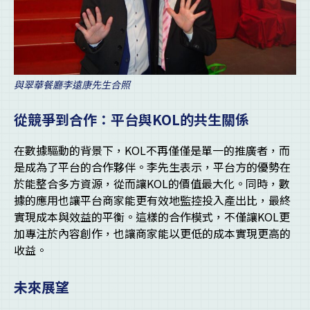
與翠華餐廳李遠康先生合照
從競爭到合作：平台與
KOL
的共生關係
在數據驅動的背景下，KOL不再僅僅是單一的推廣者，而
是成為了平台的合作夥伴。李先生表示，平台方的優勢在
於能整合多方資源，從而讓KOL的價值最大化。同時，數
據的應用也讓平台商家能更有效地監控投入產出比，最終
實現成本與效益的平衡。這樣的合作模式，不僅讓KOL更
加專注於內容創作，也讓商家能以更低的成本實現更高的
收益。
未來展望