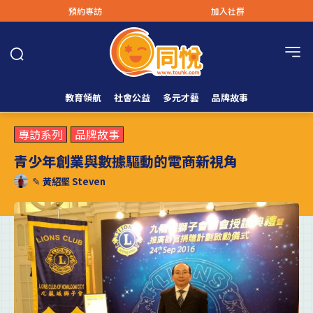
預約專訪
加入社群
教育領航
社會公益
多元才藝
品牌故事
專訪系列
品牌故事
青少年創業與數據驅動的電商新視角
✎
黃紹堅 Steven