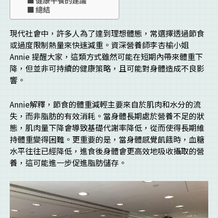
總結
現代社會中，許多人為了達到理想體態，常選擇透過節食
或過度限制熱量來快速減重。資深營養師李杏榆小姐
Annie 提醒大家，這類方式雖然可能在短期內帶來體重下
降，但並非可持續的健康策略，且可能對身體造成不良影
響。
Annie解釋，節食的體重減輕主要來自於肌肉和水分的流
失，而非脂肪的有效消耗。當身體長期處於營養不足的狀
態，肌肉量下降會導致基礎代謝率降低，從而使得長期維
持體重變得困難。更重要的是，當身體感覺飢餓時，血糖
水平往往已經降低，進食後身體會更高效地吸收攝取的營
養，這可能進一步促進脂肪儲存。