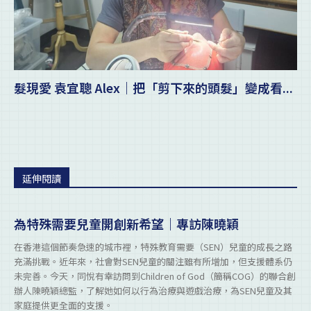
髮現愛 袁宜聰 Alex｜把「剪下來的頭髮」變成看...
延伸閱讀
為特殊需要兒童開創新希望｜專訪陳曉穎
在香港這個節奏急速的城市裡，特殊教育需要（SEN）兒童的成長之路
充滿挑戰。近年來，社會對SEN兒童的關注雖有所增加，但支援體系仍
未完善。今天，同悅有幸訪問到Children of God（簡稱COG）的聯合創
辦人陳曉穎總監，了解她如何以行為治療與遊戲治療，為SEN兒童及其
家庭提供更全面的支援。