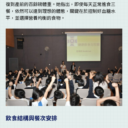
復到產前的百餘磅體重。她指出，即使每天正常進食三
餐，依然可以達到理想的體態，關鍵在於控制好血糖水
平，並選擇營養均衡的食物。
飲食結構與餐次安排