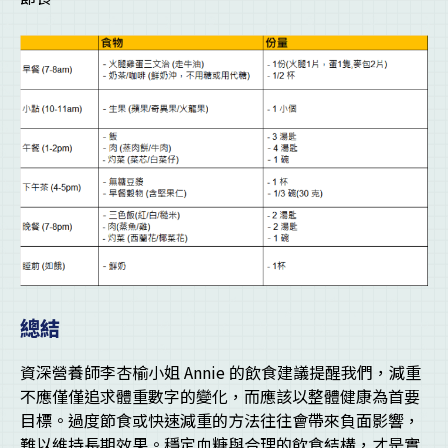
總結
資深營養師李杏榆小姐 Annie 的飲食建議提醒我們，減重
不應僅僅追求體重數字的變化，而應該以整體健康為首要
目標。過度節食或快速減重的方法往往會帶來負面影響，
難以維持長期效果。穩定血糖與合理的飲食結構，才是實