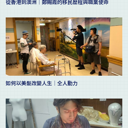
從香港到澳洲｜鄭賜霞的移民歷程與職業使命
如何以美髮改變人生｜仝人動力