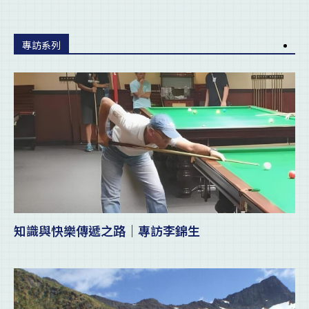
專訪系列
知識與快樂傳遞之路｜專訪李錦生