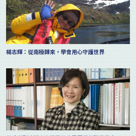
楊志輝：從南極歸來，學會用心守護世界