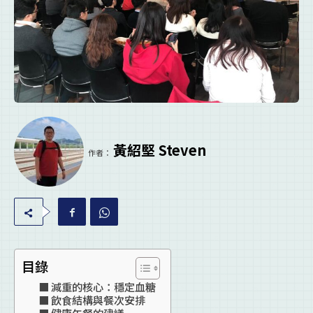
黃紹堅 Steven
作者：
目錄
減重的核心：穩定血糖
飲食結構與餐次安排
健康午餐的建議