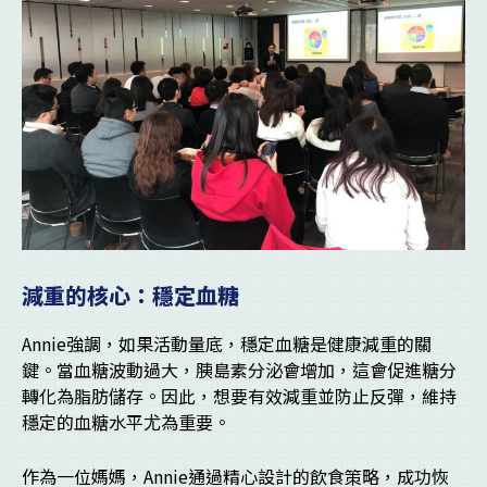
減重的核心：穩定血糖
Annie強調，如果活動量底，穩定血糖是健康減重的關
鍵。當血糖波動過大，胰島素分泌會增加，這會促進糖分
轉化為脂肪儲存。因此，想要有效減重並防止反彈，維持
穩定的血糖水平尤為重要。
作為一位媽媽，Annie通過精心設計的飲食策略，成功恢