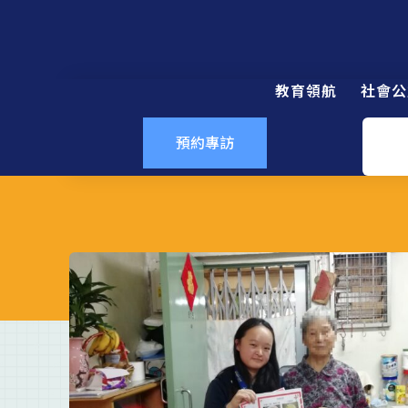
教育領航
社會公
預約專訪