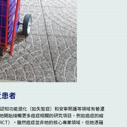
近患者
，對認知功能退化（如失智症）和安寧照護等領域有著濃
她開始接觸更多癌症相關的研究項目，例如癌症的縱
試驗（RCT）。雖然癌症並非她的核心專業領域，但她憑藉