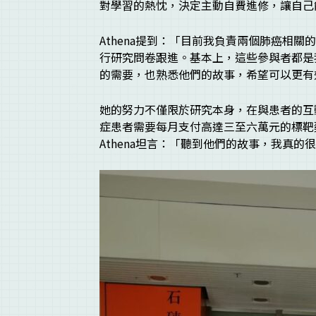
對學習的熱忱，決定主動自費進修，讓自己
Athena提到：「目前我負責兩個肺癌相
行研究問卷跟進。基本上，這些參與者都是
的需要，也熟悉他們的故事，希望可以更有
她的努力不僅限於研究本身，在與患者的互
症患者需要每月支付高達三至六萬元的標靶
Athena坦言：「聽到他們的故事，我真