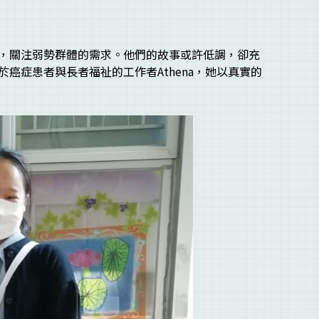
，關注弱勢群體的需求。他們的故事或許低調，卻充
癌症患者與長者福祉的工作者Athena，她以真實的