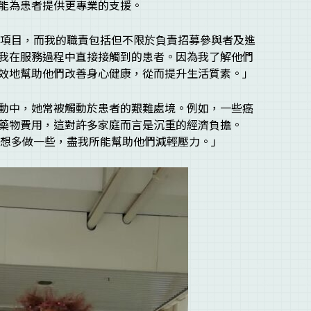
能為患者提供更專業的支援。
關的項目，而我的職責包括但不限於負責招募參與者及進
我在服務過程中直接接觸到的患者。因為我了解他們
效地幫助他們改善身心健康，從而提升生活質素。」
動中，她常被觸動於患者的艱難處境。例如，一些癌
藥物費用，這對許多家庭而言是沉重的經濟負擔。
的很想多做一些，盡我所能幫助他們減輕壓力。」