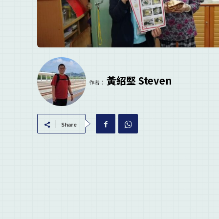
黃紹堅 Steven
作者：
Share