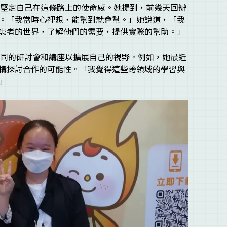
更加堅定自己在這條路上的使命感。她提到，前幾天回辦
。「我當時心裡想，能幫到就會幫。」她說道，「我
患者的世界，了解他們的需要，提供實際的幫助。」
與不同的研討會和講座以擴展自己的視野。例如，她最近
構探討合作的可能性。「我覺得這些跨領域的學習與
」