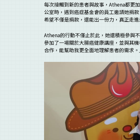
每次接觸到新的患者與故事，Athena都
公室時，遇到癌症基金會的員工邀請她捐款
希望不僅是捐款，還能出一份力，真正走進
Athena的行動不僅止於此，她還積極參
參加了一場關於大腸癌健康講座，並與其機
合作，能幫助我更全面地理解患者的需求。