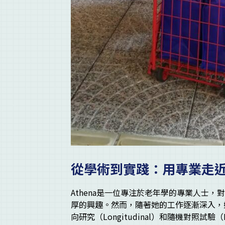
從學術到實踐：用專業走
Athena是一位專注於老年學的專業人士
厚的興趣。然而，隨著她的工作逐漸深入，
向研究（Longitudinal）和隨機對照