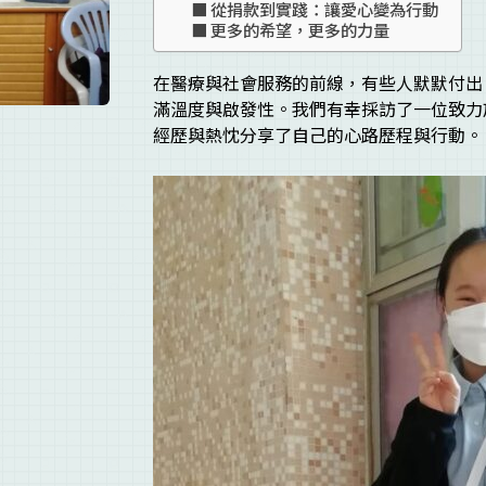
從捐款到實踐：讓愛心變為行動
更多的希望，更多的力量
在醫療與社會服務的前線，有些人默默付出
滿溫度與啟發性。我們有幸採訪了一位致力於
經歷與熱忱分享了自己的心路歷程與行動。