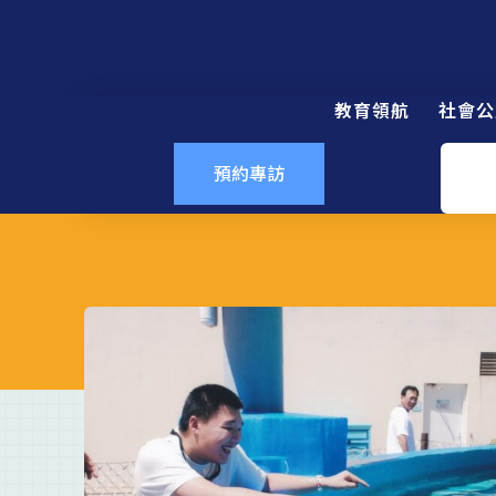
教育領航
社會公
預約專訪