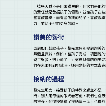
「這些天賦不是用來謀生的，但它們是他的
的責任就是發掘孩子的優點，並讓孩子在這
些喜歡音樂，而有些像我的兒子，喜歡數學
力，並給予他們更多鼓勵。」
讚美的藝術
談到如何鼓勵孩子，黎先生特別提到讚美的
具體且真誠。例如，當孩子完成一項困難的
習了很多，努力過了。」這種具體的讚美能
們在未來遇到挑戰時，運用類似的方式去
接納的過程
黎先生坦言，接受孩子的特殊之處並不是一
門，別人用奇怪的眼光看著他，我們也會感
的推移，他慢慢學會了接納這一切，也釋然