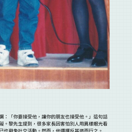
調：「你要接受他，讓你的朋友也接受他。」這句話
礙。黎先生提到，很多家長因害怕別人用異樣眼光看
己也避免社交活動。然而，他選擇反其道而行之。