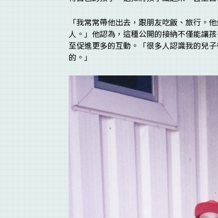
「我常常帶他出去，跟朋友吃飯、旅行。他
人。」他認為，這種公開的接納不僅能讓孩
至促進更多的互動。「很多人認識我的兒子
的。」