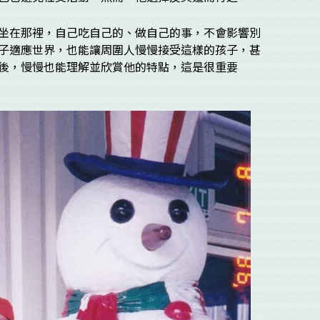
坐在那裡，自己吃自己的、做自己的事，不會影響別
子適應世界，也能讓周圍人慢慢接受這樣的孩子，甚
後，慢慢也能理解並欣賞他的特點，這是很重要