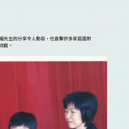
褔先生的分享令人動容，也直擊許多家庭面對
和挑戰。