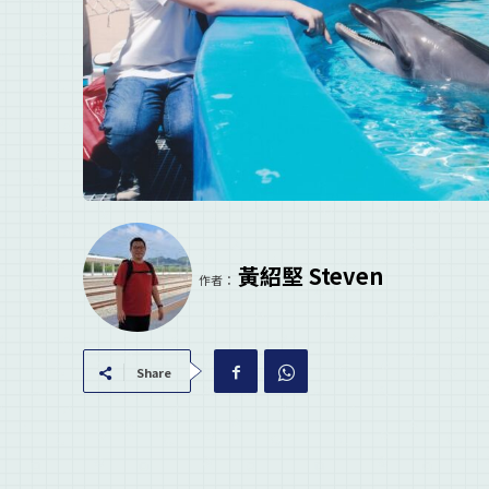
黃紹堅 Steven
作者：
Share