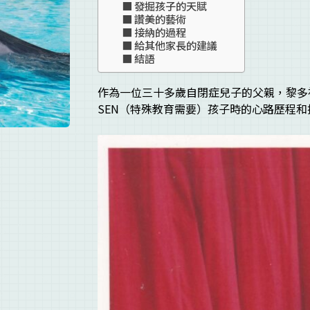
發掘孩子的天賦
讚美的藝術
接納的過程
給其他家長的建議
結語
作為一位三十多歲自閉症兒子的父親，黎多
SEN（特殊教育需要）孩子時的心路歷程