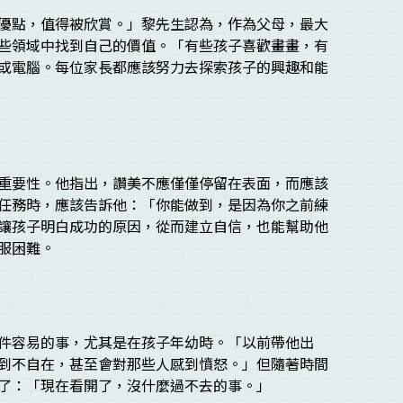
優點，值得被欣賞。」黎先生認為，作為父母，最大
些領域中找到自己的價值。「有些孩子喜歡畫畫，有
或電腦。每位家長都應該努力去探索孩子的興趣和能
重要性。他指出，讚美不應僅僅停留在表面，而應該
任務時，應該告訴他：「你能做到，是因為你之前練
讓孩子明白成功的原因，從而建立自信，也能幫助他
克服困難。
件容易的事，尤其是在孩子年幼時。「以前帶他出
到不自在，甚至會對那些人感到憤怒。」但隨著時間
了：「現在看開了，沒什麼過不去的事。」