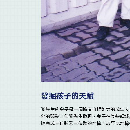
發掘孩子的天賦
黎先生的兒子是一個擁有自理能力的成年人
他的弱點，但黎先生發現，兒子在某些領域
速完成三位數乘三位數的計算，甚至比計