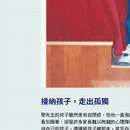
接納孩子，走出孤獨
黎先生的兒子雖然患有自閉症，但他一直強
看似簡單，卻是許多家長難以跨越的心理障
待自己的孩子，選擇將孩子藏起來，甚至自