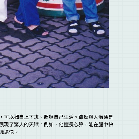
，可以獨自上下班、照顧自己生活。雖然與人溝通是
展現了驚人的天賦。例如，他擅長心算，能在腦中快
算機還快。