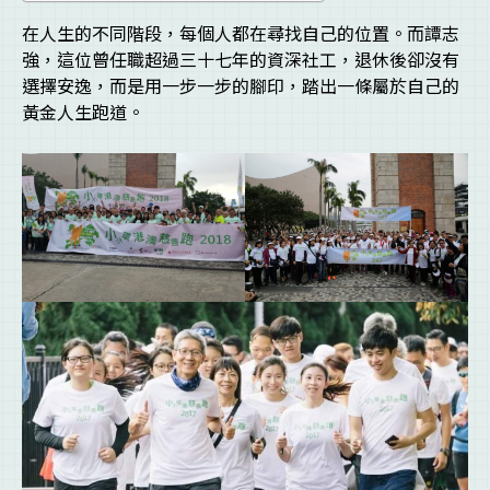
在人生的不同階段，每個人都在尋找自己的位置。而譚志
強，這位曾任職超過三十七年的資深社工，退休後卻沒有
選擇安逸，而是用一步一步的腳印，踏出一條屬於自己的
黃金人生跑道。