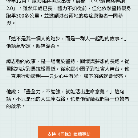
今年12月，譚志強將再次出發，展開「小小環台慈善跑
2.0」。雖然年歲已長，體力不如從前，但他依然堅持親身
跑畢300多公里，並邀請港台兩地的癌症康復者一同參
與。
「這不是我一個人的跑步，而是一群人一起跑的故事。」
他語氣堅定，眼神溫柔。
譚志強的故事，是一場關於堅持、關懷與夢想的長跑。從
醫院病房到馬拉松賽道，從家庭小圈子到社會大舞台，他
一直用行動證明——只要心中有光，腳下的路就會發亮。
他說：「盡全力，不勉強，就能活出生命意義。」這句
話，不只是他的人生座右銘，也是他留給我們每一位讀者
的啟示。
支持《同悅》繼續專訪