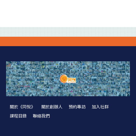
關於《同悅》
關於創辦人
預約專訪
加入社群
課程目錄
聯絡我們