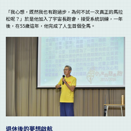
「我心想，既然我也有跑過步，為何不試一次真正的馬拉
松呢？」於是他加入了宇宙長跑會，接受系統訓練，一年
後，在55歲這年，他完成了人生首個全馬。
退休後的夢想啟航