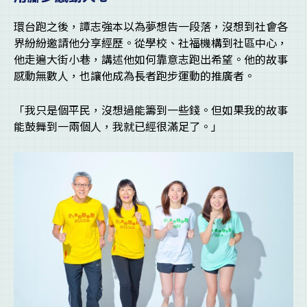
環台跑之後，譚志強本以為夢想告一段落，沒想到社會各
界紛紛邀請他分享經歷。從學校、社福機構到社區中心，
他走遍大街小巷，講述他如何靠意志跑出希望。他的故事
感動無數人，也讓他成為長者跑步運動的推廣者。
「我只是個平民，沒想過能籌到一些錢。但如果我的故事
能鼓舞到一兩個人，我就已經很滿足了。」