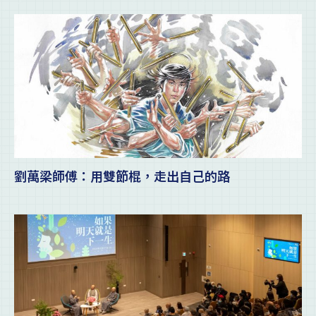
劉萬梁師傅：用雙節棍，走出自己的路