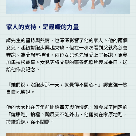
家人的支持，是最暖的力量
譚先生的堅持與熱情，也深深影響了他的家人。他的兩個
女兒，起初對跑步興趣欠缺。但在一次次看到父親為慈善
奔跑、為夢想堅持後，兩位女兒也先後愛上了長跑，更參
加馬拉松賽事。女兒更將父親的慈善跑照片製成畫冊，送
給他作為紀念。
「她們說，沒跑步那一天，就覺得不開心。」譚志強一臉
自豪地笑說。
他的太太也在五年前開始每天與他慢跑，如今成了固定的
「健康跑」拍檔。颱風天不能外出，他倆就在家原地跑，
持續鍛鍊，從不間斷。