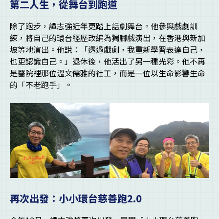
第二人生，從舞台到跑道
除了跑步，譚志強近年更踏上話劇舞台。他參與戲劇訓
練，將自己的環台經歷改編為獨腳戲演出，在香港與新加
坡等地演出。他說：「透過戲劇，我重新學習表達自己，
也更認識自己。」退休後，他活出了另一種光彩。他不再
是醫院裡那位溫文儒雅的社工，而是一位以生命影響生命
的「不老跑手」。
再次出發：小小環台慈善跑2.0