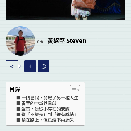
黃紹堅 Steven
作者：
目錄
一個暑假，開啟了另一種人生
青春的中斷與重啟
聲音，是從小存在的安慰
從「不擅長」到「很有感情」
還在路上，但已經不再迷失