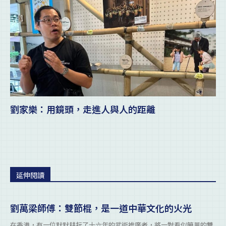
劉家樂：用鏡頭，走進人與人的距離
延伸閱讀
劉萬梁師傅：雙節棍，是一道中華文化的火光
在香港，有一位默默耕耘了十六年的武術推廣者，將一對看似簡單的雙