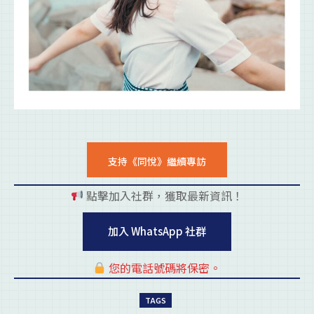
支持《同悅》繼續專訪
點擊加入社群，獲取最新資訊！
pl
加入 WhatsApp 社群
您的電話號碼將保密。
pl
TAGS