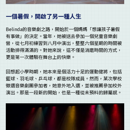
一個暑假，開啟了另一種人生
Belinda的音樂劇之路，開始於一個媽媽「想讓孩子暑假
有事做」的決定。當年，她被送去參加一個兒童音樂劇
營，從七月初練習到八月中演出，整整六個星期的時間被
活動排得滿滿的。對她來說，這不僅是消磨時間的方式，
更是第一次體驗在舞台上的快樂。
回想起小學時期，她本來是個活力十足的運動健將，包括
籃球、羽毛球、乒乓球，都是校隊成員。然而，某次學校
徵選音樂劇團參加者，她意外地入選，並被推薦參加校外
演出。那是一段新的開始，也是一種從未預料的歸屬感。