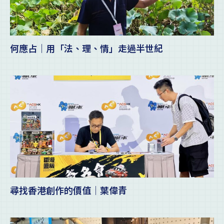
何應占｜用「法、理、情」走過半世紀
尋找香港創作的價值｜葉偉青