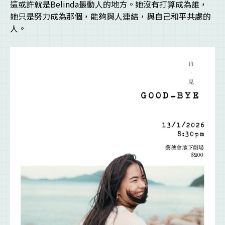
這或許就是Belinda最動人的地方。她沒有打算成為誰，
她只是努力成為那個，能夠與人連結，與自己和平共處的
人。