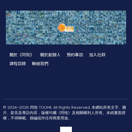
關於《同悅》
關於創辦人
預約專訪
加入社群
課程目錄
聯絡我們
© 2024–2026 同悅 TOUHK. All Rights Reserved. 本網站所有文字、圖
片、影音及專訪內容，版權均屬《同悅》及相關權利人所有。未經書面授
權，不得轉載、摘編或作任何商業用途。