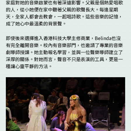
家庭對她的音樂啟蒙也有著深遠影響。父親是個熱愛唱歌
的人，從小她便在家中聽著父親的歌聲長大。每逢星期
天，全家人都會去教會，一起唱詩歌。這些音樂的記憶，
成了她心中最溫柔的背景聲。
即使後來選擇進入香港科技大學主修商業，Belinda也沒
有完全離開音樂。校內有音樂部門，也邀請了專業的音樂
劇導師授課。她主動報名學習，並與一位聲樂導師建立了
深厚的關係。對她而言，聲音不只是表演的工具，更是一
種讓心靈平靜的方法。