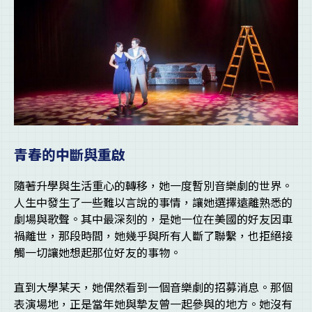
青春的中斷與重啟
隨著升學與生活重心的轉移，她一度暫別音樂劇的世界。
人生中發生了一些難以言說的事情，讓她選擇遠離熟悉的
劇場與歌聲。其中最深刻的，是她一位在美國的好友因車
禍離世，那段時間，她幾乎與所有人斷了聯繫，也拒絕接
觸一切讓她想起那位好友的事物。
直到大學某天，她偶然看到一個音樂劇的招募消息。那個
表演場地，正是當年她與摯友曾一起參與的地方。她沒有