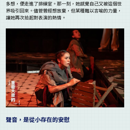
多想，便走進了排練室。那一刻，她感覺自己又被這個世
界吸引回來。儘管曾經想放棄，但某種難以言喻的力量，
讓她再次拾起對表演的熱情。
聲音，是從小存在的安慰