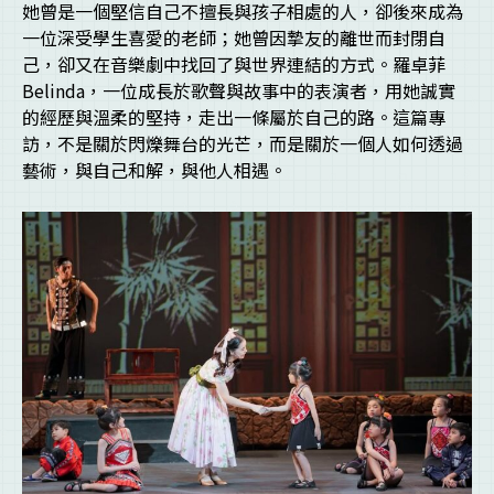
她曾是一個堅信自己不擅長與孩子相處的人，卻後來成為
一位深受學生喜愛的老師；她曾因摯友的離世而封閉自
己，卻又在音樂劇中找回了與世界連結的方式。羅卓菲
Belinda，一位成長於歌聲與故事中的表演者，用她誠實
的經歷與溫柔的堅持，走出一條屬於自己的路。這篇專
訪，不是關於閃爍舞台的光芒，而是關於一個人如何透過
藝術，與自己和解，與他人相遇。