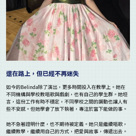
還在路上，但已經不再迷失
如今的Belinda除了演出，更多時間投入在教學上。她在
不同機構與學校教唱歌與戲劇，也有自己的學生群。她坦
言，這份工作有時不穩定，不同學校之間的調動也讓人有
些不安感。但她學會了放下執著，專注於當下能做的事。
她不急著證明什麼，也不期待被定義。她只是繼續唱歌，
繼續教學，繼續用自己的方式，把愛與故事，傳遞出去。